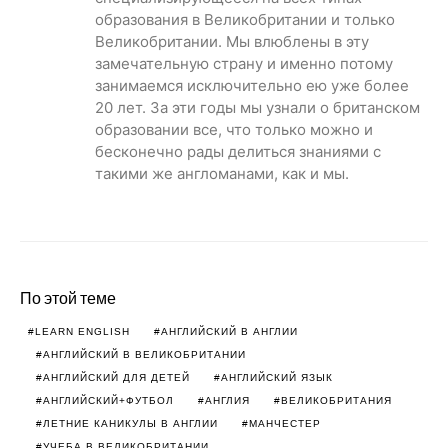
образования в Великобритании и только
Великобритании. Мы влюблены в эту
замечательную страну и именно потому
занимаемся исключительно ею уже более
20 лет. За эти годы мы узнали о британском
образовании все, что только можно и
бесконечно рады делиться знаниями с
такими же англоманами, как и мы.
По этой теме
LEARN ENGLISH
АНГЛИЙСКИЙ В АНГЛИИ
АНГЛИЙСКИЙ В ВЕЛИКОБРИТАНИИ
АНГЛИЙСКИЙ ДЛЯ ДЕТЕЙ
АНГЛИЙСКИЙ ЯЗЫК
АНГЛИЙСКИЙ+ФУТБОЛ
АНГЛИЯ
ВЕЛИКОБРИТАНИЯ
ЛЕТНИЕ КАНИКУЛЫ В АНГЛИИ
МАНЧЕСТЕР
УЧЕБА В ВЕЛИКОБРИТАНИИ