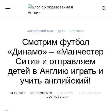
АНГЛИЙСКИЙ В UK
ДЕТИ
НОВОСТИ
Смотрим футбол
«Динамо» – «Манчестер
Сити» и отправляем
детей в Англию играть и
учить английский!
23.02.2016
NO COMMENTS
2.5K VIEWS
1 MINUTE READ
BUSINESS LINK