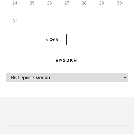
24
25
26
27
28
29
30
31
« Фев
АРХИВЫ
АРХИВЫ