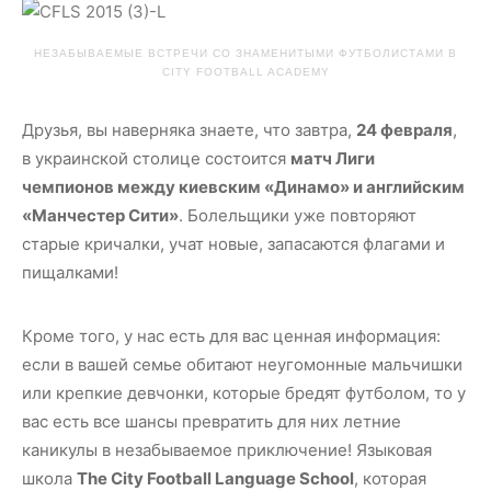
НЕЗАБЫВАЕМЫЕ ВСТРЕЧИ СО ЗНАМЕНИТЫМИ ФУТБОЛИСТАМИ В
CITY FOOTBALL ACADEMY
Друзья, вы наверняка знаете, что завтра,
24 февраля
,
в украинской столице состоится
матч Лиги
чемпионов между киевским «Динамо» и английским
«Манчестер Сити»
. Болельщики уже повторяют
старые кричалки, учат новые, запасаются флагами и
пищалками!
Кроме того, у нас есть для вас ценная информация:
если в вашей семье обитают неугомонные мальчишки
или крепкие девчонки, которые бредят футболом, то у
вас есть все шансы превратить для них летние
каникулы в незабываемое приключение! Языковая
школа
The City Football Language School
, которая