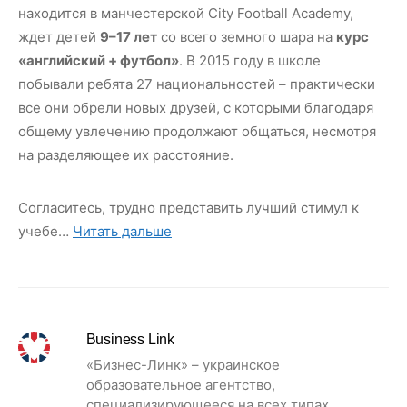
находится в манчестерской City Football Academy,
ждет детей
9–17 лет
со всего земного шара на
курс
«английский + футбол»
. В 2015 году в школе
побывали ребята 27 национальностей – практически
все они обрели новых друзей, с которыми благодаря
общему увлечению продолжают общаться, несмотря
на разделяющее их расстояние.
Согласитесь, трудно представить лучший стимул к
учебе…
Читать дальше
Business Link
«Бизнес-Линк» – украинское
образовательное агентство,
специализирующееся на всех типах