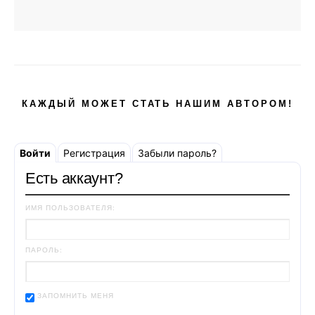
КАЖДЫЙ МОЖЕТ СТАТЬ НАШИМ АВТОРОМ!
Войти
Регистрация
Забыли пароль?
Есть аккаунт?
ИМЯ ПОЛЬЗОВАТЕЛЯ:
ПАРОЛЬ:
ЗАПОМНИТЬ МЕНЯ