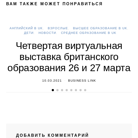
ВАМ ТАКЖЕ МОЖЕТ ПОНРАВИТЬСЯ
АНГЛИЙСКИЙ В UK
ВЗРОСЛЫЕ
ВЫСШЕЕ ОБРАЗОВАНИЕ В UK
А
ДЕТИ
НОВОСТИ
СРЕДНЕЕ ОБРАЗОВАНИЕ В UK
Четвертая виртуальная
выставка британского
образования 26 и 27 марта
10.03.2021
BUSINESS LINK
ДОБАВИТЬ КОММЕНТАРИЙ