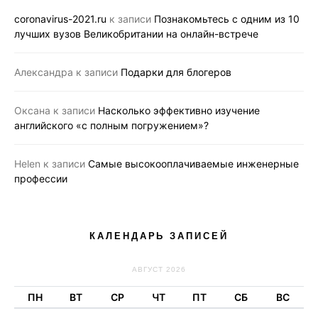
coronavirus-2021.ru
к записи
Познакомьтесь с одним из 10
лучших вузов Великобритании на онлайн-встрече
Александра
к записи
Подарки для блогеров
Оксана
к записи
Насколько эффективно изучение
английского «с полным погружением»?
Helen
к записи
Самые высокооплачиваемые инженерные
профессии
КАЛЕНДАРЬ ЗАПИСЕЙ
АВГУСТ 2026
ПН
ВТ
СР
ЧТ
ПТ
СБ
ВС