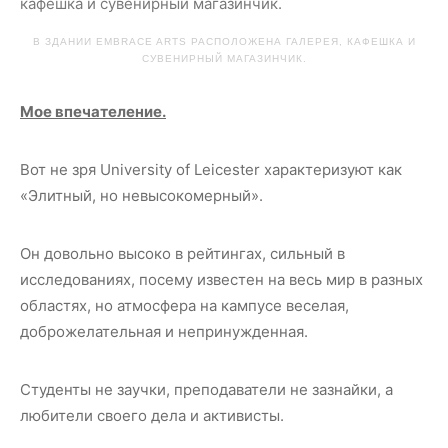
В ЗДАНИИ EMBRACE ARTS РАСПОЛОЖЕНА ГАЛЕРЕЯ, КАФЕШКА И
СУВЕНИРНЫЙ МАГАЗИНЧИК.
Мое впечателение.
Вот не зря University of Leicester характеризуют как
«Элитный, но невысокомерный».
Он довольно высоко в рейтингах, сильный в
исследованиях, посему известен на весь мир в разных
областях, но атмосфера на кампусе веселая,
доброжелательная и непринужденная.
Студенты не заучки, преподаватели не зазнайки, а
любители своего дела и активисты.