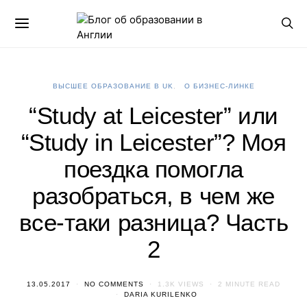
ВЫСШЕЕ ОБРАЗОВАНИЕ В UK
О БИЗНЕС-ЛИНКЕ
“Study at Leicester” или
“Study in Leicester”? Моя
поездка помогла
разобраться, в чем же
все-таки разница? Часть
2
13.05.2017
NO COMMENTS
1.3K VIEWS
2 MINUTE READ
DARIA KURILENKO