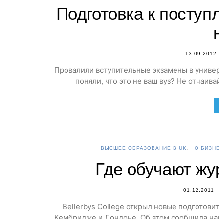
Подготовка к поступ
13.09.2012
Провалили вступительные экзамены в универ
поняли, что это не ваш вуз? Не отчаива
ВЫСШЕЕ ОБРАЗОВАНИЕ В UK
О БИЗН
Где обучают жу
01.12.2011
Bellerbys College открыл новые подготови
Кембридже и Лондоне. Об этом сообщила наш