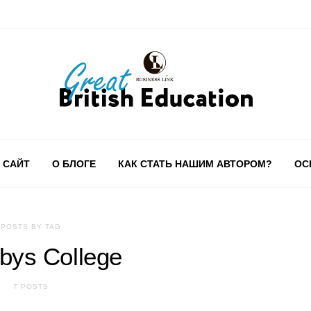
 САЙТ
О БЛОГЕ
КАК СТАТЬ НАШИМ АВТОРОМ?
ОС
POSTS BY TAG
rbys College
7 POSTS