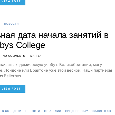
VIEW POST
НОВОСТИ
ная дата начала занятий в
rbys College
NO COMMENTS
MARIYA
ы начать академическую учебу в Великобритании, могут
е, Лондоне или Брайтоне уже этой весной. Наши партнеры
из Bellerbys…
VIEW POST
 В UK
ДЕТИ
НОВОСТИ
ОБ АНГЛИИ
СРЕДНЕЕ ОБРАЗОВАНИЕ В UK