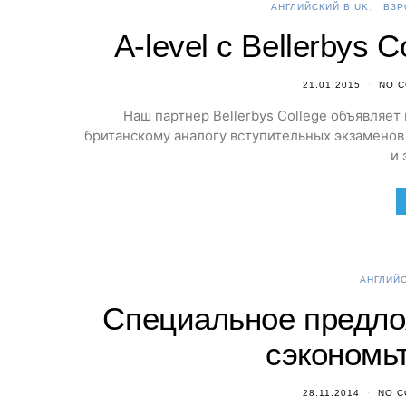
АНГЛИЙСКИЙ В UK
ВЗР
A-level c Bellerbys 
21.01.2015
NO 
Наш партнер Bellerbys College объявляет
британскому аналогу вступительных экзаменов 
и 
АНГЛИЙС
Специальное предлож
сэкономь
28.11.2014
NO 