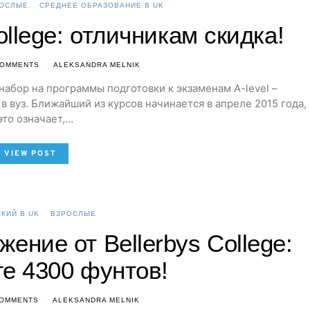
ОСЛЫЕ
СРЕДНЕЕ ОБРАЗОВАНИЕ В UK
College: отличникам скидка!
COMMENTS
ALEKSANDRA MELNIK
 набор на программы подготовки к экзаменам A-level –
в вуз. Ближайший из курсов начинается в апреле 2015 года,
это означает,…
VIEW POST
КИЙ В UK
ВЗРОСЛЫЕ
ение от Bellerbys College:
те 4300 фунтов!
COMMENTS
ALEKSANDRA MELNIK