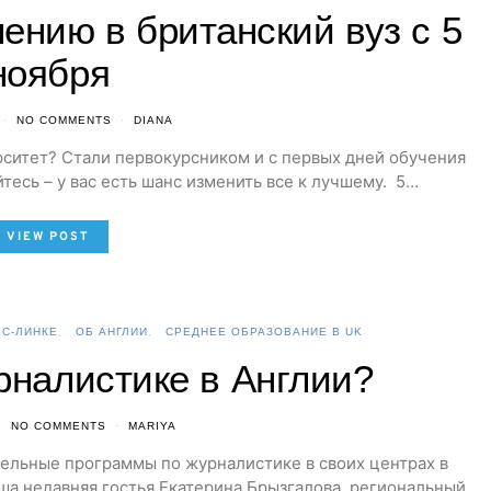
лению в британский вуз с 5
ноября
NO COMMENTS
DIANA
ситет? Стали первокурсником и с первых дней обучения
йтесь – у вас есть шанс изменить все к лучшему. 5…
VIEW POST
ЕС-ЛИНКЕ
ОБ АНГЛИИ
СРЕДНЕЕ ОБРАЗОВАНИЕ В UK
рналистике в Англии?
NO COMMENTS
MARIYA
тельные программы по журналистике в своих центрах в
а недавняя гостья Екатерина Брызгалова, региональный