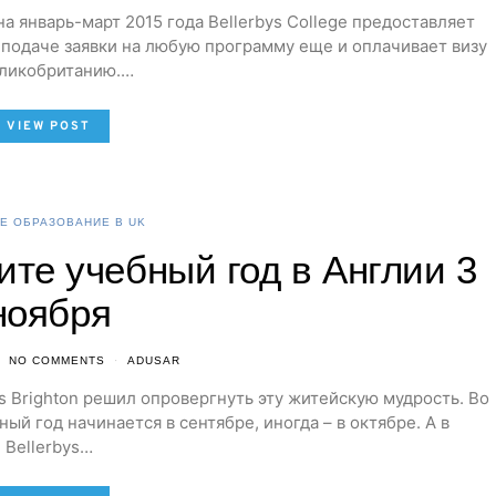
 январь-март 2015 года Bellerbys College предоставляет
 подаче заявки на любую программу еще и оплачивает визу
еликобританию.…
VIEW POST
Е ОБРАЗОВАНИЕ В UK
ите учебный год в Англии 3
ноября
NO COMMENTS
ADUSAR
ys Brighton решил опровергнуть эту житейскую мудрость. Во
ый год начинается в сентябре, иногда – в октябре. А в
Bellerbys…