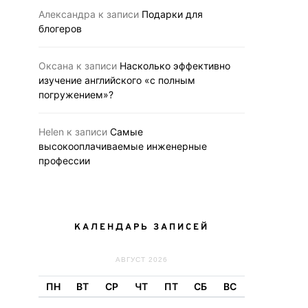
Александра
к записи
Подарки для
блогеров
Оксана
к записи
Насколько эффективно
изучение английского «с полным
погружением»?
Helen
к записи
Самые
высокооплачиваемые инженерные
профессии
КАЛЕНДАРЬ ЗАПИСЕЙ
АВГУСТ 2026
ПН
ВТ
СР
ЧТ
ПТ
СБ
ВС