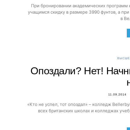
При бронировании академических программ на
учащимся скидку в размере 3990 фунтов, а при
в В
ВЫСШЕ
Опоздали? Нет! Начн
11.09.2014
«Кто не успел, тот опоздал» – колледж Bellerb
всех британских школах и колледжах учебн