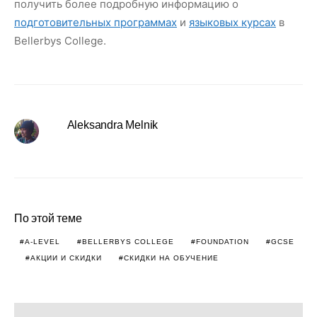
получить более подробную информацию о
подготовительных программах
и
языковых курсах
в
Bellerbys College.
Aleksandra Melnik
По этой теме
A-LEVEL
BELLERBYS COLLEGE
FOUNDATION
GCSE
АКЦИИ И СКИДКИ
СКИДКИ НА ОБУЧЕНИЕ