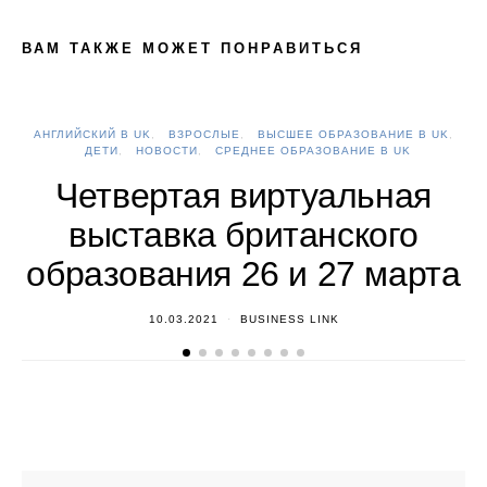
ВАМ ТАКЖЕ МОЖЕТ ПОНРАВИТЬСЯ
АНГЛИЙСКИЙ В UK
ВЗРОСЛЫЕ
ВЫСШЕЕ ОБРАЗОВАНИЕ В UK
А
ДЕТИ
НОВОСТИ
СРЕДНЕЕ ОБРАЗОВАНИЕ В UK
Четвертая виртуальная
выставка британского
образования 26 и 27 марта
10.03.2021
BUSINESS LINK