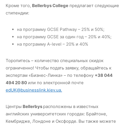
Кроме того,
Bellerbys College
предлагает следующие
стипендии:
на программу GCSE Pathway – 25% и 50%;
на программу GCSE за один год – 20% и 40%;
на программу A-level – 20% и 40%
Торопитесь – количество специальных скидок
ограниченно! Чтобы подать заявку, обращайтесь к
экспертам «Бизнес-Линка» – по телефону
+38 044
494 20 80
или по электронной почте
edUK@businesslink.kiev.ua.
Центры
Bellerbys
расположены в известных
английских университетских городах: Брайтоне,
Кембридже, Лондоне и Оксфорде. Вы также можете