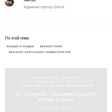
Администратор блога.
По этой теме
АКЦИИ И СКИДКИ
БИЗНЕС-ЛИНК
КАТАЛОГ БРИТАНСКИХ УНИВЕРСИТЕТОВ
АНГЛИЙСКИЙ В UK
ВЗРОСЛЫЕ
ВЫСШЕЕ ОБРАЗОВАНИЕ В UK
ДЕТИ
НОВОСТИ
О БИЗНЕС-ЛИНКЕ
СРЕДНЕЕ ОБРАЗОВАНИЕ В UK
11–13 апреля – выставка Education
Abroad в Киеве
05.04.2013
DIANA