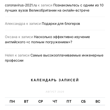
coronavirus-2021.ru
к записи
Познакомьтесь с одним из 10
лучших вузов Великобритании на онлайн-встрече
Александра
к записи
Подарки для блогеров
Оксана
к записи
Насколько эффективно изучение
английского «с полным погружением»?
Helen
к записи
Самые высокооплачиваемые инженерные
профессии
КАЛЕНДАРЬ ЗАПИСЕЙ
АВГУСТ 2026
ПН
ВТ
СР
ЧТ
ПТ
СБ
ВС