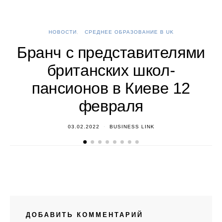
НОВОСТИ
СРЕДНЕЕ ОБРАЗОВАНИЕ В UK
А
Бранч с представителями
британских школ-
пансионов в Киеве 12
февраля
03.02.2022
BUSINESS LINK
ДОБАВИТЬ КОММЕНТАРИЙ