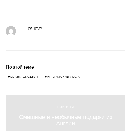
esllove
По этой теме
LEARN ENGLISH
АНГЛИЙСКИЙ ЯЗЫК
НОВОСТИ
Смешные и необычные подарки из
Англии