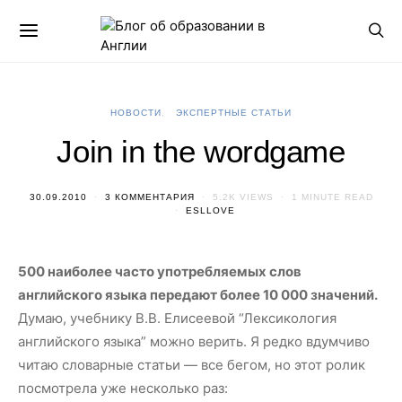
НОВОСТИ
ЭКСПЕРТНЫЕ СТАТЬИ
Join in the wordgame
30.09.2010
3 КОММЕНТАРИЯ
5.2K VIEWS
1 MINUTE READ
ESLLOVE
500 наиболее часто употребляемых слов
английского языка передают более 10 000 значений.
Думаю, учебнику В.В. Елисеевой “Лексикология
английского языка” можно верить. Я редко вдумчиво
читаю словарные статьи — все бегом, но этот ролик
посмотрела уже несколько раз: