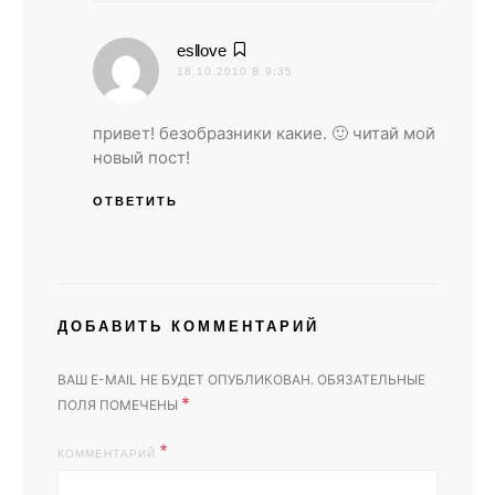
:
esllove
18.10.2010 В 9:35
привет! безобразники какие. 🙂 читай мой
новый пост!
ОТВЕТИТЬ
ДОБАВИТЬ КОММЕНТАРИЙ
ВАШ E-MAIL НЕ БУДЕТ ОПУБЛИКОВАН.
ОБЯЗАТЕЛЬНЫЕ
*
ПОЛЯ ПОМЕЧЕНЫ
КОММЕНТАРИЙ