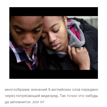
многообразие значений 9 английских слов передано
через потрясающий видеоряд. Так точно что-нибудь
да запомнится. Join in!