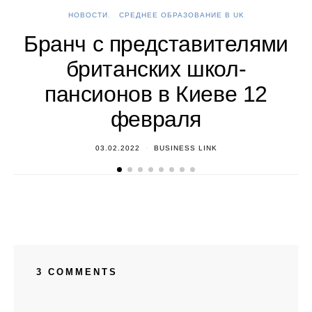
НОВОСТИ
СРЕДНЕЕ ОБРАЗОВАНИЕ В UK
А
Бранч с представителями
британских школ-
пансионов в Киеве 12
февраля
03.02.2022
BUSINESS LINK
3 COMMENTS