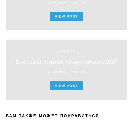
28.09.2010
MARIYA
VIEW POST
НОВОСТИ
Выставка “Бизнес по-английски 2010”
30.09.2010
MARIYA
VIEW POST
ВАМ ТАКЖЕ МОЖЕТ ПОНРАВИТЬСЯ