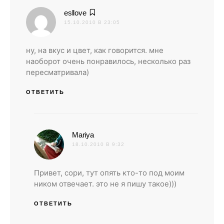
:
esllove
15.10.2010 В 23:05
ну, на вкус и цвет, как говорится. мне
наоборот очень понравилось, несколько раз
пересматривала)
ОТВЕТИТЬ
:
Mariya
18.10.2010 В 9:32
Привет, сори, тут опять кто-то под моим
ником отвечает. это не я пишу такое)))
ОТВЕТИТЬ