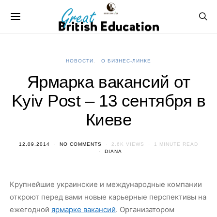
НОВОСТИ
О БИЗНЕС-ЛИНКЕ
Ярмарка вакансий от
Kyiv Post – 13 сентября в
Киеве
12.09.2014
NO COMMENTS
2.6K VIEWS
1 MINUTE READ
DIANA
Крупнейшие украинские и международные компании
откроют перед вами новые карьерные перспективы на
ежегодной
ярмарке вакансий
. Организатором