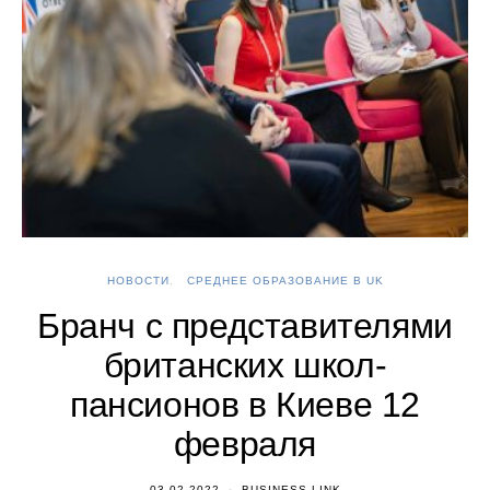
НОВОСТИ
СРЕДНЕЕ ОБРАЗОВАНИЕ В UK
А
Бранч с представителями
британских школ-
пансионов в Киеве 12
февраля
03.02.2022
BUSINESS LINK