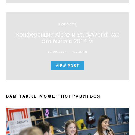
НОВОСТИ
Конференции Alphe и StudyWorld: как
это было в 2014-м
19.09.2014
ADUSAR
VIEW POST
ВАМ ТАКЖЕ МОЖЕТ ПОНРАВИТЬСЯ