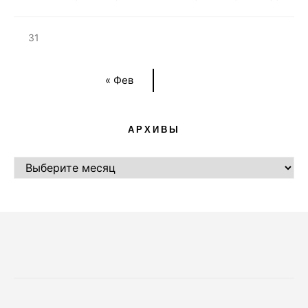
31
« Фев
АРХИВЫ
АРХИВЫ