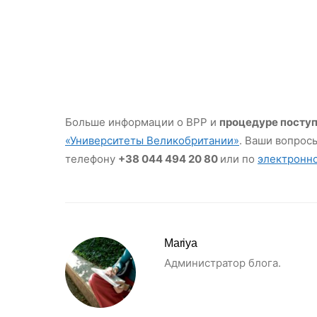
Больше информации о BPP и
процедуре поступ
«Университеты Великобритании»
. Ваши вопрос
телефону
+38 044 494 20 80
или по
электронн
Mariya
Администратор блога.