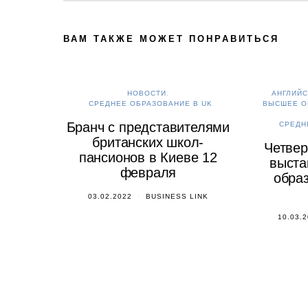
ВАМ ТАКЖЕ МОЖЕТ ПОНРАВИТЬСЯ
НОВОСТИ
АНГЛИЙС
СРЕДНЕЕ ОБРАЗОВАНИЕ В UK
ВЫСШЕЕ О
Бранч с представителями
СРЕДН
британских школ-
Четвер
пансионов в Киеве 12
выста
февраля
образ
03.02.2022
BUSINESS LINK
10.03.