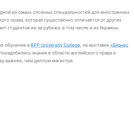
одной из самых сложных специальностей для иностранных
кого права, которая существенно отличается от других
т студентов из-за рубежа, в том числе и из Украины.
ое обучение в
BPP University College
, на выставке
«Бизнес
 понадобились знания в области английского права и
ву важнее, чем диплом магистра.