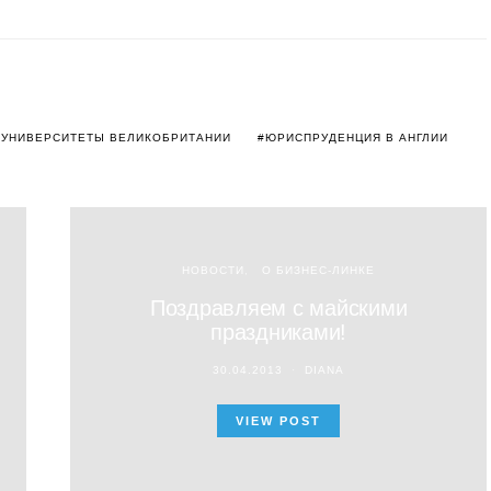
УНИВЕРСИТЕТЫ ВЕЛИКОБРИТАНИИ
ЮРИСПРУДЕНЦИЯ В АНГЛИИ
НОВОСТИ
О БИЗНЕС-ЛИНКЕ
Поздравляем с майскими
праздниками!
30.04.2013
DIANA
VIEW POST