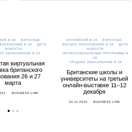
КИЙ В UK
ВЗРОСЛЫЕ
АНГЛИЙСКИЙ В UK
ВЗРОСЛЫЕ
БРАЗОВАНИЕ В UK
ДЕТИ
ВЫСШЕЕ ОБРАЗОВАНИЕ В UK
ДЕТИ
НОВОСТИ
НОВОСТИ
ЕЕ ОБРАЗОВАНИЕ В UK
ПРОФЕССИОНАЛЬНЫЕ ПРОГРАММЫ В
UK
тая виртуальная
СРЕДНЕЕ ОБРАЗОВАНИЕ В UK
вка британского
Британские школы и
ования 26 и 27
университеты на третьей
марта
онлайн-выставке 11–12
декабря
2021
BUSINESS LINK
24.11.2020
BUSINESS LINK