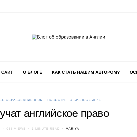
 САЙТ
О БЛОГЕ
КАК СТАТЬ НАШИМ АВТОРОМ?
ОС
ЕЕ ОБРАЗОВАНИЕ В UK
НОВОСТИ
О БИЗНЕС-ЛИНКЕ
учат английское право
S
988 VIEWS
1 MINUTE READ
MARIYA