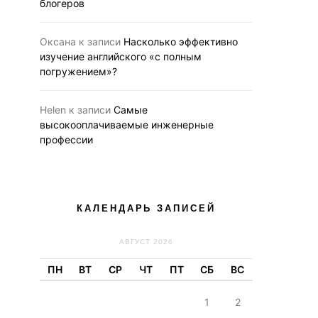
блогеров
Оксана
к записи
Насколько эффективно
изучение английского «с полным
погружением»?
Helen
к записи
Самые
высокооплачиваемые инженерные
профессии
КАЛЕНДАРЬ ЗАПИСЕЙ
АВГУСТ 2026
ПН
ВТ
СР
ЧТ
ПТ
СБ
ВС
1
2