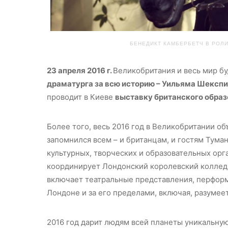
БЕНЕДИКТ КАМБЕРБЕТЧ В РОЛИ 
23 апреля 2016 г.
Великобритания и весь мир б
драматурга за всю историю – Уильяма Шексп
проводит в Киеве
выставку британского образ
Более того, весь 2016 год в Великобритании об
запомнился всем – и британцам, и гостям Тума
культурных, творческих и образовательных орг
координирует Лондонский королевский колледж
включает театральные представления, перформ
Лондоне и за его пределами, включая, разуме
2016 год дарит людям всей планеты уникальну