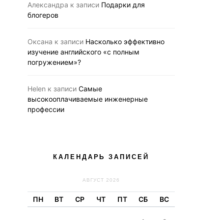
Александра
к записи
Подарки для
блогеров
Оксана
к записи
Насколько эффективно
изучение английского «с полным
погружением»?
Helen
к записи
Самые
высокооплачиваемые инженерные
профессии
КАЛЕНДАРЬ ЗАПИСЕЙ
АВГУСТ 2026
ПН
ВТ
СР
ЧТ
ПТ
СБ
ВС