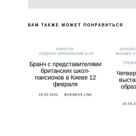
ВАМ ТАКЖЕ МОЖЕТ ПОНРАВИТЬСЯ
НОВОСТИ
АНГЛИЙС
СРЕДНЕЕ ОБРАЗОВАНИЕ В UK
ВЫСШЕЕ О
Бранч с представителями
СРЕДН
британских школ-
Четвер
пансионов в Киеве 12
выста
февраля
образ
03.02.2022
BUSINESS LINK
10.03.