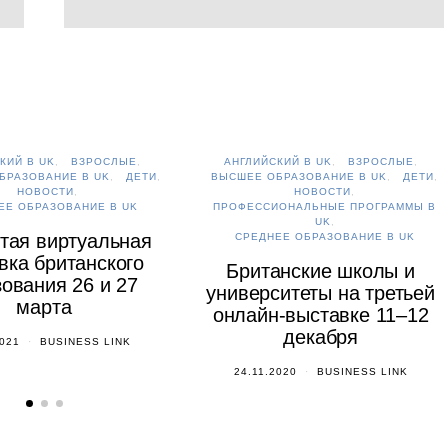
КИЙ В UK
ВЗРОСЛЫЕ
АНГЛИЙСКИЙ В UK
ВЗРОСЛЫЕ
БРАЗОВАНИЕ В UK
ДЕТИ
ВЫСШЕЕ ОБРАЗОВАНИЕ В UK
ДЕТИ
НОВОСТИ
НОВОСТИ
ЕЕ ОБРАЗОВАНИЕ В UK
ПРОФЕССИОНАЛЬНЫЕ ПРОГРАММЫ В
UK
тая виртуальная
СРЕДНЕЕ ОБРАЗОВАНИЕ В UK
вка британского
Британские школы и
ования 26 и 27
университеты на третьей
марта
онлайн-выставке 11–12
декабря
2021
BUSINESS LINK
24.11.2020
BUSINESS LINK