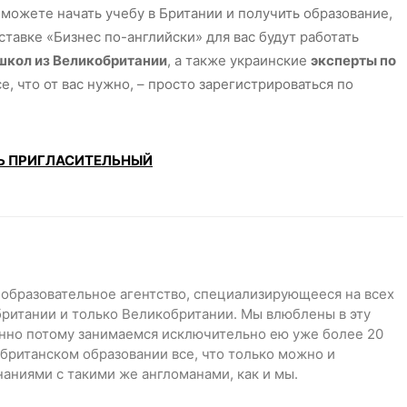
можете начать учебу в Британии и получить образование,
ставке «Бизнес по-английски» для вас будут работать
школ из Великобритании
, а также украинские
эксперты по
се, что от вас нужно, – просто зарегистрироваться по
Ь ПРИГЛАСИТЕЛЬНЫЙ
 образовательное агентство, специализирующееся на всех
британии и только Великобритании. Мы влюблены в эту
нно потому занимаемся исключительно ею уже более 20
о британском образовании все, что только можно и
аниями с такими же англоманами, как и мы.