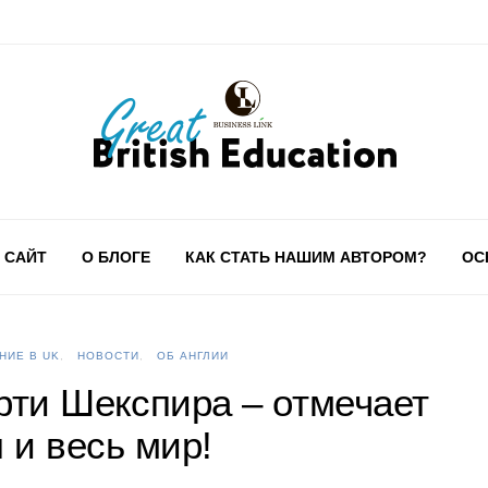
 САЙТ
О БЛОГЕ
КАК СТАТЬ НАШИМ АВТОРОМ?
ОС
НИЕ В UK
НОВОСТИ
ОБ АНГЛИИ
ерти Шекспира – отмечает
 и весь мир!