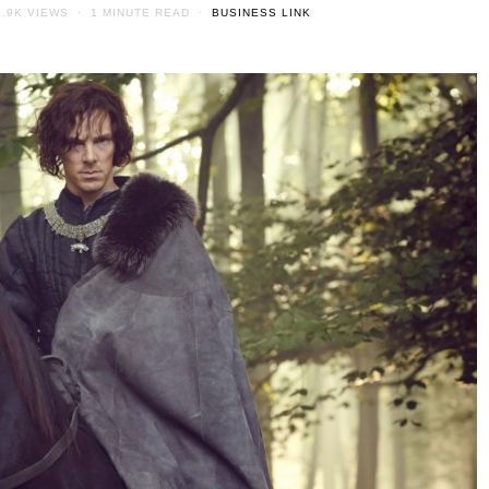
2.9K VIEWS
1 MINUTE READ
BUSINESS LINK