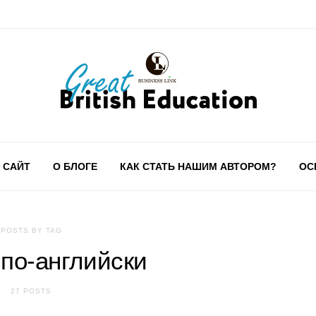
 САЙТ
О БЛОГЕ
КАК СТАТЬ НАШИМ АВТОРОМ?
ОС
POSTS BY TAG
 по-английски
27 POSTS