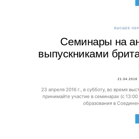
ВЫСШЕЕ ОБР
Семинары на ан
выпускниками брита
21.04.2016
23 апреля 2016 г., в субботу, во время в
принимайте участие в семинарах (с 13:0
образования в Соедине