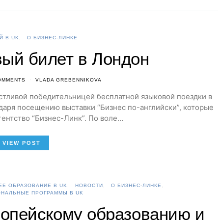
Й В UK
О БИЗНЕС-ЛИНКЕ
ый билет в Лондон
OMMENTS
VLADA GREBENNIKOVA
частливой победительницей бесплатной языковой поездки в
аря посещению выставки “Бизнес по-английски”, которые
ентство “Бизнес-Линк”. По воле…
VIEW POST
Е ОБРАЗОВАНИЕ В UK
НОВОСТИ
О БИЗНЕС-ЛИНКЕ
НАЛЬНЫЕ ПРОГРАММЫ В UK
опейскому образованию и