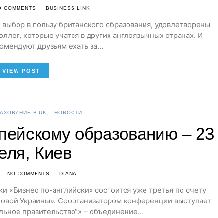
O COMMENTS
BUSINESS LINK
 выбор в пользу британского образования, удовлетворены
ллег, которые учатся в других англоязычных странах. И
омендуют друзьям ехать за…
VIEW POST
АЗОВАНИЕ В UK
НОВОСТИ
пейскому образованию – 23
еля, Киев
NO COMMENTS
DIANA
авки «Бизнес по-английски» состоится уже третья по счету
новой Украины». Соорганизатором конференции выступает
льное правительство“» – объединение…