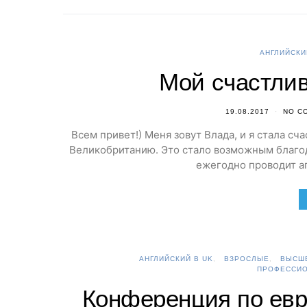
АНГЛИЙСКИ
Мой счастлив
19.08.2017
NO C
Всем привет!) Меня зовут Влада, и я стала с
Великобританию. Это стало возможным благод
ежегодно проводит аг
АНГЛИЙСКИЙ В UK
ВЗРОСЛЫЕ
ВЫСШЕ
ПРОФЕССИО
Конференция по евр