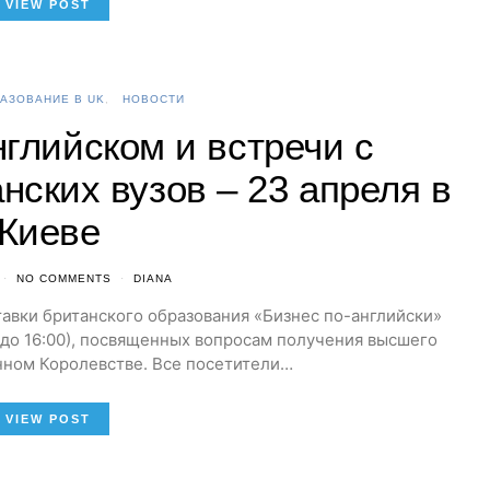
VIEW POST
АЗОВАНИЕ В UK
НОВОСТИ
глийском и встречи с
нских вузов – 23 апреля в
Киеве
NO COMMENTS
DIANA
ыставки британского образования «Бизнес по-английски»
0 до 16:00), посвященных вопросам получения высшего
нном Королевстве. Все посетители…
VIEW POST