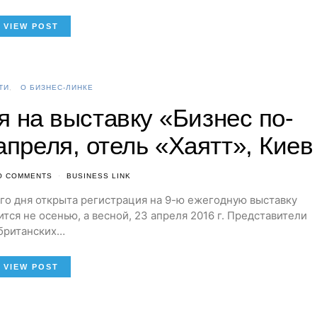
VIEW POST
ТИ
О БИЗНЕС-ЛИНКЕ
я на выставку «Бизнес по-
апреля, отель «Хаятт», Киев
O COMMENTS
BUSINESS LINK
го дня открыта регистрация на 9-ю ежегодную выставку
ится не осенью, а весной, 23 апреля 2016 г. Представители
британских…
VIEW POST