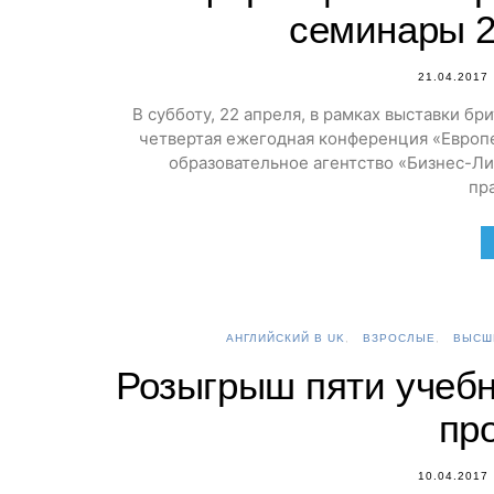
семинары 2
21.04.2017
В субботу, 22 апреля, в рамках выставки б
четвертая ежегодная конференция «Европе
образовательное агентство «Бизнес-Л
пр
АНГЛИЙСКИЙ В UK
ВЗРОСЛЫЕ
ВЫСШ
Розыгрыш пяти учебн
пр
10.04.2017