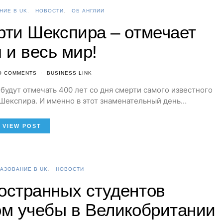
НИЕ В UK
НОВОСТИ
ОБ АНГЛИИ
ерти Шекспира – отмечает
 и весь мир!
O COMMENTS
BUSINESS LINK
 будут отмечать 400 лет со дня смерти самого известного
 Шекспира. И именно в этот знаменательный день…
VIEW POST
АЗОВАНИЕ В UK
НОВОСТИ
странных студентов
м учебы в Великобритании