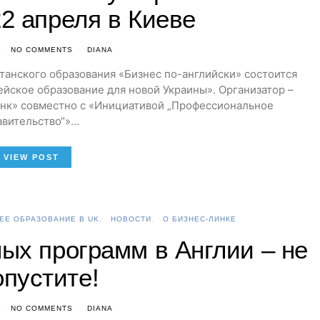
2 апреля в Киеве
NO COMMENTS
DIANA
ританского образования «Бизнес по-английски» состоится
йское образование для новой Украины». Организатор –
инк» совместно с «Инициативой „Профессиональное
авительство“»…
VIEW POST
ЕЕ ОБРАЗОВАНИЕ В UK
НОВОСТИ
О БИЗНЕС-ЛИНКЕ
ых программ в Англии – не
опустите!
NO COMMENTS
DIANA