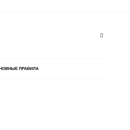
НОВНЫЕ ПРАВИЛА