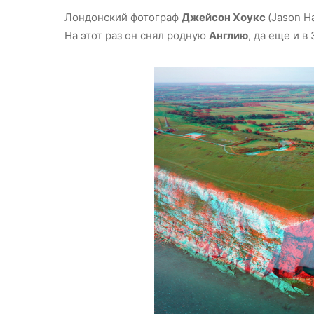
Лондонский фотограф
Джейсон Хоукс
(Jason H
На этот раз он снял родную
Англию
, да еще и в