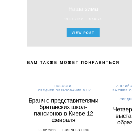
Наша зима
19.01.2012
MARIYA
VIEW POST
ВАМ ТАКЖЕ МОЖЕТ ПОНРАВИТЬСЯ
НОВОСТИ
АНГЛИЙС
СРЕДНЕЕ ОБРАЗОВАНИЕ В UK
ВЫСШЕЕ О
Бранч с представителями
СРЕДН
британских школ-
Четвер
пансионов в Киеве 12
выста
февраля
образ
03.02.2022
BUSINESS LINK