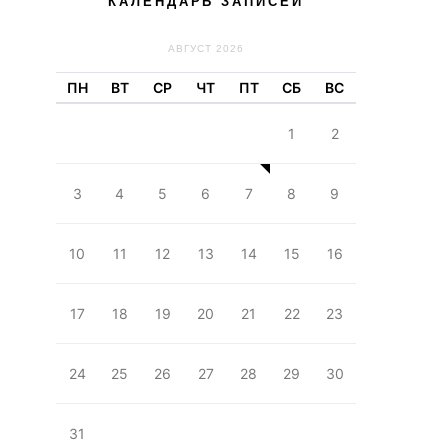
КАЛЕНДАРЬ ЗАПИСЕЙ
АВГУСТ 2026
ПН
ВТ
СР
ЧТ
ПТ
СБ
ВС
1
2
3
4
5
6
7
8
9
10
11
12
13
14
15
16
17
18
19
20
21
22
23
24
25
26
27
28
29
30
31