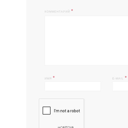
КОММЕНТАРИЙ
*
*
ИМЯ
E-MAIL