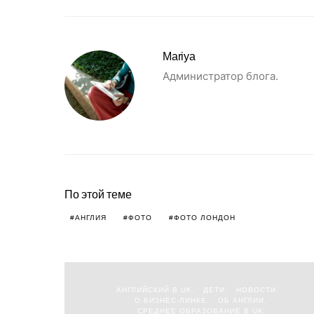
Mariya
Администратор блога.
По этой теме
АНГЛИЯ
ФОТО
ФОТО ЛОНДОН
АНГЛИЙСКИЙ В UK
ДЕТИ
НОВОСТИ
О БИЗНЕС-ЛИНКЕ
ОБ АНГЛИИ
СРЕДНЕЕ ОБРАЗОВАНИЕ В UK