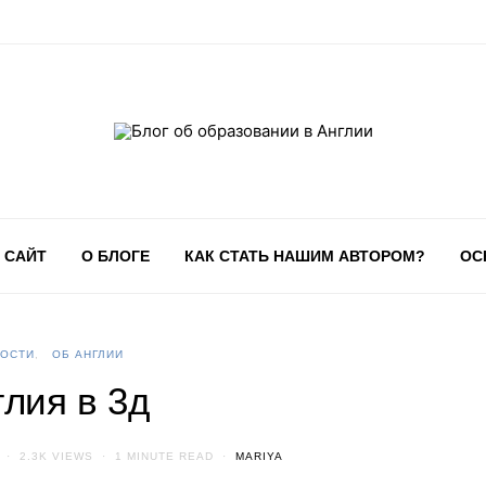
 САЙТ
О БЛОГЕ
КАК СТАТЬ НАШИМ АВТОРОМ?
ОС
ОСТИ
ОБ АНГЛИИ
глия в 3д
2.3K VIEWS
1 MINUTE READ
MARIYA