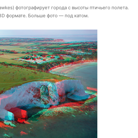
awkes) фотографирует города с высоты птичьего полета.
 3D формате. Больше фото — под катом.