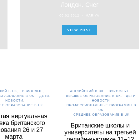
Лондон. Снег
06.02.2012
MARIYA
VIEW POST
КИЙ В UK
ВЗРОСЛЫЕ
АНГЛИЙСКИЙ В UK
ВЗРОСЛЫЕ
БРАЗОВАНИЕ В UK
ДЕТИ
ВЫСШЕЕ ОБРАЗОВАНИЕ В UK
ДЕТИ
НОВОСТИ
НОВОСТИ
ЕЕ ОБРАЗОВАНИЕ В UK
ПРОФЕССИОНАЛЬНЫЕ ПРОГРАММЫ В
UK
тая виртуальная
СРЕДНЕЕ ОБРАЗОВАНИЕ В UK
вка британского
Британские школы и
ования 26 и 27
университеты на третьей
марта
онлайн-выставке 11–12