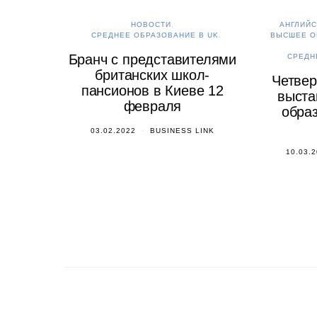
НОВОСТИ
АНГЛИЙС
СРЕДНЕЕ ОБРАЗОВАНИЕ В UK
ВЫСШЕЕ О
Бранч с представителями
СРЕДН
британских школ-
Четвер
пансионов в Киеве 12
выста
февраля
образ
03.02.2022
BUSINESS LINK
10.03.