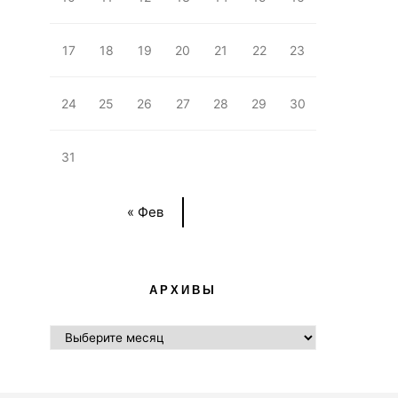
17
18
19
20
21
22
23
24
25
26
27
28
29
30
31
« Фев
АРХИВЫ
АРХИВЫ