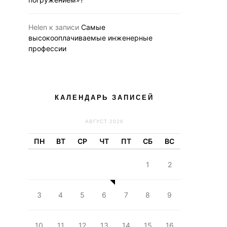
Helen
к записи
Самые
высокооплачиваемые инженерные
профессии
КАЛЕНДАРЬ ЗАПИСЕЙ
АВГУСТ 2026
ПН
ВТ
СР
ЧТ
ПТ
СБ
ВС
1
2
3
4
5
6
7
8
9
10
11
12
13
14
15
16