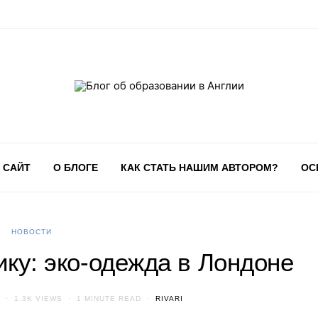
 САЙТ
О БЛОГЕ
КАК СТАТЬ НАШИМ АВТОРОМ?
ОС
НОВОСТИ
ику: эко-одежда в Лондоне
1.3K VIEWS
1 MINUTE READ
RIVARI