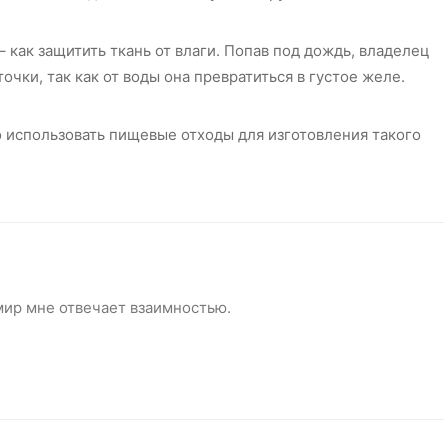
– как защитить ткань от влаги. Попав под дождь, владелец
чки, так как от воды она превратиться в густое желе.
о использовать пищевые отходы для изготовления такого
мир мне отвечает взаимностью.