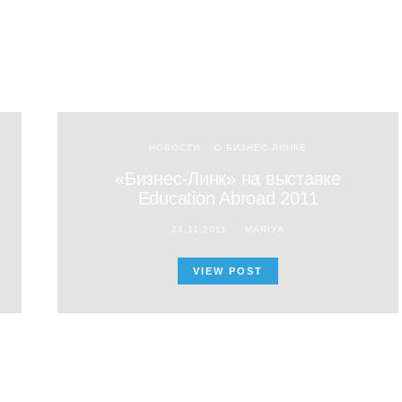
НОВОСТИ
О БИЗНЕС-ЛИНКЕ
«Бизнес-Линк» на выставке
Education Abroad 2011
24.11.2011
MARIYA
VIEW POST