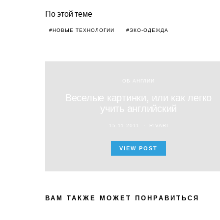
По этой теме
НОВЫЕ ТЕХНОЛОГИИ
ЭКО-ОДЕЖДА
ОБ АНГЛИИ
Веселые картинки, или как легко
учить английский
15.11.2011
RIVARI
VIEW POST
ВАМ ТАКЖЕ МОЖЕТ ПОНРАВИТЬСЯ