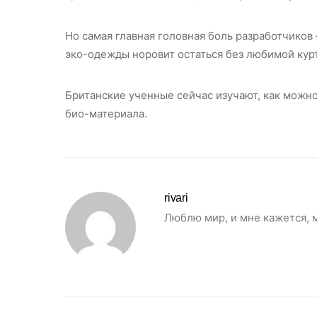
Но самая главная головная боль разработчиков 
эко-одежды норовит остаться без любимой курто
Британские ученные сейчас изучают, как можн
био-материала.
rivari
Люблю мир, и мне кажется, 