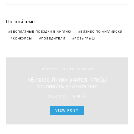
По этой теме
БЕСПЛАТНЫЕ ПОЕЗДКИ В АНГЛИЮ
БИЗНЕС ПО-АНГЛИЙСКИ
КОНКУРСЫ
ПОБЕДИТЕЛИ
РОЗЫГРЫШ
НОВОСТИ
О БИЗНЕС-ЛИНКЕ
«Бизнес-Линк» учится, чтобы
отправить учиться вас
29.10.2012
MARIYA
VIEW POST