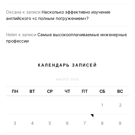
Оксана
к записи
Насколько эффективно изучение
английского «с полным погружением»?
Helen
к записи
Самые высокооплачиваемые инженерные
профессии
КАЛЕНДАРЬ ЗАПИСЕЙ
АВГУСТ 2026
ПН
ВТ
СР
ЧТ
ПТ
СБ
ВС
1
2
3
4
5
6
7
8
9