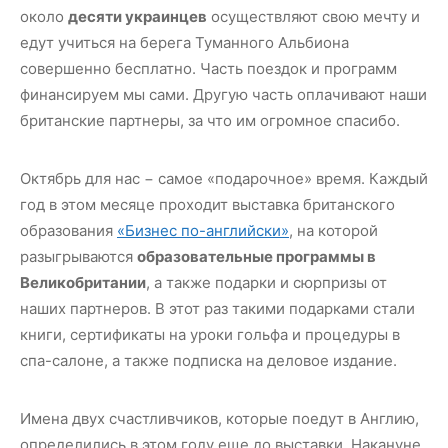
около
деся
ти украинцев
осуществляют свою мечту и
едут учиться на берега Туманного Альбиона
совершенно бесплатно. Часть поездок и программ
финансируем мы сами. Другую часть оплачивают наши
британские партнеры, за что им огромное спасибо.
Октябрь для нас − самое «подарочное» время. Каждый
год в этом месяце проходит выставка британского
образования
«Бизнес по-английски»
, на которой
разыгрываются
образовательные программы в
Великобритании
, а также подарки и сюрпризы от
наших партнеров. В этот раз такими подарками стали
книги, сертификаты на уроки гольфа и процедуры в
спа-салоне, а также подписка на деловое издание.
Имена двух счастливчиков, которые поедут в Англию,
определились в этом году еще до выставки. Накануне