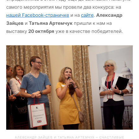
самого мероприятия мы провели два конкурса: на
нашей Facebook-страничке
и на
сайте
.
Александр
Зайцев
и
Татьяна Артемчук
пришли к нам на
выставку
20 октября
уже в качестве победителей.
АЛЕКСАНДР ЗАЙЦЕВ И ТАТЬЯНА АРТЕМЧУК − СЧАСТЛИВЫЕ