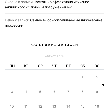
Оксана
к записи
Насколько эффективно изучение
английского «с полным погружением»?
Helen
к записи
Самые высокооплачиваемые инженерные
профессии
КАЛЕНДАРЬ ЗАПИСЕЙ
АВГУСТ 2026
ПН
ВТ
СР
ЧТ
ПТ
СБ
ВС
1
2
3
4
5
6
7
8
9
10
11
12
13
14
15
16