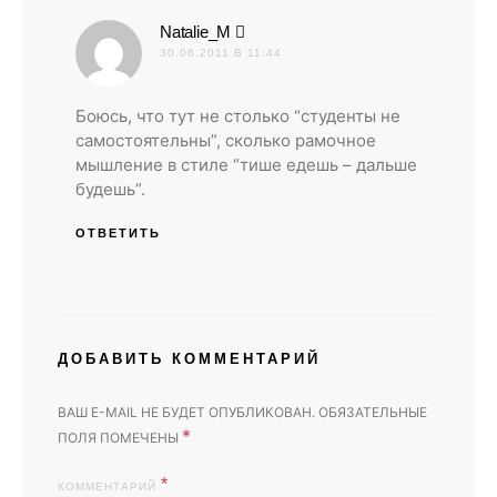
:
Natalie_M
30.06.2011 В 11:44
Боюсь, что тут не столько “студенты не
самостоятельны”, сколько рамочное
мышление в стиле “тише едешь – дальше
будешь”.
ОТВЕТИТЬ
ДОБАВИТЬ КОММЕНТАРИЙ
ВАШ E-MAIL НЕ БУДЕТ ОПУБЛИКОВАН.
ОБЯЗАТЕЛЬНЫЕ
*
ПОЛЯ ПОМЕЧЕНЫ
КОММЕНТАРИЙ