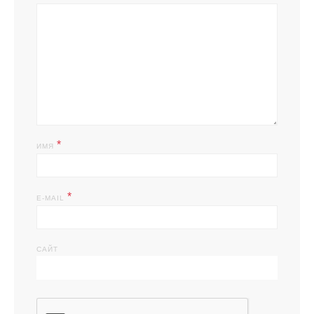
*
ИМЯ
*
E-MAIL
САЙТ