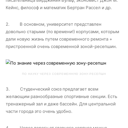
писательница Вирджиния Вульф, экономист Джон М.
Кейнс, философ и математик Бертран Рассел и др.
2. В основном, университет представлен
довольно старыми (по времени!) корпусами, которым
дали новую жизнь путем современного ремонта +
пристроенной очень современной зоной-ресепшин.
ПО НАУКУ ЧЕРЕЗ СОВРЕМЕННУЮ ЗОНУ-РЕСЕПШН
3. Студенческий союз предлагает всем
желающим разнообразные спортивные секции. Есть
тренажерный зал и даже бассейн. Для центральной
части города это очень удобно.
4. Через дорогу от главного корпуса можно