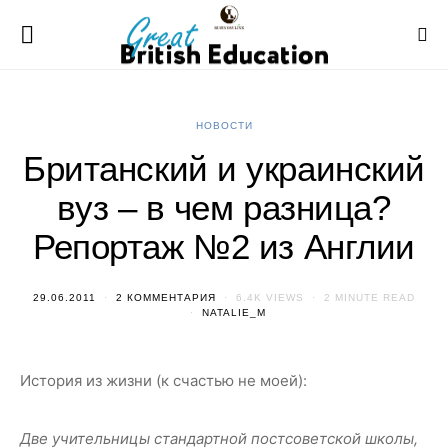
НОВОСТИ
Британский и украинский
вуз – в чем разница?
Репортаж №2 из Англии
29.06.2011
2 КОММЕНТАРИЯ
6.4K VIEWS
2 MINUTE READ
NATALIE_M
История из жизни (к счастью не моей):
Две учительницы стандартной постсоветской школы,