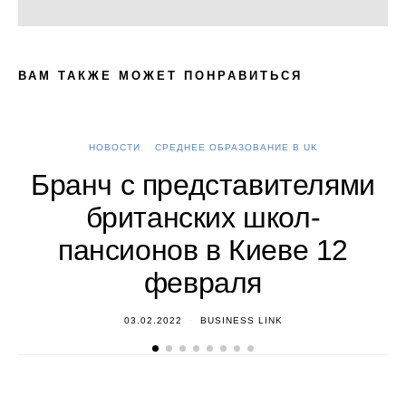
ВАМ ТАКЖЕ МОЖЕТ ПОНРАВИТЬСЯ
НОВОСТИ
СРЕДНЕЕ ОБРАЗОВАНИЕ В UK
А
Бранч с представителями
британских школ-
пансионов в Киеве 12
февраля
03.02.2022
BUSINESS LINK