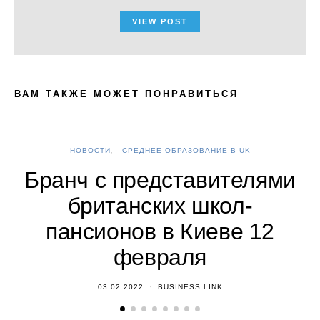
VIEW POST
ВАМ ТАКЖЕ МОЖЕТ ПОНРАВИТЬСЯ
НОВОСТИ
СРЕДНЕЕ ОБРАЗОВАНИЕ В UK
А
Бранч с представителями
британских школ-
пансионов в Киеве 12
февраля
03.02.2022
BUSINESS LINK