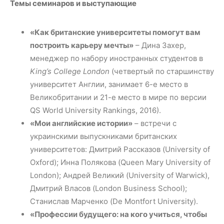
Темы семинаров и выступающие
«Как британские университеты помогут вам
построить карьеру мечты»
– Дина Захер,
менеджер по набору иностранных студентов в
King’s College London
(четвертый по старшинству
университет Англии, занимает 6-е место в
Великобритании и 21-е место в мире по версии
QS World University Rankings, 2016).
«Мои английские истории»
– встречи с
украинскими выпускниками британских
университетов: Дмитрий Рассказов (University of
Oxford); Инна Полякова (Queen Mary University of
London); Андрей Великий (University of Warwick),
Дмитрий Власов (London Business School);
Станислав Марченко (De Montfort University).
«Профессии будущего: на кого учиться, чтобы