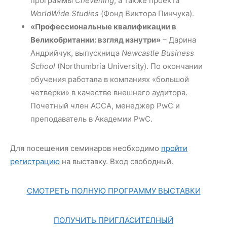
программы
Chevening
, а также проекта
WorldWide Studies
(Фонд Виктора Пинчука).
«Профессиональные квалификации в
Великобритании: взгляд изнутри»
– Дарина
Андрийчук, выпускница
Newcastle Business
School
(Northumbria University). По окончании
обучения работала в компаниях «большой
четверки» в качестве внешнего аудитора.
Почетный член ACCA, менеджер PwC и
преподаватель в Академии PwC.
Для посещения семинаров необходимо
пройти
регистрацию
на выставку. Вход свободный.
СМОТРЕТЬ ПОЛНУЮ ПРОГРАММУ ВЫСТАВКИ
ПОЛУЧИТЬ ПРИГЛАСИТЕЛНЫЙ