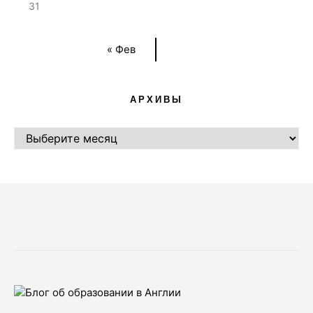
31
« Фев
АРХИВЫ
АРХИВЫ