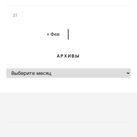
31
« Фев
АРХИВЫ
АРХИВЫ