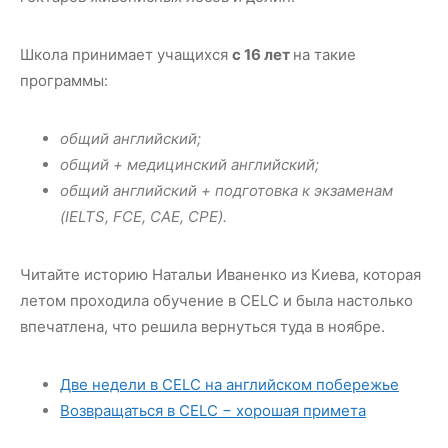
Школа принимает учащихся
с 16 лет
на такие
программы:
общий английский;
общий + медицинский английский;
общий английский + подготовка к экзаменам
(IELTS, FCE, CAE, CPE).
Читайте историю Натальи Иваненко из Киева, которая
летом проходила обучение в CELC и была настолько
впечатлена, что решила вернуться туда в ноябре.
Две недели в CELC на английском побережье
Возвращаться в CELC − хорошая примета