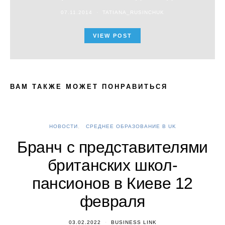
07.11.2014
TATIANA_RUSINCHUK
VIEW POST
ВАМ ТАКЖЕ МОЖЕТ ПОНРАВИТЬСЯ
НОВОСТИ
СРЕДНЕЕ ОБРАЗОВАНИЕ В UK
А
Бранч с представителями
британских школ-
пансионов в Киеве 12
февраля
03.02.2022
BUSINESS LINK