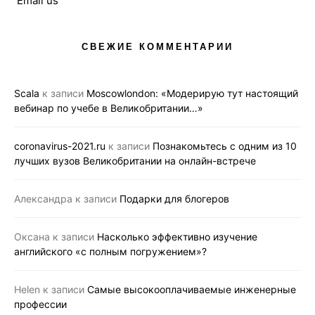
Email us
СВЕЖИЕ КОММЕНТАРИИ
Scala
к записи
Moscowlondon: «Модерирую тут настоящий
вебинар по учебе в Великобритании…»
coronavirus-2021.ru
к записи
Познакомьтесь с одним из 10
лучших вузов Великобритании на онлайн-встрече
Александра
к записи
Подарки для блогеров
Оксана
к записи
Насколько эффективно изучение
английского «с полным погружением»?
Helen
к записи
Самые высокооплачиваемые инженерные
профессии