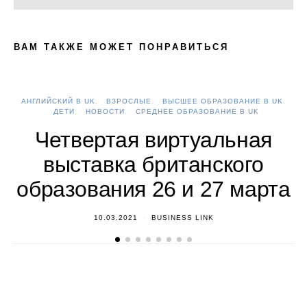
ВАМ ТАКЖЕ МОЖЕТ ПОНРАВИТЬСЯ
АНГЛИЙСКИЙ В UK
ВЗРОСЛЫЕ
ВЫСШЕЕ ОБРАЗОВАНИЕ В UK
А
ДЕТИ
НОВОСТИ
СРЕДНЕЕ ОБРАЗОВАНИЕ В UK
Четвертая виртуальная
выставка британского
образования 26 и 27 марта
10.03.2021
BUSINESS LINK