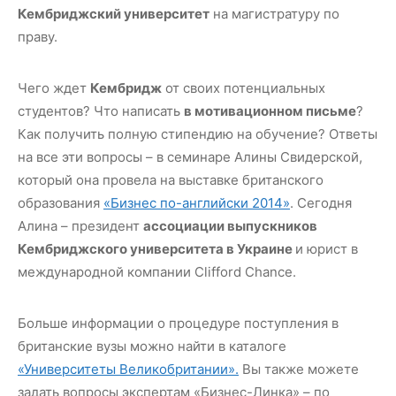
Кембриджский университет
на магистратуру по
праву.
Чего ждет
Кембридж
от своих потенциальных
студентов? Что написать
в мотивационном письме
?
Как получить полную стипендию на обучение? Ответы
на все эти вопросы – в семинаре Алины Свидерской,
который она провела на выставке британского
образования
«Бизнес по-английски 2014»
. Сегодня
Алина – президент
ассоциации выпускников
Кембриджского университета в Украине
и юрист в
международной компании Clifford Chance.
Больше информации о процедуре поступления в
британские вузы можно найти в каталоге
«Университеты Великобритании».
Вы также можете
задать вопросы экспертам «Бизнес-Линка» – по