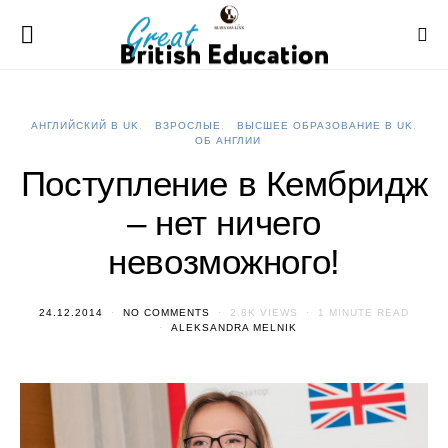
АНГЛИЙСКИЙ В UK
ВЗРОСЛЫЕ
ВЫСШЕЕ ОБРАЗОВАНИЕ В UK
ОБ АНГЛИИ
Поступление в Кембридж
– нет ничего
невозможного!
24.12.2014
NO COMMENTS
2.8K VIEWS
1 MINUTE READ
ALEKSANDRA MELNIK