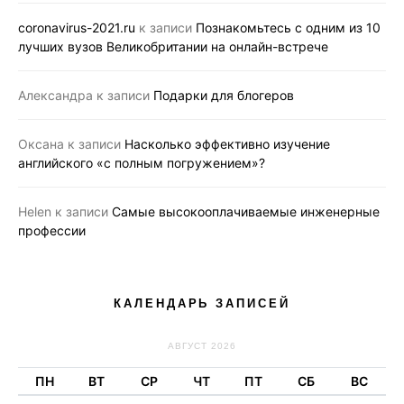
coronavirus-2021.ru
к записи
Познакомьтесь с одним из 10
лучших вузов Великобритании на онлайн-встрече
Александра
к записи
Подарки для блогеров
Оксана
к записи
Насколько эффективно изучение
английского «с полным погружением»?
Helen
к записи
Самые высокооплачиваемые инженерные
профессии
КАЛЕНДАРЬ ЗАПИСЕЙ
АВГУСТ 2026
ПН
ВТ
СР
ЧТ
ПТ
СБ
ВС