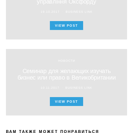
управління Оксфорду
19.10.2017
BUSINESS LINK
VIEW POST
НОВОСТИ
Семинар для желающих изучать
бизнес или право в Великобритании
10.11.2017
BUSINESS LINK
VIEW POST
ВАМ ТАКЖЕ МОЖЕТ ПОНРАВИТЬСЯ