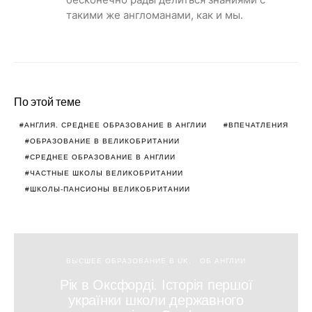
такими же англоманами, как и мы.
По этой теме
АНГЛИЯ. СРЕДНЕЕ ОБРАЗОВАНИЕ В АНГЛИИ
ВПЕЧАТЛЕНИЯ
ОБРАЗОВАНИЕ В ВЕЛИКОБРИТАНИИ
СРЕДНЕЕ ОБРАЗОВАНИЕ В АНГЛИИ
ЧАСТНЫЕ ШКОЛЫ ВЕЛИКОБРИТАНИИ
ШКОЛЫ-ПАНСИОНЫ ВЕЛИКОБРИТАНИИ
ВЫСШЕЕ ОБРАЗОВАНИЕ В UK
ОБ АНГЛИИ
Рік в Оксфорді. Історія першої
українки школи державного