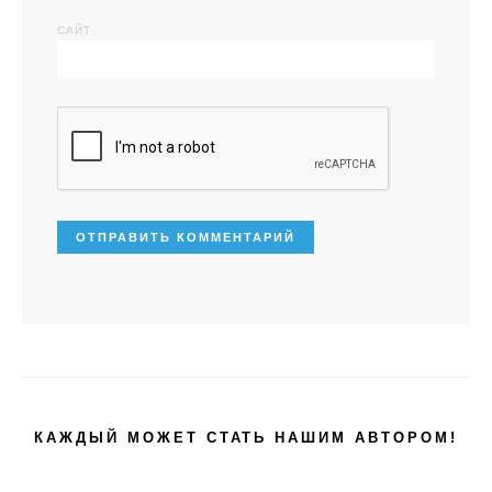
САЙТ
КАЖДЫЙ МОЖЕТ СТАТЬ НАШИМ АВТОРОМ!