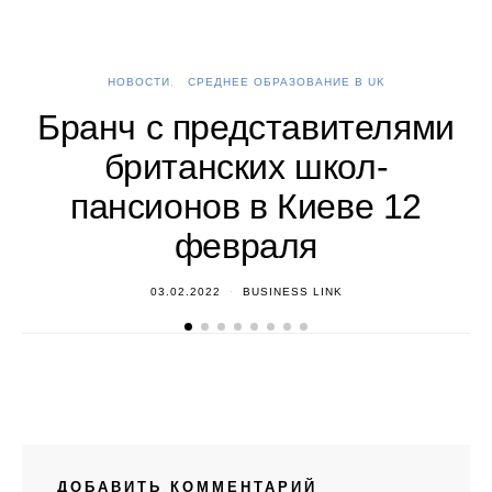
НОВОСТИ
СРЕДНЕЕ ОБРАЗОВАНИЕ В UK
А
Бранч с представителями
британских школ-
пансионов в Киеве 12
февраля
03.02.2022
BUSINESS LINK
ДОБАВИТЬ КОММЕНТАРИЙ