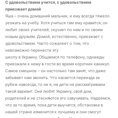
С удовольствием учится, с удовольствием
приезжает домой
Яша – очень домашний мальчик, и ему всегда тяжело
уезжать на учебу. Хотя учиться там ему нравится, он
любит своих учителей, скучает по ним и по своим
новым друзьям. Домой, естественно, приезжает с
удовольствием. Часто сожалеет о том, что
невозможно перенести эту
школу в Украину. Общаемся по телефону, однажды
приезжали к нему в гости во время коротких каникул.
Самое смешное – он настолько там занят, что даже
забывает нам звонить. Что касается переезда за
рубеж навсегда, то ни я, ни дети не рассматриваем
такой вариант. Они любят Украину, свой дом,
родителей и не стесняются это озвучивать. Надеемся,
что за то время, пока дети выучатся, обстановка в
нашей стране изменится к лучшему и они смогут