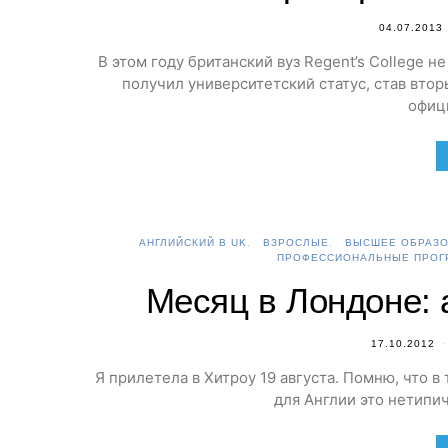
04.07.2013
В этом году британский вуз Regent’s College 
получил университетский статус, став вто
офиц
АНГЛИЙСКИЙ В UK
ВЗРОСЛЫЕ
ВЫСШЕЕ ОБРАЗО
ПРОФЕССИОНАЛЬНЫЕ ПРОГ
Месяц в Лондоне: а
17.10.2012
Я прилетела в Хитроу 19 августа. Помню, что в
для Англии это нетипич