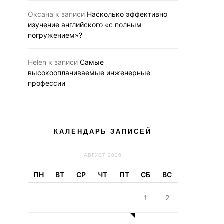
Оксана
к записи
Насколько эффективно
изучение английского «с полным
погружением»?
Helen
к записи
Самые
высокооплачиваемые инженерные
профессии
КАЛЕНДАРЬ ЗАПИСЕЙ
АВГУСТ 2026
ПН
ВТ
СР
ЧТ
ПТ
СБ
ВС
1
2