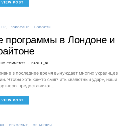
VIEW POST
 UK
ВЗРОСЛЫЕ
НОВОСТИ
е программы в Лондоне и
райтоне
NO COMMENTS
DASHA_BL
гривне в последнее время вынуждает многих украинцев
ии. Чтобы хоть как-то смягчить «валютный удар», наши
партнеры предоставляют…
VIEW POST
 UK
ВЗРОСЛЫЕ
ОБ АНГЛИИ