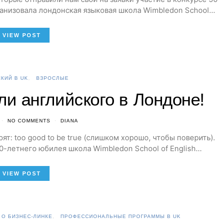
рганизовала лондонская языковая школа Wimbledon School…
VIEW POST
КИЙ В UK
ВЗРОСЛЫЕ
ли английского в Лондоне!
NO COMMENTS
DIANA
т: too good to be true (слишком хорошо, чтобы поверить).
50-летнего юбилея школа Wimbledon School of English…
VIEW POST
О БИЗНЕС-ЛИНКЕ
ПРОФЕССИОНАЛЬНЫЕ ПРОГРАММЫ В UK