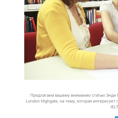
Предлагаем вашему вниманию статью Энди Г
London Highgate, на тему, которая интересует
IEL