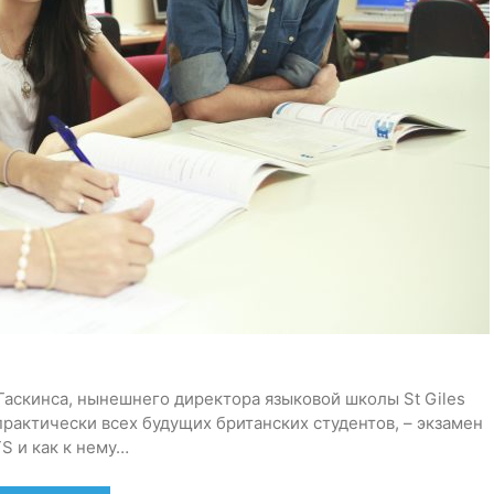
аскинса, нынешнего директора языковой школы St Giles
 практически всех будущих британских студентов, – экзамен
TS и как к нему…