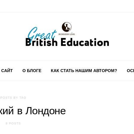
 САЙТ
О БЛОГЕ
КАК СТАТЬ НАШИМ АВТОРОМ?
ОС
POSTS BY TAG
кий в Лондоне
8 POSTS