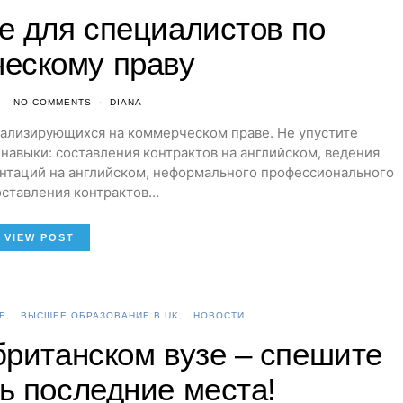
е для специалистов по
ескому праву
NO COMMENTS
DIANA
ализирующихся на коммерческом праве. Не упустите
авыки: составления контрактов на английском, ведения
ентаций на английском, неформального профессионального
оставления контрактов…
VIEW POST
Е
ВЫСШЕЕ ОБРАЗОВАНИЕ В UK
НОВОСТИ
британском вузе – спешите
ь последние места!