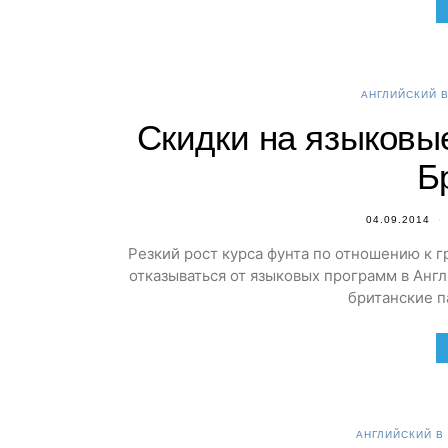
АНГЛИЙСКИЙ В
Скидки на языковы
Б
04.09.2014
Резкий рост курса фунта по отношению к 
отказываться от языковых программ в Англ
британские 
АНГЛИЙСКИЙ В