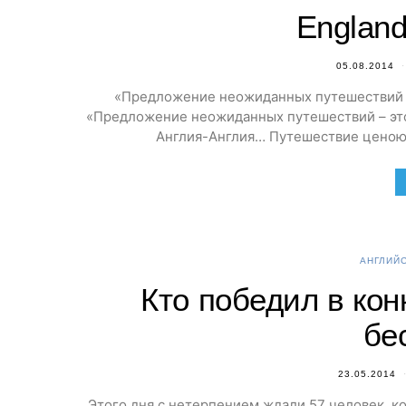
England
05.08.2014
«Предложение неожиданных путешествий – 
«Предложение неожиданных путешествий – это 
Англия-Англия… Путешествие ценою
АНГЛИЙС
Кто победил в кон
бе
23.05.2014
Этого дня с нетерпением ждали 57 человек, ко