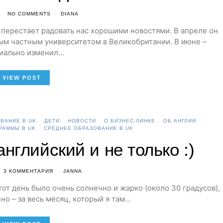
NO COMMENTS
DIANA
не перестает радовать нас хорошими новостями. В апреле он
рым частным университетом в Великобритании. В июне –
иально изменил…
VIEW POST
ВАНИЕ В UK
ДЕТИ
НОВОСТИ
О БИЗНЕС-ЛИНКЕ
ОБ АНГЛИИ
РАММЫ В UK
СРЕДНЕЕ ОБРАЗОВАНИЕ В UK
нглийский и не только :)
3 КОММЕНТАРИЯ
JANNA
 тот день было очень солнечно и жарко (около 30 градусов),
но – за весь месяц, который я там…