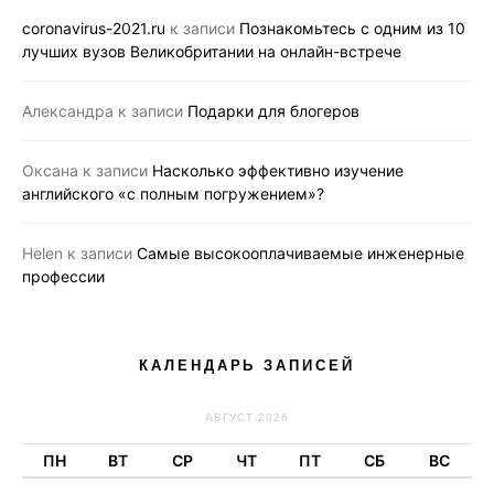
coronavirus-2021.ru
к записи
Познакомьтесь с одним из 10
лучших вузов Великобритании на онлайн-встрече
Александра
к записи
Подарки для блогеров
Оксана
к записи
Насколько эффективно изучение
английского «с полным погружением»?
Helen
к записи
Самые высокооплачиваемые инженерные
профессии
КАЛЕНДАРЬ ЗАПИСЕЙ
АВГУСТ 2026
ПН
ВТ
СР
ЧТ
ПТ
СБ
ВС