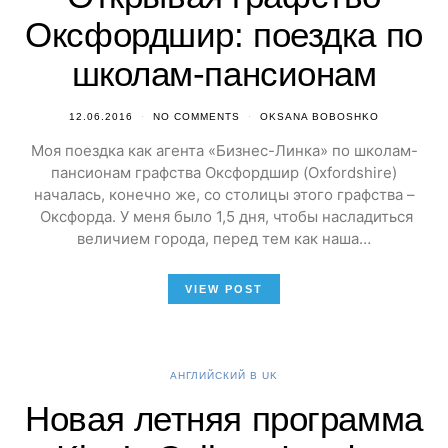
Оксфордшир: поездка по
школам-пансионам
12.06.2016
NO COMMENTS
OKSANA BOBOSHKO
Моя поездка как агента «Бизнес-Линка» по школам-
пансионам графства Оксфордшир (Oxfordshire)
началась, конечно же, со столицы этого графства –
Оксфорда. У меня было 1,5 дня, чтобы насладиться
величием города, перед тем как наша…
VIEW POST
АНГЛИЙСКИЙ В UK
Новая летняя программа