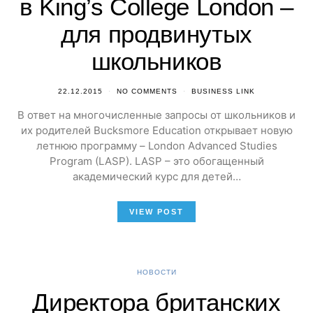
в King’s College London –
для продвинутых
школьников
22.12.2015
NO COMMENTS
BUSINESS LINK
В ответ на многочисленные запросы от школьников и
их родителей Bucksmore Education открывает новую
летнюю программу – London Advanced Studies
Program (LASP). LASP – это обогащенный
академический курс для детей…
VIEW POST
НОВОСТИ
Директора британских