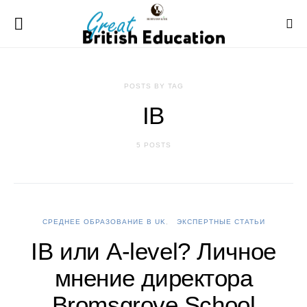
POSTS BY TAG
IB
5 POSTS
СРЕДНЕЕ ОБРАЗОВАНИЕ В UK
ЭКСПЕРТНЫЕ СТАТЬИ
IB или A-level? Личное
мнение директора
Bromsgrove School