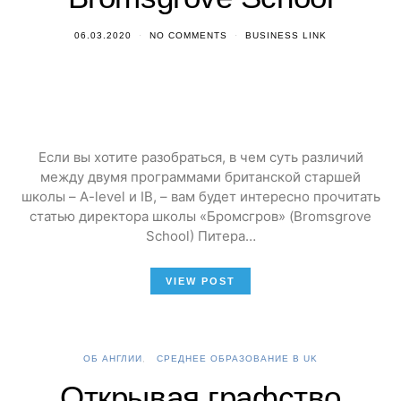
06.03.2020
NO COMMENTS
BUSINESS LINK
Если вы хотите разобраться, в чем суть различий
между двумя программами британской старшей
школы – A-level и IB, – вам будет интересно прочитать
статью директора школы «Бромсгров» (Bromsgrove
School) Питера…
VIEW POST
ОБ АНГЛИИ
СРЕДНЕЕ ОБРАЗОВАНИЕ В UK
Открывая графство