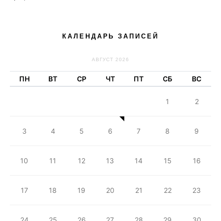
КАЛЕНДАРЬ ЗАПИСЕЙ
АВГУСТ 2026
ПН
ВТ
СР
ЧТ
ПТ
СБ
ВС
1
2
3
4
5
6
7
8
9
10
11
12
13
14
15
16
17
18
19
20
21
22
23
24
25
26
27
28
29
30