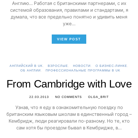
Англию… Работая с британскими партнерами, с их
системой образования, правилами и стандартами, я
думала, что все предельно понятно и удивить меня
уже…
VIEW POST
АНГЛИЙСКИЙ В UK
ВЗРОСЛЫЕ
НОВОСТИ
О БИЗНЕС-ЛИНКЕ
ОБ АНГЛИИ
ПРОФЕССИОНАЛЬНЫЕ ПРОГРАММЫ В UK
From Cambridge with Love
22.03.2013
NO COMMENTS
OLGA_BRIT
Узнав, что я еду в ознакомительную поездку по
британским языковым школам в единственный город –
Кембридж, люди реагировали по-разному. Но те, кто
сам хотя бы проездом бывал в Кембридже, в…