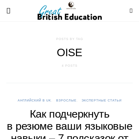
POSTS BY TAG
OISE
4 POSTS
АНГЛИЙСКИЙ В UK
ВЗРОСЛЫЕ
ЭКСПЕРТНЫЕ СТАТЬИ
Как подчеркнуть
в резюме ваши языковые
навыки – 7 подсказок от