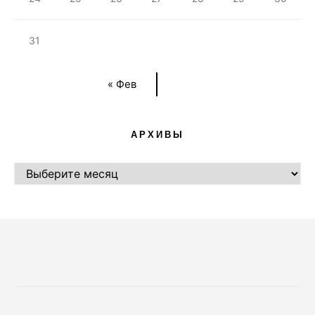
31
« Фев
АРХИВЫ
АРХИВЫ