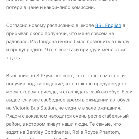
потери в цене и какой-либо комиссии.
Согласно новому расписанию в школе
BSL English
я
прибывал около полуночи, что меня совсем не
радовало. Из Лондона нужно было позвонить в школу
и предупредить. Что я все-таки приеду и меня стоит
ждать.
Вызвонив по SIP-учетке всех, кого только можно, и
получив подтверждение, что в школе предупредят о
моем скором приезде, я стал ждать свой автобус. Если
выдастся у вас свободное время в ожидании автобуса
на Victoria Bus Station, не сидите в зале ожидания.
Рядом с вокзалом находится очень респектабельный
район, в котором живут наши люди. Те самые, что
ездят на Bentley Continental, Rolls Royce Phantom,