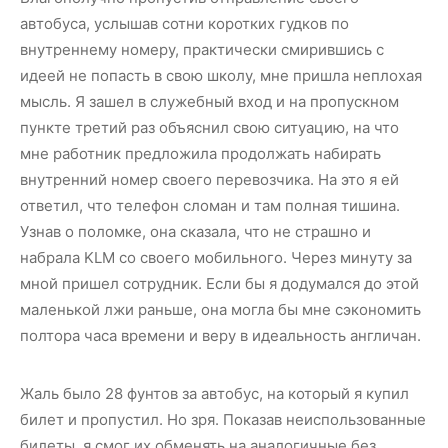
автобуса, услышав сотни коротких гудков по
внутреннему номеру, практически смирившись с
идеей не попасть в свою школу, мне пришла неплохая
мысль. Я зашел в служебный вход и на пропускном
пункте третий раз объяснил свою ситуацию, на что
мне работник предложила продолжать набирать
внутренний номер своего перевозчика. На это я ей
ответил, что телефон сломан и там полная тишина.
Узнав о поломке, она сказала, что не страшно и
набрала KLM со своего мобильного. Через минуту за
мной пришел сотрудник. Если бы я додумался до этой
маленькой лжи раньше, она могла бы мне сэкономить
полтора часа времени и веру в идеальность англичан.
Жаль было 28 фунтов за автобус, на который я купил
билет и пропустил. Но зря. Показав неиспользованные
билеты, я смог их обменять на аналогичные без