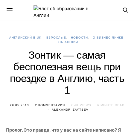
АНГЛИЙСКИЙ В UK
ВЗРОСЛЫЕ
НОВОСТИ
О БИЗНЕС-ЛИНКЕ
ОБ АНГЛИИ
Зонтик — самая
бесполезная вещь при
поездке в Англию, часть
1
29.05.2013
2 КОММЕНТАРИЯ
2.4K VIEWS
6 MINUTE READ
ALEXANDR_ZAYTSEV
Пролог. Это правда, что у вас на сайте написано? Я