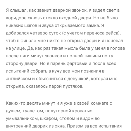
Я слышал, как звенит дверной звонок, я видел свет в
коридоре сквозь стекло входной двери. Но не было
никаких шагов и звука открываемого замка. Я
добирался четверо суток (с учетом переноса рейса),
чтоб в финале мне никто не открыл двери и я ночевал
на улице. Да, как раз такая мысль была у меня в голове
после пяти минут звонков и полной тишины по ту
сторону двери. Но я парень фартовый и после всех
испытаний собрать в кучу все мои познания в
английском и объясниться с девушкой, которая мне
открыла, оказалось парой пустяков.
Каких-то десять минут и я уже в своей комнате с
душем, туалетом, полуторной кроватью,
умывальником, шкафом, столом и видом во
внутренний дворик из окна. Призом за все испытания