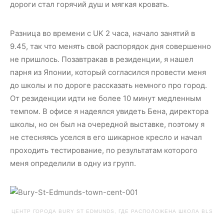
дороги стал горячий душ и мягкая кровать.
Разница во времени с UK 2 часа, начало занятий в
9.45, так что менять свой распорядок дня совершенно
не пришлось. Позавтракав в резиденции, я нашел
парня из Японии, который согласился провести меня
до школы и по дороге рассказать немного про город.
От резиденции идти не более 10 минут медленным
темпом. В офисе я надеялся увидеть Бена, директора
школы, но он был на очередной выставке, поэтому я
не стесняясь уселся в его шикарное кресло и начал
проходить тестирование, по результатам которого
меня определили в одну из групп.
ЦЕНТР ГОРОДА BURY ST EDMUNDS, ГДЕ РАСПОЛОЖЕНА ШКОЛА BLS