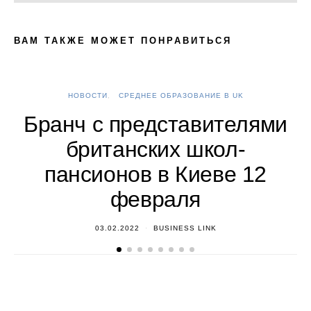
ВАМ ТАКЖЕ МОЖЕТ ПОНРАВИТЬСЯ
НОВОСТИ
СРЕДНЕЕ ОБРАЗОВАНИЕ В UK
А
Бранч с представителями
британских школ-
пансионов в Киеве 12
февраля
03.02.2022
BUSINESS LINK