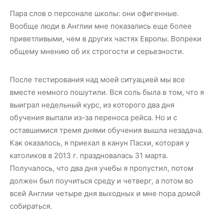
Пара слов о персонале школы: они офигенные.
Вообще люди в Англии мне показались еще более
приветливыми, чем в других частях Европы. Вопреки
общему мнению об их строгости и серьезности.
После тестирования над моей ситуацией мы все
вместе немного пошутили. Вся соль была в том, что я
выиграл недельный курс, из которого два дня
обучения выпали из-за переноса рейса. Но и с
оставшимися тремя днями обучения вышла незадача.
Как оказалось, я приехал в канун Пасхи, которая у
католиков в 2013 г. праздновалась 31 марта.
Получалось, что два дня учебы я пропустил, потом
должен был поучиться среду и четверг, а потом во
всей Англии четыре дня выходных и мне пора домой
собираться.