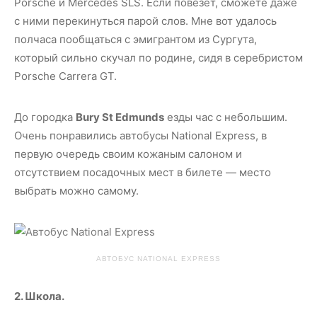
Porsche и Mercedes SLS. Если повезет, сможете даже
с ними перекинуться парой слов. Мне вот удалось
полчаса пообщаться с эмигрантом из Сургута,
который сильно скучал по родине, сидя в серебристом
Porsche Carrera GT.
До городка
Bury St Edmunds
езды час с небольшим.
Очень понравились автобусы National Express, в
первую очередь своим кожаным салоном и
отсутствием посадочных мест в билете — место
выбрать можно самому.
АВТОБУС NATIONAL EXPRESS
2. Школа.