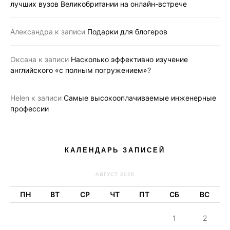
лучших вузов Великобритании на онлайн-встрече
Александра
к записи
Подарки для блогеров
Оксана
к записи
Насколько эффективно изучение
английского «с полным погружением»?
Helen
к записи
Самые высокооплачиваемые инженерные
профессии
КАЛЕНДАРЬ ЗАПИСЕЙ
АВГУСТ 2026
ПН
ВТ
СР
ЧТ
ПТ
СБ
ВС
1
2