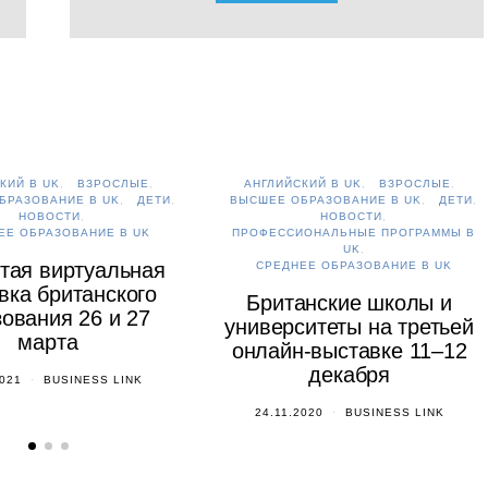
КИЙ В UK
ВЗРОСЛЫЕ
АНГЛИЙСКИЙ В UK
ВЗРОСЛЫЕ
БРАЗОВАНИЕ В UK
ДЕТИ
ВЫСШЕЕ ОБРАЗОВАНИЕ В UK
ДЕТИ
НОВОСТИ
НОВОСТИ
ЕЕ ОБРАЗОВАНИЕ В UK
ПРОФЕССИОНАЛЬНЫЕ ПРОГРАММЫ В
UK
тая виртуальная
СРЕДНЕЕ ОБРАЗОВАНИЕ В UK
вка британского
Британские школы и
ования 26 и 27
университеты на третьей
марта
онлайн-выставке 11–12
декабря
2021
BUSINESS LINK
24.11.2020
BUSINESS LINK