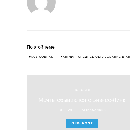
По этой теме
ACS COBHAM
АНГЛИЯ. СРЕДНЕЕ ОБРАЗОВАНИЕ В А
НОВОСТИ
Мечты сбываются с Бизнес-Линк
10.11.2011
ALIKASANDRA
VIEW POST