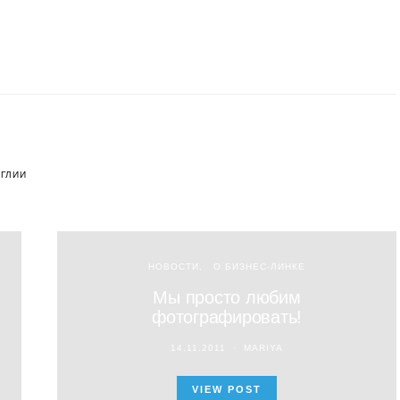
НГЛИИ
НОВОСТИ
О БИЗНЕС-ЛИНКЕ
Мы просто любим
фотографировать!
14.11.2011
MARIYA
VIEW POST