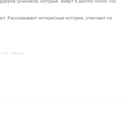
ордеров (учеников, которые живут в школе) около 100.
такт. Рассказывают интересные истории, отвечают на
ACS COBHAM