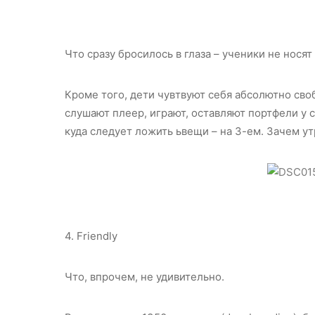
Что сразу бросилось в глаза – ученики не носят ф
Кроме того, дети чувтвуют себя абсолютно своб
слушают плеер, играют, оставляют портфели у с
куда следует ложить ьвещи – на 3-ем. Зачем ут
4. Friendly
Что, впрочем, не удивительно.