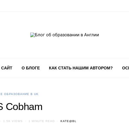
 САЙТ
О БЛОГЕ
КАК СТАТЬ НАШИМ АВТОРОМ?
ОС
Е ОБРАЗОВАНИЕ В UK
S Cobham
1.5K VIEWS
1 MINUTE READ
KATE@BL