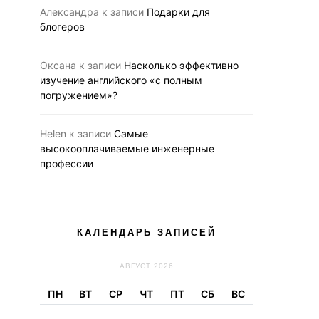
Александра
к записи
Подарки для
блогеров
Оксана
к записи
Насколько эффективно
изучение английского «с полным
погружением»?
Helen
к записи
Самые
высокооплачиваемые инженерные
профессии
КАЛЕНДАРЬ ЗАПИСЕЙ
АВГУСТ 2026
ПН
ВТ
СР
ЧТ
ПТ
СБ
ВС