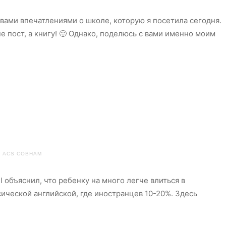
 вами впечатлениями о школе, которую я посетила сегодня.
не пост, а книгу! 🙂 Однако, поделюсь с вами именно моим
ACS COBHAM
l объяснил, что ребенку на много легче влиться в
ической английской, где иностранцев 10-20%. Здесь