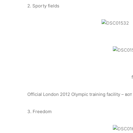
2. Sporty fields
Official London 2012 Olympic training facility – в
3. Freedom