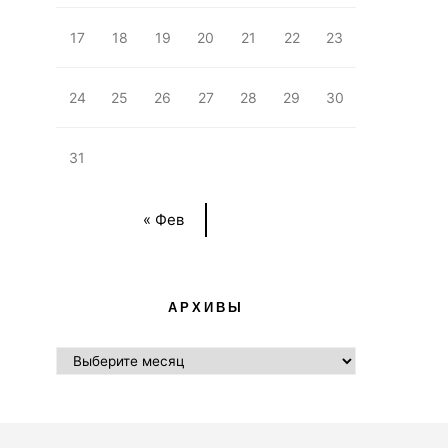
17
18
19
20
21
22
23
24
25
26
27
28
29
30
31
« Фев
АРХИВЫ
АРХИВЫ