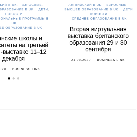
КИЙ В UK
ВЗРОСЛЫЕ
АНГЛИЙСКИЙ В UK
ВЗРОСЛЫЕ
БРАЗОВАНИЕ В UK
ДЕТИ
ВЫСШЕЕ ОБРАЗОВАНИЕ В UK
ДЕТИ
НОВОСТИ
НОВОСТИ
ИОНАЛЬНЫЕ ПРОГРАММЫ В
СРЕДНЕЕ ОБРАЗОВАНИЕ В UK
UK
Вторая виртуальная
ЕЕ ОБРАЗОВАНИЕ В UK
выставка британского
анские школы и
образования 29 и 30
итеты на третьей
сентября
-выставке 11–12
декабря
21.09.2020
BUSINESS LINK
2020
BUSINESS LINK