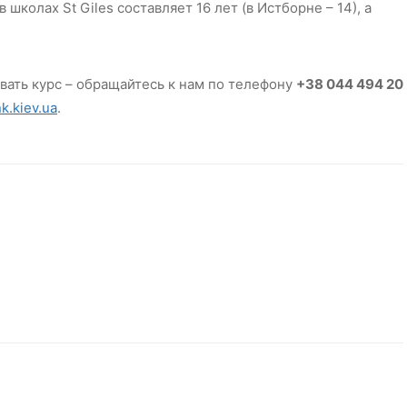
колах St Giles составляет 16 лет (в Истборне – 14), а
вать курс – обращайтесь к нам по телефону
+38 044 494 20
k.kiev.ua
.