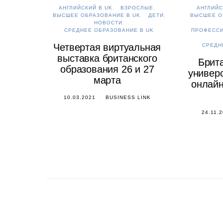
АНГЛИЙСКИЙ В UK
ВЗРОСЛЫЕ
АНГЛИЙС
ВЫСШЕЕ ОБРАЗОВАНИЕ В UK
ДЕТИ
ВЫСШЕЕ О
НОВОСТИ
СРЕДНЕЕ ОБРАЗОВАНИЕ В UK
ПРОФЕСС
Четвертая виртуальная
СРЕДН
выставка британского
Брит
образования 26 и 27
универс
марта
онлайн
10.03.2021
BUSINESS LINK
24.11.