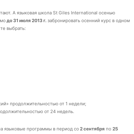
ают. А языковая школа St Giles International осенью
имо
до 31 июля 2013 г.
забронировать осенний курс в одном
ете выбрать:
кий» продолжительностью от 1 недели;
родолжительностью от 24 недель.
а языковые программы в период со
2 сентября
по
25