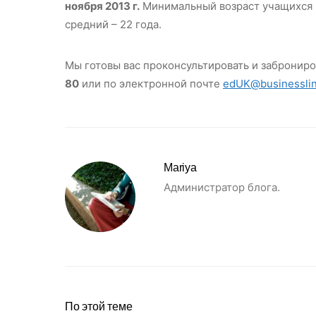
ноября 2013 г.
Минимальный возраст учащихся в ш
средний – 22 года.
Мы готовы вас проконсультировать и заброниро
80
или по электронной почте
edUK@businesslin
Mariya
Администратор блога.
По этой теме