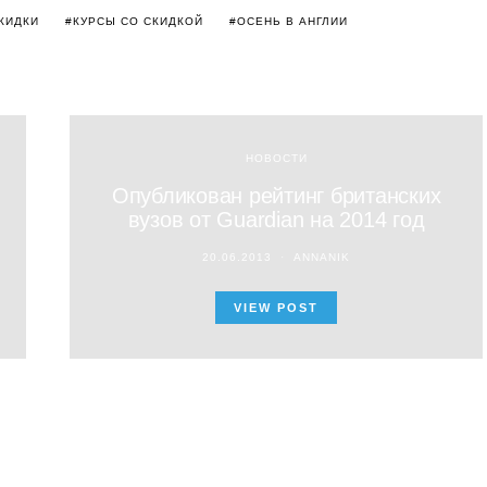
КИДКИ
КУРСЫ СО СКИДКОЙ
ОСЕНЬ В АНГЛИИ
НОВОСТИ
Опубликован рейтинг британских
вузов от Guardian на 2014 год
20.06.2013
ANNANIK
VIEW POST