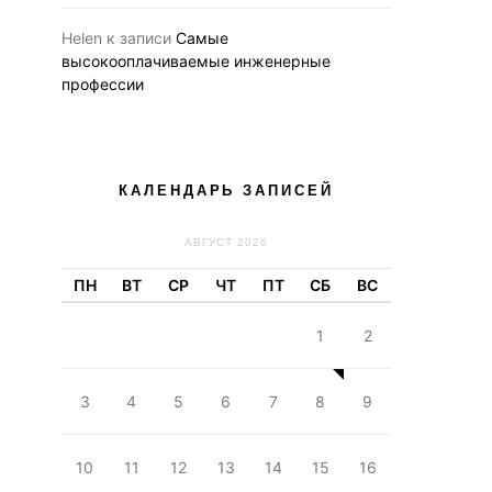
Helen
к записи
Самые
высокооплачиваемые инженерные
профессии
КАЛЕНДАРЬ ЗАПИСЕЙ
АВГУСТ 2026
ПН
ВТ
СР
ЧТ
ПТ
СБ
ВС
1
2
3
4
5
6
7
8
9
10
11
12
13
14
15
16