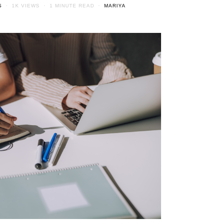
S
1K VIEWS
1 MINUTE READ
MARIYA