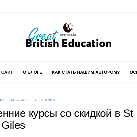
 САЙТ
О БЛОГЕ
КАК СТАТЬ НАШИМ АВТОРОМ?
ОС
 UK
ВЗРОСЛЫЕ
ОБ АНГЛИИ
нние курсы со скидкой в St
Giles