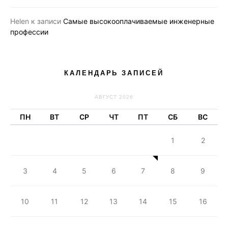
Helen
к записи
Самые высокооплачиваемые инженерные
профессии
КАЛЕНДАРЬ ЗАПИСЕЙ
АВГУСТ 2026
ПН
ВТ
СР
ЧТ
ПТ
СБ
ВС
1
2
3
4
5
6
7
8
9
10
11
12
13
14
15
16