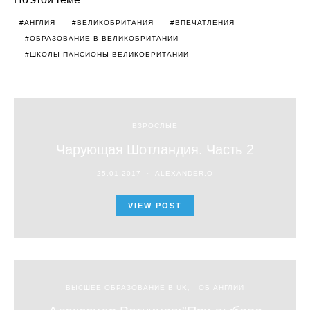
АНГЛИЯ
ВЕЛИКОБРИТАНИЯ
ВПЕЧАТЛЕНИЯ
ОБРАЗОВАНИЕ В ВЕЛИКОБРИТАНИИ
ШКОЛЫ-ПАНСИОНЫ ВЕЛИКОБРИТАНИИ
ВЗРОСЛЫЕ
Чарующая Шотландия. Часть 2
25.01.2017
ALEXANDER.O
VIEW POST
ВЫСШЕЕ ОБРАЗОВАНИЕ В UK
ОБ АНГЛИИ