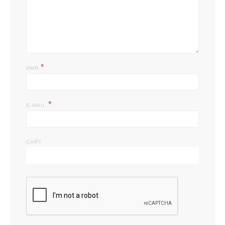
*
ИМЯ
*
E-MAIL
САЙТ