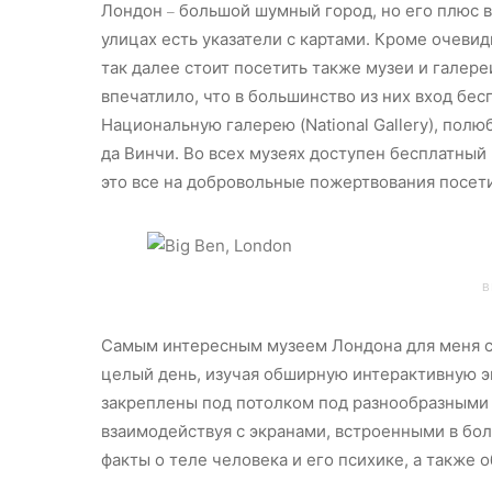
Лондон
большой шумный город, но его плюс в 
–
улицах есть указатели с картами. Кроме очеви
так далее стоит посетить также музеи и галереи
впечатлило, что в большинство из них вход бес
Национальную галерею (National Gallery), пол
да Винчи. Во всех музеях доступен бесплатный 
это все на добровольные пожертвования посет
B
Самым интересным музеем Лондона для меня ст
целый день, изучая обширную интерактивную э
закреплены под потолком под разнообразными 
взаимодействуя с экранами, встроенными в бо
факты о теле человека и его психике, а также