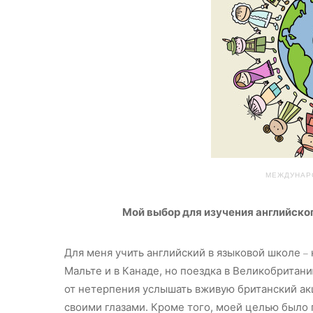
МЕЖДУНАР
Мой выбор для изучения английског
Для меня учить английский в языковой школе
–
Мальте и в Канаде, но поездка в Великобритан
от нетерпения услышать вживую британский акце
своими глазами. Кроме того, моей целью было 