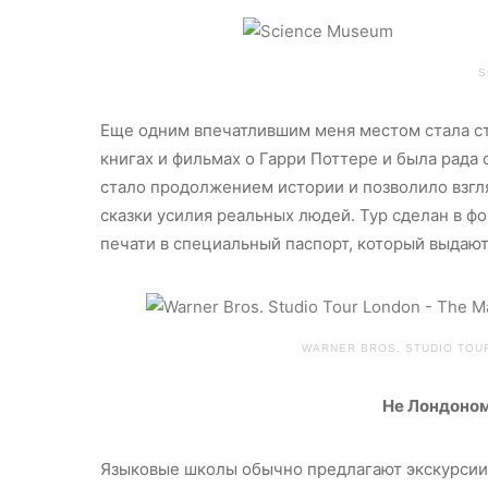
S
Еще одним впечатлившим меня местом стала сту
книгах и фильмах о Гарри Поттере и была рада 
стало продолжением истории и позволило взгл
сказки усилия реальных людей. Тур сделан в ф
печати в специальный паспорт, который выдают 
WARNER BROS. STUDIO TOU
Не Лондоном
Языковые школы обычно предлагают экскурсии 