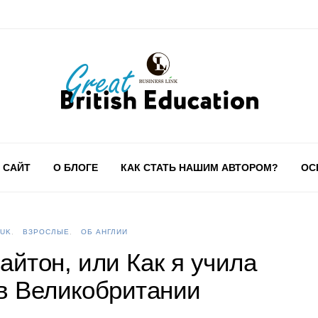
 САЙТ
О БЛОГЕ
КАК СТАТЬ НАШИМ АВТОРОМ?
ОС
 UK
ВЗРОСЛЫЕ
ОБ АНГЛИИ
йтон, или Как я учила
в Великобритании