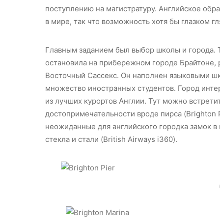
поступлению на магистратуру. Английское обр
в мире, так что возможность хотя бы глазком 
Главным заданием был выбор школы и города. Т
остановила на прибережном городе Брайтоне,
Восточный Сассекс. Он наполнен языковыми шк
множество иностранных студентов. Город инте
из лучших курортов Англии. Тут можно встрет
достопримечательности вроде пирса (Brighton Pi
неожиданные для английского городка замок в в
стекла и стали (British Airways i360).