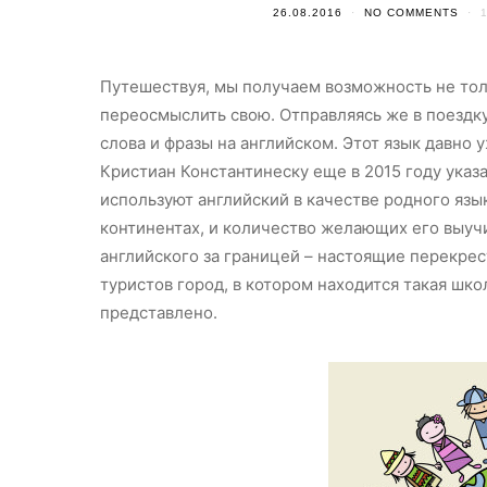
26.08.2016
NO COMMENTS
Путешествуя, мы получаем возможность не толь
переосмыслить свою. Отправляясь же в поездк
слова и фразы на английском. Этот язык давно
Кристиан Константинеску еще в 2015 году указа
используют английский в качестве родного язы
континентах, и количество желающих его выуч
английского за границей – настоящие перекрес
туристов город, в котором находится такая шк
представлено.