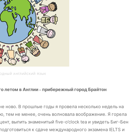
ОДНЫЙ АНГЛИЙСКИЙ ЯЗЫК
о летом в Англии
–
прибережный город Брайтон
не ново. В прошлые годы я провела несколько недель на
ию, тем не менее, очень волновала воображение. Я горела
нт, выпить знаменитый five-o’clock tea и увидеть Биг-Бен
подготовиться к сдаче международного экзамена IELTS и