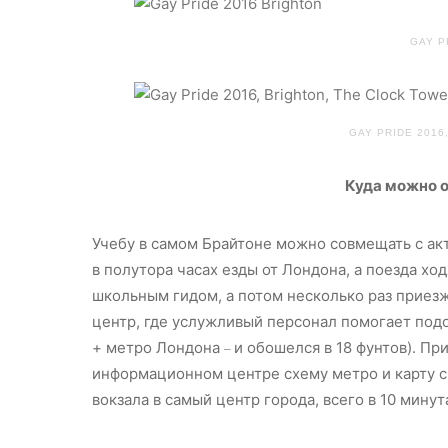
GAY P
GAY PRIDE 2016
Куда можно о
Учебу в самом Брайтоне можно совмещать с ак
в полутора часах езды от Лондона, а поезда ход
школьным гидом, а потом несколько раз приезж
центр, где услужливый персонал помогает под
+ метро Лондона
и обошелся в 18 фунтов). Пр
–
информационном центре схему метро и карту 
вокзала в самый центр города, всего в 10 мину