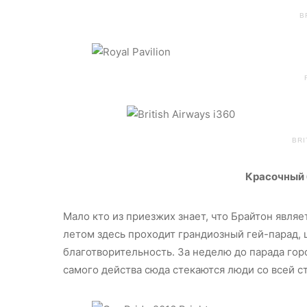
B
BRI
Красочный 
Мало кто из приезжих знает, что Брайтон явля
летом здесь проходит грандиозный гей-парад, 
благотворительность. За неделю до парада гор
самого действа сюда стекаются люди со всей с