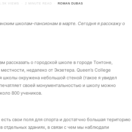
1.5K VIEWS
2 MINUTE READ
ROMAN DUBAS
анским школам-пансионам в марте. Сегодня я расскажу о
ам рассказать о городской школе в городе Тонтоне,
местности, недалеко от Экзетера. Queen’s College
ия школы окружена небольшой стеной (такое я увидел
 впечатляет своей монументальностью и школу можно
около 800 учеников.
есть свои поля для спорта и достатчно большая територию
 отдельных зданиях, в связи с чем мы наблюдали