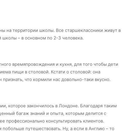
ны на территории школы. Все старшеклассники живут в
 школы – в основном по 2-3 человека.
ного времяпровождения и кухня, для того чтобы дети
иема пищи в столовой. Кстати о столовой: она
 признать, что кормили нас довольно-таки вкусно.
вии, которое закончилось в Лондоне. Благодаря таким
енный багаж знаний и опыта, которым делится с
ее профессионально консультировать клиентов.
 побольше путешествовать. Ну, а если в Англию – то