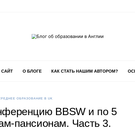
 САЙТ
О БЛОГЕ
КАК СТАТЬ НАШИМ АВТОРОМ?
ОС
СРЕДНЕЕ ОБРАЗОВАНИЕ В UK
онференцию BBSW и по 5
ам-пансионам. Часть 3.