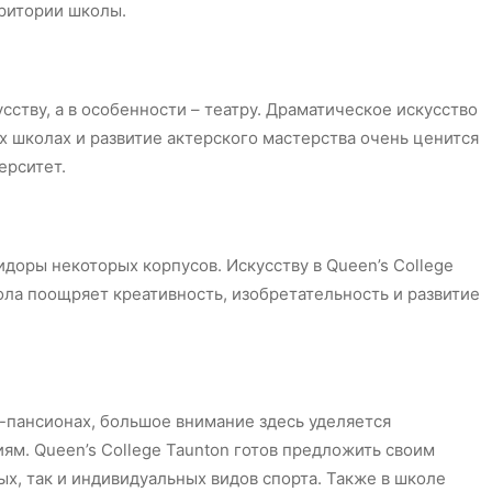
ритории школы.
сству, а в особенности – театру. Драматическое искусство
 школах и развитие актерского мастерства очень ценится
ерситет.
доры некоторых корпусов. Искусству в Queen’s College
ола поощряет креативность, изобретательность и развитие
-пансионах, большое внимание здесь уделяется
ям. Queen’s College Taunton готов предложить своим
х, так и индивидуальных видов спорта. Также в школе