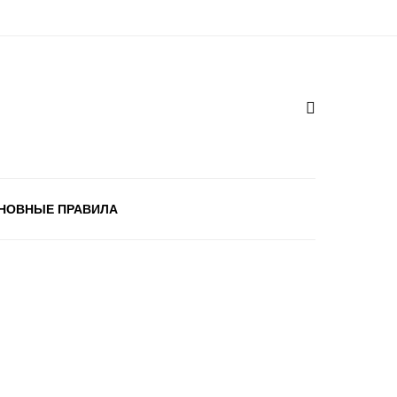
НОВНЫЕ ПРАВИЛА