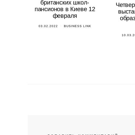
британских школ-
Четвер
пансионов в Киеве 12
выста
февраля
образ
03.02.2022
BUSINESS LINK
10.03.