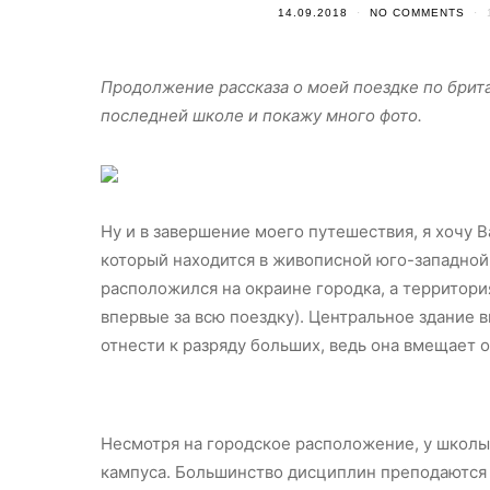
14.09.2018
NO COMMENTS
Продолжение рассказа о моей поездке по брит
последней школе и покажу много фото.
Ну и в завершение моего путешествия, я хочу В
который находится в живописной юго-западной 
расположился на окраине городка, а территор
впервые за всю поездку). Центральное здание
отнести к разряду больших, ведь она вмещает 
Несмотря на городское расположение, у школы 
кампуса. Большинство дисциплин преподаются в