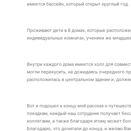
имеется бассейн, который открыт круглый год.
Проживают дети в 6 домах, которые расположе
индивидуальных комнатах, ученики же младшей
Внутри каждого дома имеется холл для совмест
могли перекусить, не дожидаясь очередного пр
расположилась в центральном здании и, должен
Вот и подошел к концу мой рассказ о путешест
поездкам, каждый наш сотрудник получает бесц
коллегами, а также благодаря этому может бол
Благодарю, что дочитали до конца, и желаю Вам