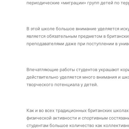
периодические «миграции» групп детей по тер
В этой школе большое внимание уделяется иску
является обязательным предметом в британских
преподавателями даже при поступлении в унив
Впечатляющие работы студентов украшают кори
действительно уделяется много внимания и шк
творческого потенциала у детей.
Как и во всех традиционных британских школах
физической активности и спортивным состязани
студентам большое количество как коллективны