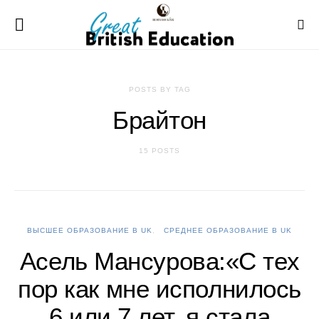
POSTS BY TAG
Брайтон
15 POSTS
ВЫСШЕЕ ОБРАЗОВАНИЕ В UK
СРЕДНЕЕ ОБРАЗОВАНИЕ В UK
Асель Мансурова:«С тех
пор как мне исполнилось
6 или 7 лет, я стала