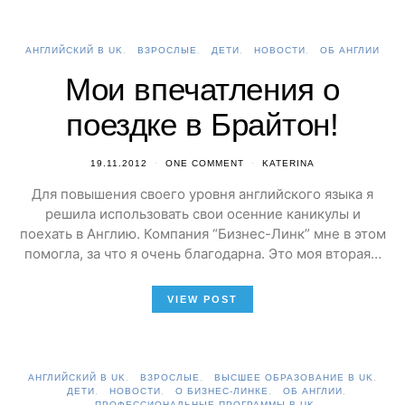
АНГЛИЙСКИЙ В UK
ВЗРОСЛЫЕ
ДЕТИ
НОВОСТИ
ОБ АНГЛИИ
Мои впечатления о
поездке в Брайтон!
19.11.2012
ONE COMMENT
KATERINA
Для повышения своего уровня английского языка я
решила использовать свои осенние каникулы и
поехать в Англию. Компания “Бизнес-Линк” мне в этом
помогла, за что я очень благодарна. Это моя вторая…
VIEW POST
АНГЛИЙСКИЙ В UK
ВЗРОСЛЫЕ
ВЫСШЕЕ ОБРАЗОВАНИЕ В UK
ДЕТИ
НОВОСТИ
О БИЗНЕС-ЛИНКЕ
ОБ АНГЛИИ
ПРОФЕССИОНАЛЬНЫЕ ПРОГРАММЫ В UK