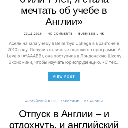
мечтать об учебе в
Англии»
23.11.2016
NO COMMENTS
BUSINESS LINK
Асель начала учебу в Bellerbys College в Брайтоне в
2010 году. Получив отличные оценки по программе A
Levels (A*AAABB), она поступила в Лондонскую Школу
Экономики, чтобы изучать юриспруденцию. «С тех…
VIEW POST
АНГЛИЙСКИЙ В UK
ВЗРОСЛЫЕ
ОБ АНГЛИИ
Отпуск в Англии – и
отдохнуть, и английский