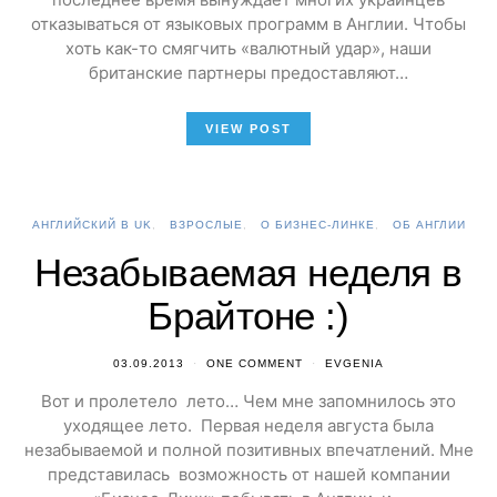
отказываться от языковых программ в Англии. Чтобы
хоть как-то смягчить «валютный удар», наши
британские партнеры предоставляют…
VIEW POST
АНГЛИЙСКИЙ В UK
ВЗРОСЛЫЕ
О БИЗНЕС-ЛИНКЕ
ОБ АНГЛИИ
Незабываемая неделя в
Брайтоне :)
03.09.2013
ONE COMMENT
EVGENIA
Вот и пролетело лето… Чем мне запомнилось это
уходящее лето. Первая неделя августа была
незабываемой и полной позитивных впечатлений. Мне
представилась возможность от нашей компании