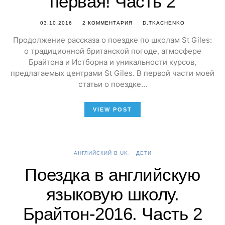
первая! Часть 2
03.10.2016
2 КОММЕНТАРИЯ
D.TKACHENKO
Продолжение рассказа о поездке по школам St Giles:
о традиционной британской погоде, атмосфере
Брайтона и Истборна и уникальности курсов,
предлагаемых центрами St Giles. В первой части моей
статьи о поездке…
VIEW POST
АНГЛИЙСКИЙ В UK
ДЕТИ
Поездка в английскую
языковую школу.
Брайтон-2016. Часть 2