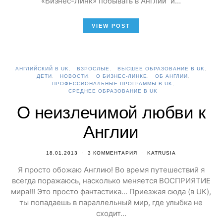
«Бизнес-Линк» побывать в Англии и…
VIEW POST
АНГЛИЙСКИЙ В UK
ВЗРОСЛЫЕ
ВЫСШЕЕ ОБРАЗОВАНИЕ В UK
ДЕТИ
НОВОСТИ
О БИЗНЕС-ЛИНКЕ
ОБ АНГЛИИ
ПРОФЕССИОНАЛЬНЫЕ ПРОГРАММЫ В UK
СРЕДНЕЕ ОБРАЗОВАНИЕ В UK
О неизлечимой любви к
Англии
18.01.2013
3 КОММЕНТАРИЯ
KATRUSIA
Я просто обожаю Англию! Во время путешествий я
всегда поражаюсь, насколько меняется ВОСПРИЯТИЕ
мира!!! Это просто фантастика… Приезжая сюда (в UK),
ты попадаешь в параллельный мир, где улыбка не
сходит…