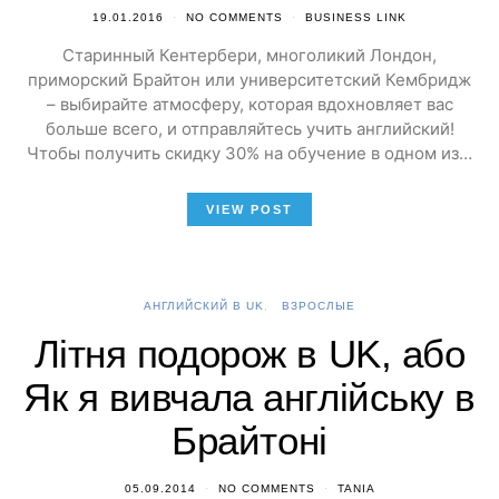
19.01.2016
NO COMMENTS
BUSINESS LINK
Старинный Кентербери, многоликий Лондон,
приморский Брайтон или университетский Кембридж
– выбирайте атмосферу, которая вдохновляет вас
больше всего, и отправляйтесь учить английский!
Чтобы получить скидку 30% на обучение в одном из…
VIEW POST
АНГЛИЙСКИЙ В UK
ВЗРОСЛЫЕ
Літня подорож в UK, або
Як я вивчала англійську в
Брайтоні
05.09.2014
NO COMMENTS
TANIA