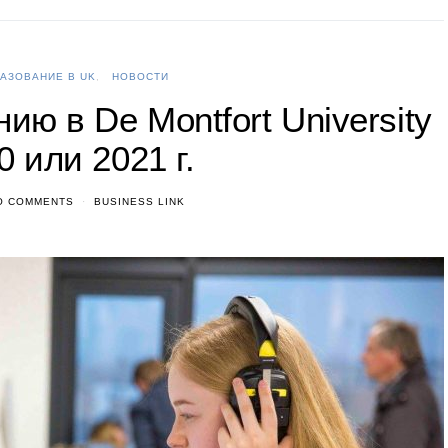
АЗОВАНИЕ В UK
НОВОСТИ
ию в De Montfort University
0 или 2021 г.
O COMMENTS
BUSINESS LINK