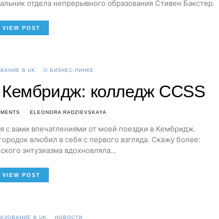
ачальник отдела непрерывного образования Стивен Бакстер.
VIEW POST
ВАНИЕ В UK
О БИЗНЕС-ЛИНКЕ
 Кембридж: колледж CCSS
MMENTS
ELEONORA RADZIEVSKAYA
я с вами впечатлениями от моей поездки в Кембридж.
ородок влюбил в себя с первого взгляда. Скажу более:
ского энтузиазма вдохновляла…
VIEW POST
АЗОВАНИЕ В UK
НОВОСТИ