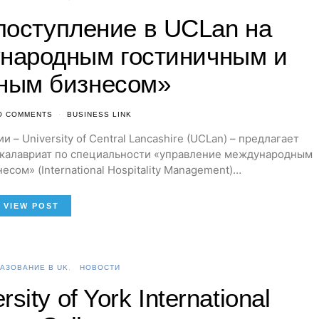
поступление в UCLan на
народным гостиничным и
ным бизнесом»
O COMMENTS
BUSINESS LINK
– University of Central Lancashire (UCLan) – предлагает
акалавриат по специальности «управление международным
сом» (International Hospitality Management)…
VIEW POST
АЗОВАНИЕ В UK
НОВОСТИ
ity of York International