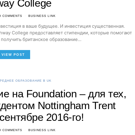
way College
O COMMENTS
BUSINESS LINK
нвестиция в ваше будущее. И инвестиция существенная.
 Pathway College предоставляет стипендии, которые помогают
 получить британское образование…
VIEW POST
РЕДНЕЕ ОБРАЗОВАНИЕ В UK
е на Foundation – для тех,
удентом Nottingham Trent
 сентябре 2016-го!
O COMMENTS
BUSINESS LINK