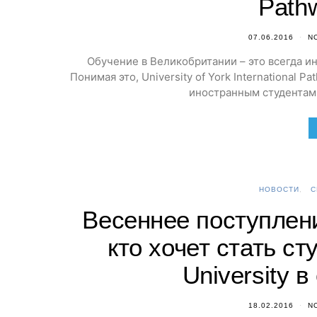
Path
07.06.2016
N
Обучение в Великобритании – это всегда и
Понимая это, University of York International
иностранным студентам
НОВОСТИ
С
Весеннее поступлени
кто хочет стать ст
University в
18.02.2016
N