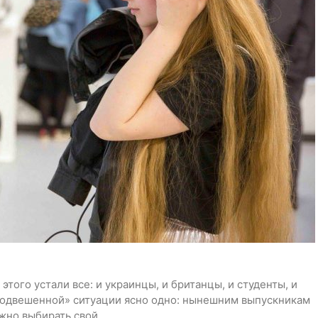
этого устали все: и украинцы, и британцы, и студенты, и
«подвешенной» ситуации ясно одно: нынешним выпускникам
жно выбирать свой…