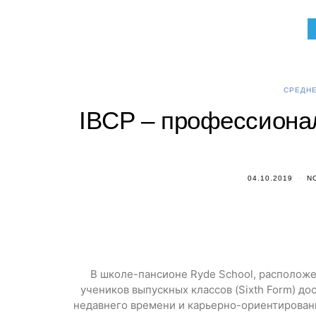
СРЕДНЕ
IBCP – профессионал
04.10.2019
N
В школе-пансионе Ryde School, расположе
учеников выпускных классов (Sixth Form) дос
недавнего времени и карьерно-ориентированн