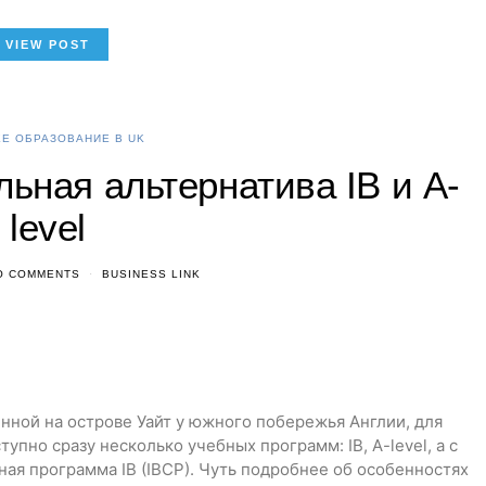
VIEW POST
Е ОБРАЗОВАНИЕ В UK
ьная альтернатива IB и A-
level
O COMMENTS
BUSINESS LINK
нной на острове Уайт у южного побережья Англии, для
тупно сразу несколько учебных программ: IB, A-level, а с
ая программа IB (IBCP). Чуть подробнее об особенностях