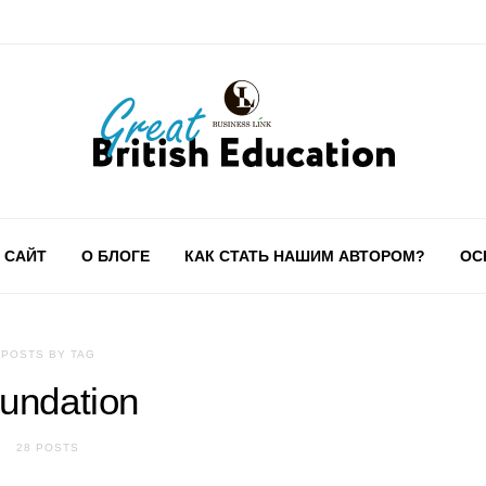
 САЙТ
О БЛОГЕ
КАК СТАТЬ НАШИМ АВТОРОМ?
ОС
POSTS BY TAG
undation
28 POSTS