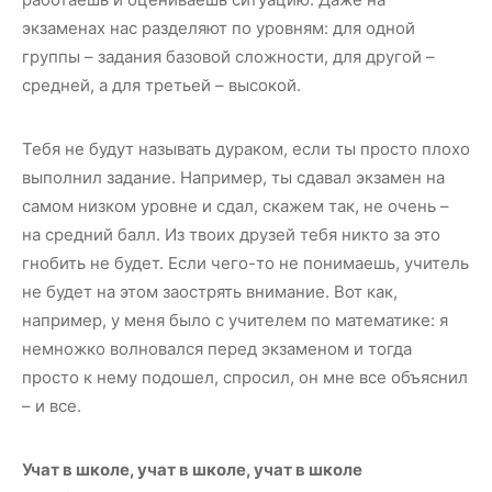
экзаменах нас разделяют по уровням: для одной
группы – задания базовой сложности, для другой –
средней, а для третьей – высокой.
Тебя не будут называть дураком, если ты просто плохо
выполнил задание. Например, ты сдавал экзамен на
самом низком уровне и сдал, скажем так, не очень –
на средний балл. Из твоих друзей тебя никто за это
гнобить не будет. Если чего-то не понимаешь, учитель
не будет на этом заострять внимание. Вот как,
например, у меня было с учителем по математике: я
немножко волновался перед экзаменом и тогда
просто к нему подошел, спросил, он мне все объяснил
– и все.
Учат в школе, учат в школе, учат в школе