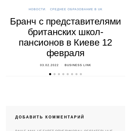
НОВОСТИ
СРЕДНЕЕ ОБРАЗОВАНИЕ В UK
А
Бранч с представителями
британских школ-
пансионов в Киеве 12
февраля
03.02.2022
BUSINESS LINK
ДОБАВИТЬ КОММЕНТАРИЙ