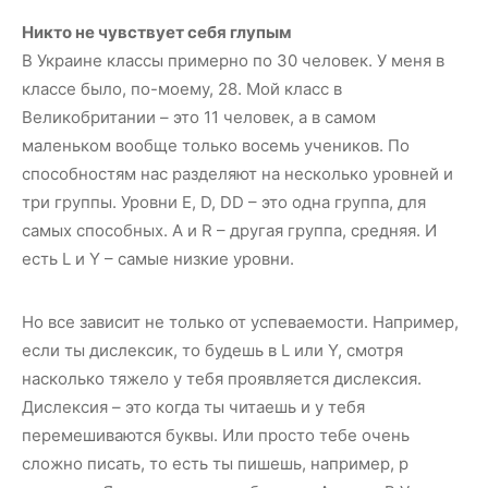
Никто не чувствует себя глупым
В Украине классы примерно по 30 человек. У меня в
классе было, по-моему, 28. Мой класс в
Великобритании – это 11 человек, а в самом
маленьком вообще только восемь учеников. По
способностям нас разделяют на несколько уровней и
три группы. Уровни E, D, DD – это одна группа, для
самых способных. A и R – другая группа, средняя. И
есть L и Y – самые низкие уровни.
Но все зависит не только от успеваемости. Например,
если ты дислексик, то будешь в L или Y, смотря
насколько тяжело у тебя проявляется дислексия.
Дислексия – это когда ты читаешь и у тебя
перемешиваются буквы. Или просто тебе очень
сложно писать, то есть ты пишешь, например, р