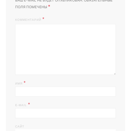
ВАШ E-MAIL НЕ БУДЕТ ОПУБЛИКОВАН.
ОБЯЗАТЕЛЬНЫЕ
*
ПОЛЯ ПОМЕЧЕНЫ
КОММЕНТАРИЙ
*
ИМЯ
*
E-MAIL
САЙТ