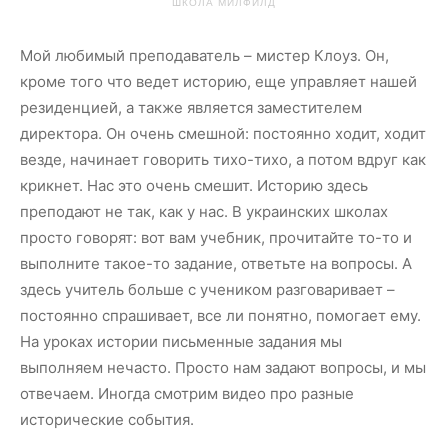
ШКОЛА МИЛФИЛД
Мой любимый преподаватель – мистер Клоуз. Он,
кроме того что ведет историю, еще управляет нашей
резиденцией, а также является заместителем
директора. Он очень смешной: постоянно ходит, ходит
везде, начинает говорить тихо-тихо, а потом вдруг как
крикнет. Нас это очень смешит.
Историю здесь
преподают не так, как у нас. В украинских школах
просто говорят: вот вам учебник, прочитайте то-то и
выполните такое-то задание, ответьте на вопросы. А
здесь учитель больше с учеником разговаривает –
постоянно спрашивает, все ли понятно, помогает ему.
На уроках истории письменные задания мы
выполняем нечасто. Просто нам задают вопросы, и мы
отвечаем. Иногда смотрим видео про разные
исторические события.