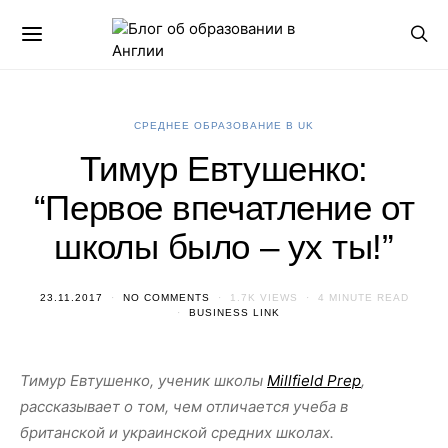
СРЕДНЕЕ ОБРАЗОВАНИЕ В UK
Тимур Евтушенко:
“Первое впечатление от
школы было – ух ты!”
23.11.2017
NO COMMENTS
1.7K VIEWS
4 MINUTE READ
BUSINESS LINK
Тимур Евтушенко, ученик школы
Millfield Prep
,
рассказывает о том, чем отличается учеба в
британской и украинской средних школах.