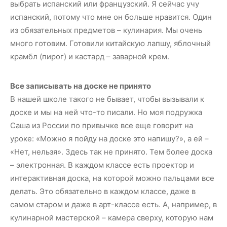
выбрать испанский или французский. Я сейчас учу
испанский, потому что мне он больше нравится. Один
из обязательных предметов – кулинария. Мы очень
много готовим. Готовили китайскую лапшу, яблочный
крамбл (пирог) и кастард – заварной крем.
Все записывать на доске не принято
В нашей школе такого не бывает, чтобы вызывали к
доске и мы на ней что-то писали. Но моя подружка
Саша из России по привычке все еще говорит на
уроке: «Можно я пойду на доске это напишу?», а ей –
«Нет, нельзя». Здесь так не принято. Тем более доска
– электронная. В каждом классе есть проектор и
интерактивная доска, на которой можно пальцами все
делать. Это обязательно в каждом классе, даже в
самом старом и даже в арт-классе есть. А, например, в
кулинарной мастерской – камера сверху, которую нам