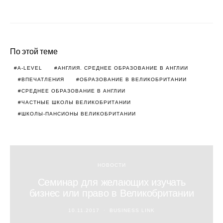
По этой теме
A-LEVEL
АНГЛИЯ. СРЕДНЕЕ ОБРАЗОВАНИЕ В АНГЛИИ
ВПЕЧАТЛЕНИЯ
ОБРАЗОВАНИЕ В ВЕЛИКОБРИТАНИИ
СРЕДНЕЕ ОБРАЗОВАНИЕ В АНГЛИИ
ЧАСТНЫЕ ШКОЛЫ ВЕЛИКОБРИТАНИИ
ШКОЛЫ-ПАНСИОНЫ ВЕЛИКОБРИТАНИИ
НОВОСТИ
Семинар для желающих изучать
бизнес или право в Великобритании
10.11.2017
BUSINESS LINK