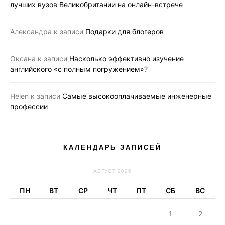
лучших вузов Великобритании на онлайн-встрече
Александра
к записи
Подарки для блогеров
Оксана
к записи
Насколько эффективно изучение
английского «с полным погружением»?
Helen
к записи
Самые высокооплачиваемые инженерные
профессии
КАЛЕНДАРЬ ЗАПИСЕЙ
АВГУСТ 2026
ПН
ВТ
СР
ЧТ
ПТ
СБ
ВС
1
2