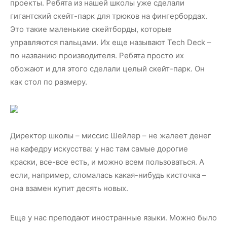
проекты. Ребята из нашей школы уже сделали
гигантский скейт-парк для трюков на фингербордах.
Это такие маленькие скейтборды, которые
управляются пальцами. Их еще называют Tech Deck –
по названию производителя. Ребята просто их
обожают и для этого сделали целый скейт-парк. Он
как стол по размеру.
Директор школы – миссис Шейлер – не жалеет денег
на кафедру искусства: у нас там самые дорогие
краски, все-все есть, и можно всем пользоваться. А
если, например, сломалась какая-нибудь кисточка –
она взамен купит десять новых.
Еще у нас преподают иностранные языки. Можно было