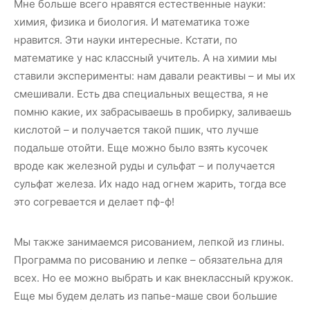
Мне больше всего нравятся естественные науки:
химия, физика и биология. И математика тоже
нравится. Эти науки интересные. Кстати, по
математике у нас классный учитель. А на химии мы
ставили эксперименты: нам давали реактивы – и мы их
смешивали. Есть два специальных вещества, я не
помню какие, их забрасываешь в пробирку, заливаешь
кислотой – и получается такой пшик, что лучше
подальше отойти. Еще можно было взять кусочек
вроде как железной руды и сульфат – и получается
сульфат железа. Их надо над огнем жарить, тогда все
это согревается и делает пф-ф!
Мы также занимаемся рисованием, лепкой из глины.
Программа по рисованию и лепке – обязательна для
всех. Но ее можно выбрать и как внеклассный кружок.
Еще мы будем делать из папье-маше свои большие