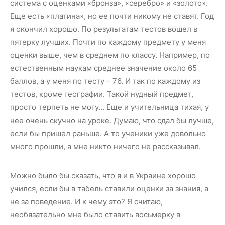
система с оценками «бронза», «серебро» и «золото».
Еще есть «платина», но ее почти никому не ставят. Год
я окончил хорошо. По результатам тестов вошел в
пятерку лучших. Почти по каждому предмету у меня
оценки выше, чем в среднем по классу. Например, по
естественным наукам среднее значение около 65
баллов, а у меня по тесту – 76.
И так по каждому из
тестов, кроме географии. Такой нудный предмет,
просто терпеть не могу… Еще и учительница тихая, у
нее очень скучно на уроке. Думаю, что сдал бы лучше,
если бы пришел раньше. А то ученики уже довольно
много прошли, а мне никто ничего не рассказывал.
Можно было бы сказать, что я и в Украине хорошо
учился, если бы в табель ставили оценки за знания, а
не за поведение. И к чему это? Я считаю,
необязательно мне было ставить восьмерку в