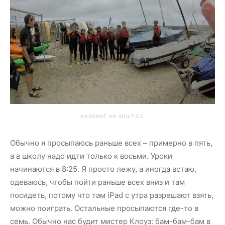
КАЯКИНГ НА MULTIES
Обычно я просыпаюсь раньше всех – примерно в пять,
а в школу надо идти только к восьми. Уроки
начинаются в 8:25. Я просто лежу, а иногда встаю,
одеваюсь, чтобы пойти раньше всех вниз и там
посидеть, потому что там iPad с утра разрешают взять,
можно поиграть. Остальные просыпаются где-то в
семь. Обычно нас будит мистер Клоуз: бам-бам-бам в