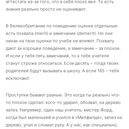
аттестате из-за того, что я себя плохо вел. То есть
знания реально просто не оценивают.
В Великобритании по поведению оценки отдельные:
есть похвала (merit) и замечание (demerit). Но они
никак на твои оценки по учебе не влияют. Похвалу
дают за хорошее поведение, а замечание – за плохое.
И если у тебя пять замечаний, то к тебе учителя
станут строже относиться. Если десять – тогда твоих
родителей будут вызывать в школу. А если 165 – тебя
исключают.
Проступки бывают разные. Это когда ты реально что-
то плохое сделал: кого-то ударил, обозвал, на дерево
залез. Например, один наш учитель, мистер Форд,
когда был маленький и учился в «Милфилде», залез на
дерево, упал и сломал руку. А у нас, как специально,