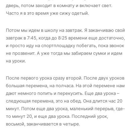
дверь, потом заходит в комнату и включает свет.
Часто я в это время уже сижу одетый.
Потом мы идем в школу на завтрак. Я заканчиваю свой
завтрак в 7:45, когда до 8:25 времени еще достаточно,
и просто иду на спортплощадку побегать, пока звонок
не прозвенит. А уже тогда мы забираем сумки и идем
на уроки.
После первого урока сразу второй. После двух уроков
большая перемена, на полчаса. На этой перемене нам
дают немного попить и перекусить. Еще два урока –
следующая перемена, это на обед. Она длится час 20
минут. Потом еще два урока, маленький перерыв, где-
то минут 20, и еще два урока. Последний урок,
восьмой, заканчивается в четыре.