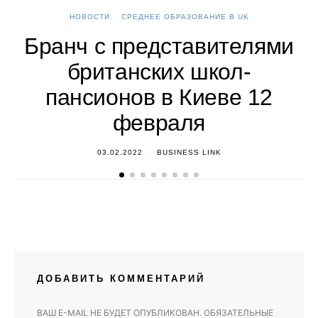
НОВОСТИ
СРЕДНЕЕ ОБРАЗОВАНИЕ В UK
А
Бранч с представителями
британских школ-
пансионов в Киеве 12
февраля
03.02.2022
BUSINESS LINK
ДОБАВИТЬ КОММЕНТАРИЙ
ВАШ E-MAIL НЕ БУДЕТ ОПУБЛИКОВАН.
ОБЯЗАТЕЛЬНЫЕ