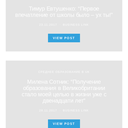
Тимур Евтушенко: “Первое
впечатление от школы было – ух ты!”
23.11.2017
BUSINESS LINK
VIEW POST
СРЕДНЕЕ ОБРАЗОВАНИЕ В UK
Милена Сотник: “Получение
образования в Великобритании
стало моей целью в жизни уже с
двенадцати лет”
28.11.2017
BUSINESS LINK
VIEW POST