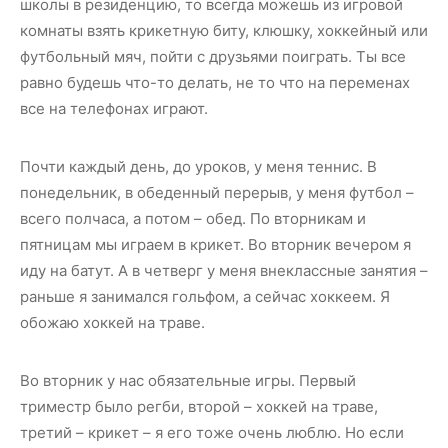
школы в резиденцию, то всегда можешь из игровой
комнаты взять крикетную биту, клюшку, хоккейный или
футбольный мяч, пойти с друзьями поиграть. Ты все
равно будешь что-то делать, не то что на переменах
все на телефонах играют.
Почти каждый день, до уроков, у меня теннис. В
понедельник, в обеденный перерыв, у меня футбол –
всего полчаса, а потом – обед. По вторникам и
пятницам мы играем в крикет. Во вторник вечером я
иду на батут. А в четверг у меня внеклассные занятия –
раньше я занимался гольфом, а сейчас хоккеем. Я
обожаю хоккей на траве.
Во вторник у нас обязательные игры. Первый
триместр было регби, второй – хоккей на траве,
третий – крикет – я его тоже очень люблю. Но если