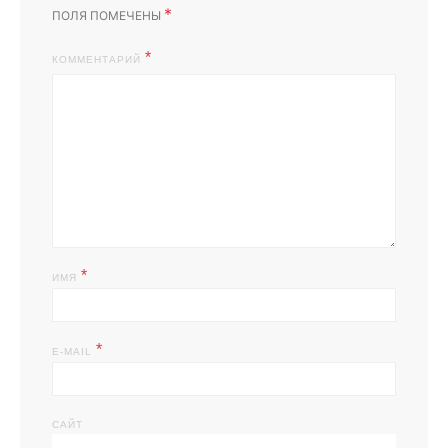
*
ПОЛЯ ПОМЕЧЕНЫ
КОММЕНТАРИЙ
*
ИМЯ
*
E-MAIL
САЙТ