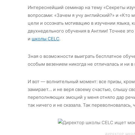
Интереснейший семинар на тему «Секреты изуч
вопросами: «Зачем я учу английский?» и «Кто 
цели и осознать мотивацию в изучении языка, к
двухнедельного обучения в Англии! Точнее это
и
школы CELC
.
Зная о возможности выиграть бесплатное обуче
особым везением никогда не отличалась и ни в
И вот — волнительный момент: все призы, кром
замирает… и не веря своему счастью, слышу сво
переполняющих эмоций у меня отняло дар речи
так ничего и не сказала. Так переволновалась, 
ДИРЕКТОР ШКОЛ