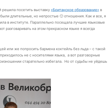
ой решила посетить выставку
«Британское образование»
в
были длительные, но непростые 🙂 отношения. Как и все, я
жила в институте. Параллельно посещала лучшие языковые
вот разговаривать на этом прекрасном языке я всегда
цей или же попросить бармена коктейль без льда – с такой
ь приходилось не с носителями языка, а вот разговорные
оизношении старательно избегала. Но от судьбы не уйдешь