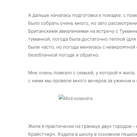
А дальше началась подготовка к поездке: с по
было собрать очень много, но зато рассмотрен
Британскими авиалиниями на встречу с Туманны
туманной, погода была достаточно теплой (для 
были часто, но погода менялась с невероятной
безоблачной погоде и обратно.
Мне очень повезло с семьей, у которой я жила
с ними мы провели много вечеров за ужином и 
Жила я практически на границе двух городов –
Крайстчерч. Ходила в школу в основном пешком