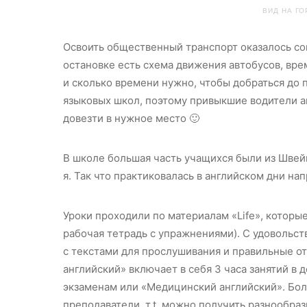
ВИД НА Г
Освоить общественный транспорт оказалось сов
остановке есть схема движения автобусов, вре
и сколько времени нужно, чтобы добраться до 
языковых школ, поэтому привыкшие водители а
довезти в нужное место 🙂
В школе большая часть учащихся были из Швейц
я. Так что практиковалась в английском дни нап
Уроки проходили по материалам «Life», которые
рабочая тетрадь с упражнениями). С удовольст
с текстами для прослушивания и правильные о
английский» включает в себя 3 часа занятий в 
экзаменам или «Медицинский английский». Бол
преподаватели, т.t. можно получить разнообра