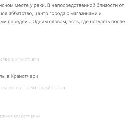
писном месте у реки. В непосредственной близости от
ое аббатство, центр города с магазинами и
ми лебедей… Одним словом, есть, где погулять после
СТВО В КРАЙСТЧЕРЧ
 НАПРОТИВ ШКОЛЫ В КРАЙСТЧЕРЧ
ЕЖНАЯ КРАЙСТЧЕРЧА