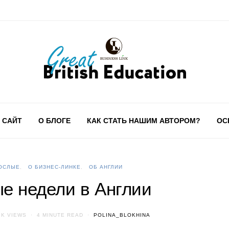
 САЙТ
О БЛОГЕ
КАК СТАТЬ НАШИМ АВТОРОМ?
ОС
ОСЛЫЕ
О БИЗНЕС-ЛИНКЕ
ОБ АНГЛИИ
ые недели в Англии
1K VIEWS
4 MINUTE READ
POLINA_BLOKHINA