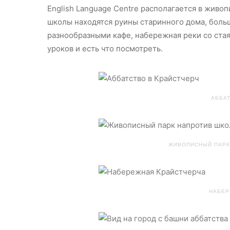
English Language Centre располагается в живо
школы находятся руины старинного дома, больш
разнообразными кафе, набережная реки со стая
уроков и есть что посмотреть.
АББАТ
ЖИВОПИСНЫЙ ПАРК
НАБЕР