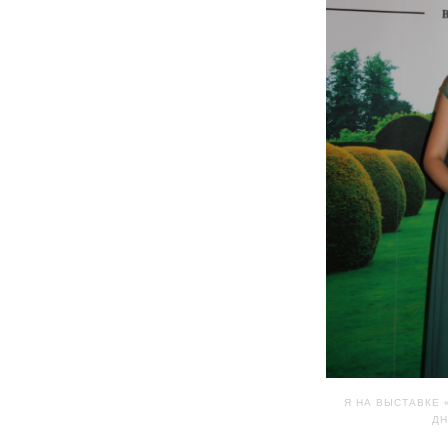
Я НА ВЫСТАВКЕ 
ДН