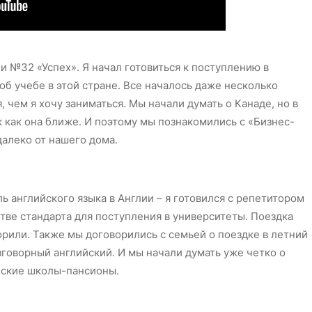
ии №32 «Успех». Я начал готовиться к поступлению в
 об учебе в этой стране. Все началось даже несколько
я, чем я хочу заниматься. Мы начали думать о Канаде, но в
к как она ближе. И поэтому мы познакомились с «Бизнес-
далеко от нашего дома.
ь английского языка в Англии – я готовился с репетитором
стве стандарта для поступления в университеты.
Поездка
орили. Также мы договорились с семьей о поездке в летний
зговорный английский. И мы начали думать уже четко о
анские школы-пансионы.