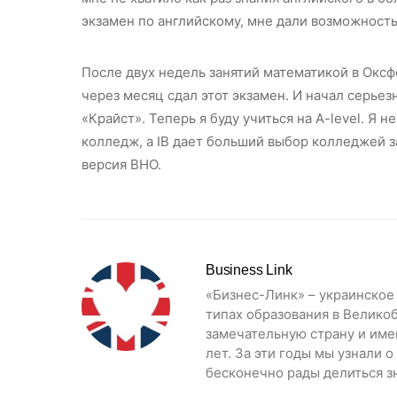
экзамен по английскому, мне дали возможность
После двух недель занятий математикой в Оксф
через месяц сдал этот экзамен. И начал серьез
«Крайст». Теперь я буду учиться на A-level. Я н
колледж, а IB дает больший выбор колледжей за
версия ВНО.
Business Link
«Бизнес-Линк» – украинское
типах образования в Велико
замечательную страну и име
лет. За эти годы мы узнали 
бесконечно рады делиться зн