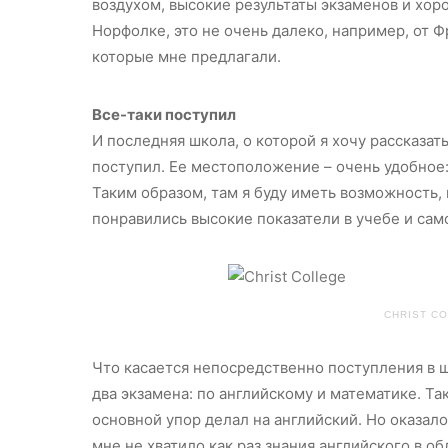
воздухом, высокие результаты экзаменов и хор
Норфолке, это не очень далеко, например, от Ф
которые мне предлагали.
Все-таки поступил
И последняя школа, о которой я хочу рассказат
поступил. Ее местоположение – очень удобное:
Таким образом, там я буду иметь возможность,
понравились высокие показатели в учебе и сам
CHRIST C
Что касается непосредственно поступления в 
два экзамена: по английскому и математике. Так
основной упор делал на английский. Но оказало
мне не хватило как раз знания английского в об