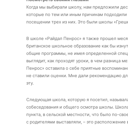
Когда мы выбирали школу, нам предложили деся
которые по тем или иным причинам подходили 
посещении трех из них. Это были школы «Греш
В школе «Райдал Пенрос» я также прошел меся
британское школьное образование как бы изнут
общие программы, не имея определенной специ
выглядит, как проходят уроки, в чем разница 
Пенрос» оставила о себе приятные воспоминания
не ставили оценки. Мне дали рекомендацию дл
эту.
Следующая школа, которую я посетил, называла
собеседования и общего осмотра школы. Школа
пункта, в сельской местности, что было по-св
с родителями выставляли, – это расположение 