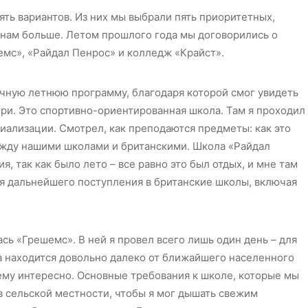
ть вариантов. Из них мы выбрали пять приоритетных,
нам больше. Летом прошлого года мы договорились о
емс», «Райдал Пенрос» и колледж «Крайст».
чную летнюю программу, благодаря которой смог увидеть
ри. Это спортивно-ориентированная школа. Там я проходил
ализации. Смотрел, как преподаются предметы: как это
между нашими школами и британскими. Школа «Райдал
, так как было лето – все равно это был отдых, и мне там
я дальнейшего поступления в британские школы, включая
сь «Грешемс». В ней я провел всего лишь один день – для
 находится довольно далеко от ближайшего населенного
оему интересно. Основные требования к школе, которые мы
в сельской местности, чтобы я мог дышать свежим