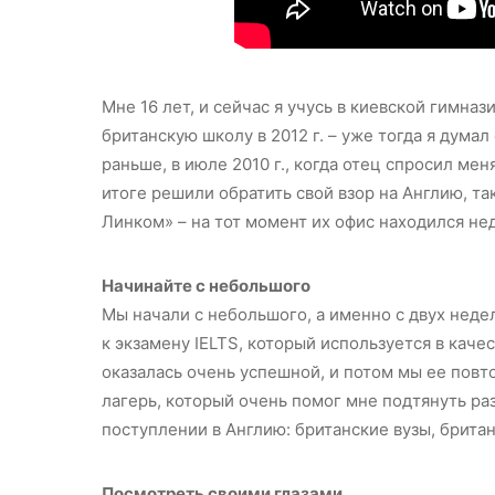
Мне 16 лет, и сейчас я учусь в киевской гимназ
британскую школу в 2012 г. – уже тогда я думал
раньше, в июле 2010 г., когда отец спросил мен
итоге решили обратить свой взор на Англию, та
Линком» – на тот момент их офис находился не
Начинайте с небольшого
Мы начали с небольшого, а именно с двух недел
к экзамену IELTS, который используется в каче
оказалась очень успешной, и потом мы ее повт
лагерь, который очень помог мне подтянуть ра
поступлении в Англию: британские вузы, брит
Посмотреть своими глазами