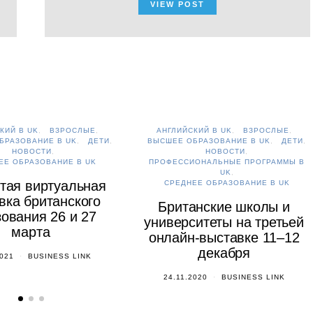
VIEW POST
КИЙ В UK
ВЗРОСЛЫЕ
АНГЛИЙСКИЙ В UK
ВЗРОСЛЫЕ
БРАЗОВАНИЕ В UK
ДЕТИ
ВЫСШЕЕ ОБРАЗОВАНИЕ В UK
ДЕТИ
НОВОСТИ
НОВОСТИ
ЕЕ ОБРАЗОВАНИЕ В UK
ПРОФЕССИОНАЛЬНЫЕ ПРОГРАММЫ В
UK
тая виртуальная
СРЕДНЕЕ ОБРАЗОВАНИЕ В UK
вка британского
Британские школы и
ования 26 и 27
университеты на третьей
марта
онлайн-выставке 11–12
декабря
2021
BUSINESS LINK
24.11.2020
BUSINESS LINK