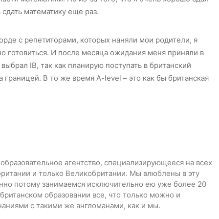
 сдать математику еще раз.
орде с репетиторами, которых наняли мои родители, я
но готовиться. И после месяца ожидания меня приняли в
е выбрал IB, так как планирую поступать в британский
 границей. В то же время A-level – это как бы британская
 образовательное агентство, специализирующееся на всех
британии и только Великобритании. Мы влюблены в эту
нно потому занимаемся исключительно ею уже более 20
о британском образовании все, что только можно и
аниями с такими же англоманами, как и мы.