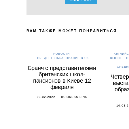
ВАМ ТАКЖЕ МОЖЕТ ПОНРАВИТЬСЯ
НОВОСТИ
АНГЛИЙС
СРЕДНЕЕ ОБРАЗОВАНИЕ В UK
ВЫСШЕЕ О
Бранч с представителями
СРЕДН
британских школ-
Четвер
пансионов в Киеве 12
выста
февраля
образ
03.02.2022
BUSINESS LINK
10.03.