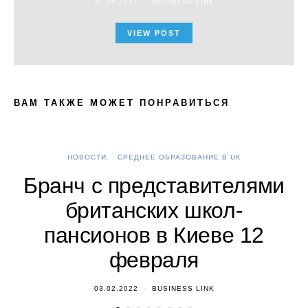
30.08.2017
BUSINESS LINK
VIEW POST
ВАМ ТАКЖЕ МОЖЕТ ПОНРАВИТЬСЯ
НОВОСТИ
СРЕДНЕЕ ОБРАЗОВАНИЕ В UK
А
Бранч с представителями
британских школ-
пансионов в Киеве 12
февраля
03.02.2022
BUSINESS LINK