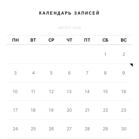
КАЛЕНДАРЬ ЗАПИСЕЙ
АВГУСТ 2026
ПН
ВТ
СР
ЧТ
ПТ
СБ
ВС
1
2
3
4
5
6
7
8
9
10
11
12
13
14
15
16
17
18
19
20
21
22
23
24
25
26
27
28
29
30