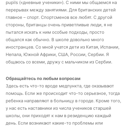
pupils («дневные ученики»). С ними мы общаемся на
перерывах между занятиями. Для британских детей
главное – спорт. Спортсменов все любят. С другой
стороны, британцы очень приветливые люди, я не
пытался искать к ним особые подходы, просто
общался как обычно. В школе довольно много
иностранцев. Со мной учатся дети из Китая, Испании,
Непала, Южной Африки, США, России, Сербии. Я
общаюсь со всеми, дружу с мальчиком из Сербии.
Обращайтесь по любым вопросам
Здесь есть что-то вроде медпункта, где оказывают
помощь. Если же происходит что-то серьезное, тогда
ребенка направляют в больницу в городе. Кроме того,
у нас есть наставники из числа учеников старшей
школы, они приходят к нам в резиденцию каждый
день. Если возникают какие-то проблемы или