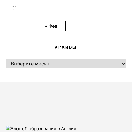
31
« Фев
АРХИВЫ
АРХИВЫ