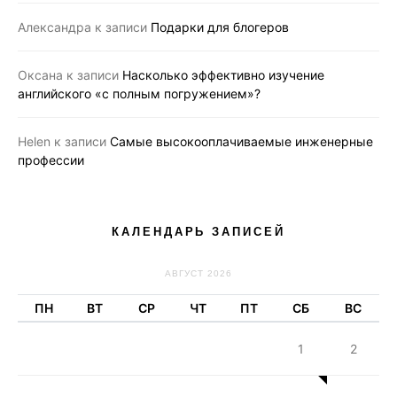
Александра
к записи
Подарки для блогеров
Оксана
к записи
Насколько эффективно изучение
английского «с полным погружением»?
Helen
к записи
Самые высокооплачиваемые инженерные
профессии
КАЛЕНДАРЬ ЗАПИСЕЙ
АВГУСТ 2026
ПН
ВТ
СР
ЧТ
ПТ
СБ
ВС
1
2