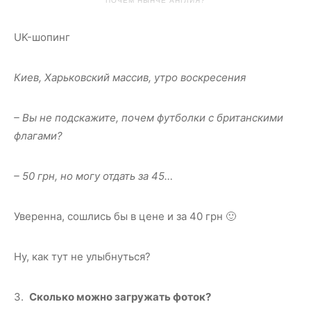
ПОЧЕМ НЫНЧЕ АНГЛИЯ?
UK-шопинг
Киев, Харьковский массив, утро воскресения
– Вы не подскажите, почем футболки с британскими
флагами?
– 50 грн, но могу отдать за 45…
Уверенна, сошлись бы в цене и за 40 грн 🙂
Ну, как тут не улыбнуться?
3.
Сколько можно загружать фоток?