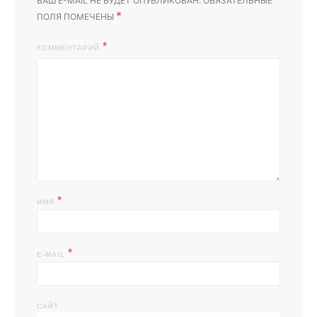
ВАШ E-MAIL НЕ БУДЕТ ОПУБЛИКОВАН.
ОБЯЗАТЕЛЬНЫЕ
*
ПОЛЯ ПОМЕЧЕНЫ
КОММЕНТАРИЙ
*
ИМЯ
*
E-MAIL
САЙТ