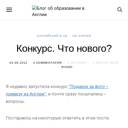
АНГЛИЙСКИЙ В UK
ОБ АНГЛИИ
Конкурс. Что нового?
03.08.2011
3 КОММЕНТАРИЯ
5.2K VIEWS
1 MINUTE READ
RIVARI
Я недавно запустила конкурс
“Подарок за фото –
привезу из Англии”
, и почти сразу посыпались –
вопросы.
Постараюсь на некоторые ответить в этом посте.