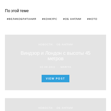
По этой теме
ВЕЛИКОБРИТАНИЯ
КОНКУРС
ОБ АНГЛИИ
ФОТО
НОВОСТИ
ОБ АНГЛИИ
Виндзор и Лондон с высоты 45
метров
02.08.2011
MARIYA
VIEW POST
НОВОСТИ
ОБ АНГЛИИ