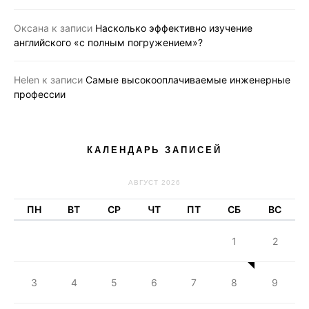
Оксана
к записи
Насколько эффективно изучение
английского «с полным погружением»?
Helen
к записи
Самые высокооплачиваемые инженерные
профессии
КАЛЕНДАРЬ ЗАПИСЕЙ
АВГУСТ 2026
ПН
ВТ
СР
ЧТ
ПТ
СБ
ВС
1
2
3
4
5
6
7
8
9