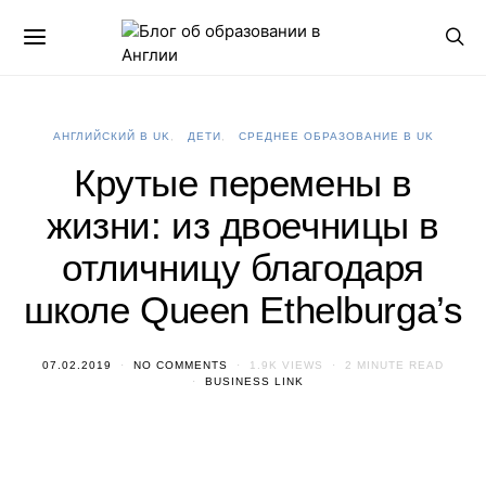
АНГЛИЙСКИЙ В UK
ДЕТИ
СРЕДНЕЕ ОБРАЗОВАНИЕ В UK
Крутые перемены в
жизни: из двоечницы в
отличницу благодаря
школе Queen Ethelburga’s
07.02.2019
NO COMMENTS
1.9K VIEWS
2 MINUTE READ
BUSINESS LINK