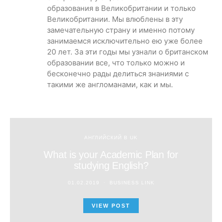
образования в Великобритании и только
Великобритании. Мы влюблены в эту
замечательную страну и именно потому
занимаемся исключительно ею уже более
20 лет. За эти годы мы узнали о британском
образовании все, что только можно и
бесконечно рады делиться знаниями с
такими же англоманами, как и мы.
АНГЛИЙСКИЙ В UK
What is your Academic Plan for
studying English?
01.02.2019
BUSINESS LINK
VIEW POST