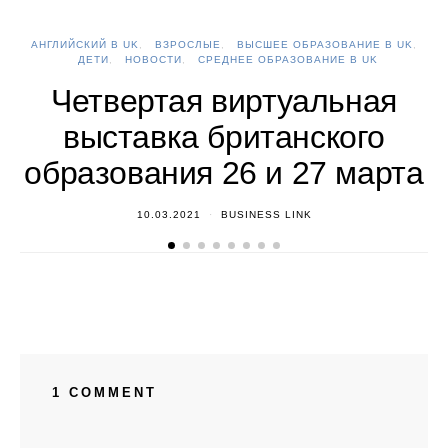
АНГЛИЙСКИЙ В UK
ВЗРОСЛЫЕ
ВЫСШЕЕ ОБРАЗОВАНИЕ В UK
А
ДЕТИ
НОВОСТИ
СРЕДНЕЕ ОБРАЗОВАНИЕ В UK
Четвертая виртуальная
выставка британского
образования 26 и 27 марта
10.03.2021
BUSINESS LINK
1 COMMENT