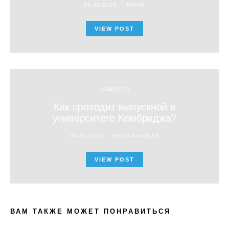
06.09.2016
DIANA
VIEW POST
НОВОСТИ
Как проходит выпускной в
университете Кембриджа?
09.09.2016
KSENIA NIGLAS
VIEW POST
ВАМ ТАКЖЕ МОЖЕТ ПОНРАВИТЬСЯ