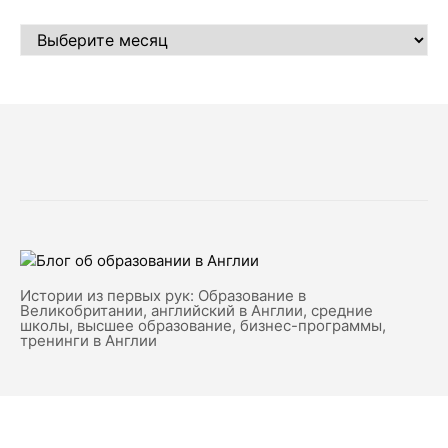
АРХИВЫ
Истории из первых рук: Образование в
Великобритании, английский в Англии, средние
школы, высшее образование, бизнес-программы,
тренинги в Англии