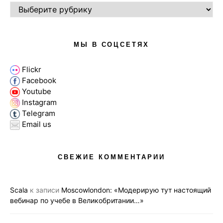
РУБРИКИ
МЫ В СОЦСЕТЯХ
Flickr
Facebook
Youtube
Instagram
Telegram
Email us
СВЕЖИЕ КОММЕНТАРИИ
Scala
к записи
Moscowlondon: «Модерирую тут настоящий
вебинар по учебе в Великобритании…»