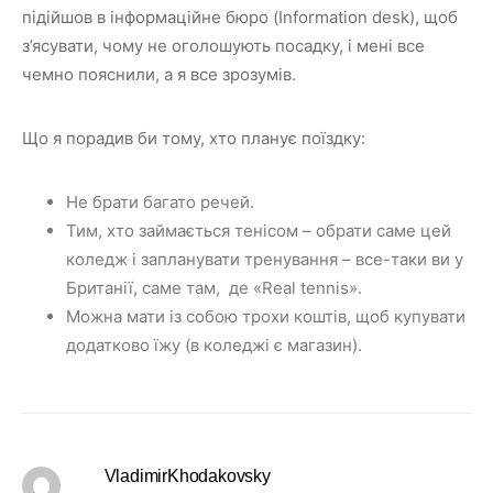
підійшов в інформаційне бюро (Information desk), щоб
з’ясувати, чому не оголошують посадку, і мені все
чемно пояснили, а я все зрозумів.
Що я порадив би тому, хто планує поїздку:
Не брати багато речей.
Тим, хто займається тенісом – обрати саме цей
коледж і запланувати тренування – все-таки ви у
Британії, саме там, де «Real tennis».
Можна мати із собою трохи коштів, щоб купувати
додатково їжу (в коледжі є магазин).
VladimirKhodakovsky