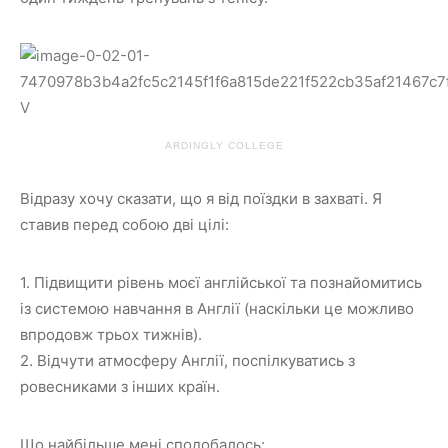
ARDINGLY COLLEGE
Відразу хочу сказати, що я від поїздки в захваті. Я
ставив перед собою дві цілі:
1. Підвищити рівень моєї англійської та познайомитись
із системою навчання в Англії (наскільки це можливо
впродовж трьох тижнів).
2. Відчути атмосферу Англії, поспілкуватись з
ровесниками з інших країн.
Що найбільше мені сподобалось: