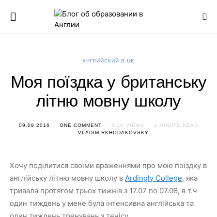
АНГЛИЙСКИЙ В UK
Моя поїздка у британську
літню мовну школу
09.09.2016
ONE COMMENT
5.3K VIEWS
2 MINUTE READ
VLADIMIRKHODAKOVSKY
Хочу поділитися своїми враженнями про мою поїздку в
англійську літню мовну школу в
Ardingly College
, яка
тривала протягом трьох тижнів з 17.07 по 07.08, в т.ч
один тиждень у мене була інтенсивна англійська та
один тиждень тренувань з тенісу.