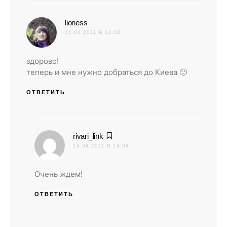
:
lioness
14.04.2011 В 14:02
здорово!
теперь и мне нужно добраться до Киева 🙂
ОТВЕТИТЬ
:
rivari_link
14.04.2011 В 14:04
Очень ждем!
ОТВЕТИТЬ