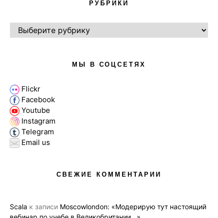
РУБРИКИ
РУБРИКИ
МЫ В СОЦСЕТЯХ
Flickr
Facebook
Youtube
Instagram
Telegram
Email us
СВЕЖИЕ КОММЕНТАРИИ
Scala
к записи
Moscowlondon: «Модерирую тут настоящий
вебинар по учебе в Великобритании…»