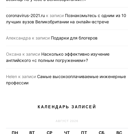
coronavirus-2021.ru
к записи
Познакомьтесь с одним из 10
лучших вузов Великобритании на онлайн-встрече
Александра
к записи
Подарки для блогеров
Оксана
к записи
Насколько эффективно изучение
английского «с полным погружением»?
Helen
к записи
Самые высокооплачиваемые инженерные
профессии
КАЛЕНДАРЬ ЗАПИСЕЙ
АВГУСТ 2026
ПН
ВТ
СР
ЧТ
ПТ
СБ
ВС