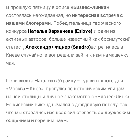
В прошлую пятницу в офисе
«Бизнес-Линка»
состоялась неожиданная, но
интересная встреча с
нашими блогерами
. Победительница творческого
конкурса
Наталья Вархачева (Eslove)
и один из
активных авторов, больше известный как борнмутский
статист,
Александр Фицнер (Sandro)
встретились в
Киеве случайно, и вот решили зайти к нам на чашечку
чая.
Цель визита Натальи в Украину – тур выходного дня
«Москва – Киев», прогулка по историческим улицам
нашей столицы и личное знакомство с «Бизнес-Линк».
Ее киевский викенд начался в дождливую погоду, так
что мы старались изо всех сил отогреть ее дружеским
общением и горячим чаем.