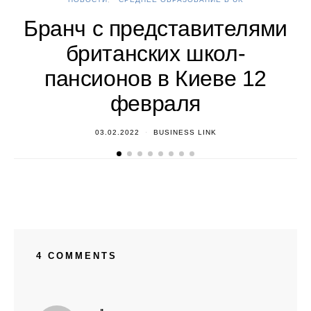
Бранч с представителями
британских школ-
пансионов в Киеве 12
февраля
03.02.2022
BUSINESS LINK
4 COMMENTS