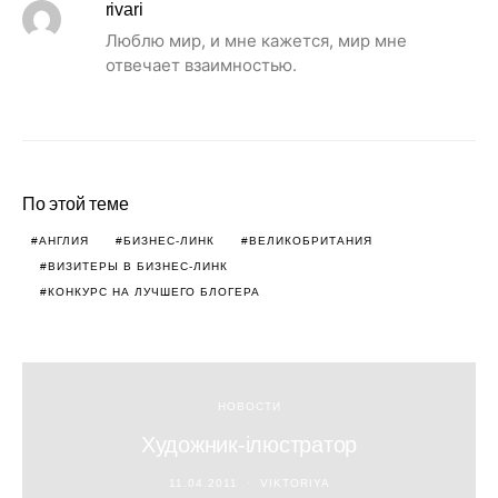
rivari
Люблю мир, и мне кажется, мир мне
отвечает взаимностью.
По этой теме
АНГЛИЯ
БИЗНЕС-ЛИНК
ВЕЛИКОБРИТАНИЯ
ВИЗИТЕРЫ В БИЗНЕС-ЛИНК
КОНКУРС НА ЛУЧШЕГО БЛОГЕРА
НОВОСТИ
Художник-ілюстратор
11.04.2011
VIKTORIYA