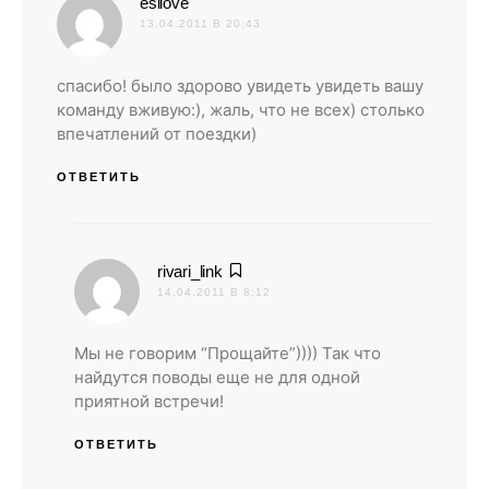
:
esllove
13.04.2011 В 20:43
спасибо! было здорово увидеть увидеть вашу
команду вживую:), жаль, что не всех) столько
впечатлений от поездки)
ОТВЕТИТЬ
:
rivari_link
14.04.2011 В 8:12
Мы не говорим “Прощайте”)))) Так что
найдутся поводы еще не для одной
приятной встречи!
ОТВЕТИТЬ