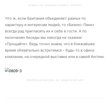
НУЖЕН ЛИ «БИЗНЕС-ЛИНКУ» ЛЕМУР?
Что ж, если Британия объединяет разных по
характеру и интересам людей, то «Бизнес-Линк»
всегда рад пригласить их к себе в гости. А по
окончанию беседы мы никогда не скажем:
«Прощайте». Ведь точно знаем, что в ближайшее
время обязательно встретимся – будь-то в офисе
компании, на очередной выставке или в самой Англии.
ПРИЯТНАЯ БЕСЕДА ЗА ЧАШЕЧКОЙ ЧАЯ