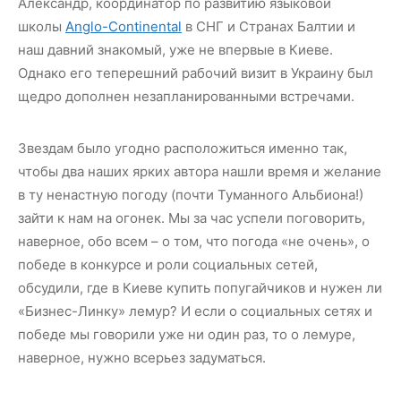
Александр, координатор по развитию языковой
школы
Anglo-Continental
в СНГ и Странах Балтии и
наш давний знакомый, уже не впервые в Киеве.
Однако его теперешний рабочий визит в Украину был
щедро дополнен незапланированными встречами.
Звездам было угодно расположиться именно так,
чтобы два наших ярких автора нашли время и желание
в ту ненастную погоду (почти Туманного Альбиона!)
зайти к нам на огонек. Мы за час успели поговорить,
наверное, обо всем – о том, что погода «не очень», о
победе в конкурсе и роли социальных сетей,
обсудили, где в Киеве купить попугайчиков и нужен ли
«Бизнес-Линку» лемур? И если о социальных сетях и
победе мы говорили уже ни один раз, то о лемуре,
наверное, нужно всерьез задуматься.