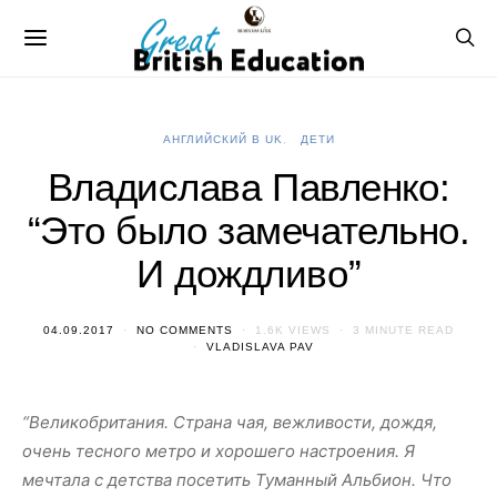
АНГЛИЙСКИЙ В UK
ДЕТИ
Владислава Павленко:
“Это было замечательно.
И дождливо”
04.09.2017
NO COMMENTS
1.6K VIEWS
3 MINUTE READ
VLADISLAVA PAV
“Великобритания. Страна чая, вежливости, дождя,
очень тесного метро и хорошего настроения. Я
мечтала с детства посетить Туманный Альбион. Что