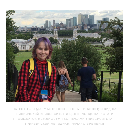
НА ФОТО – Я (ДА, У МЕНЯ ФИОЛЕТОВЫЕ ВОЛОСЫ) И ВИД НА
ГРИНВИЧСКИЙ УНИВЕРСИТЕТ И ЦЕНТР ЛОНДОНА. КСТАТИ,
ПРОМЕЖУТОК МЕЖДУ ДВУМЯ КОРПУСАМИ УНИВЕРСИТЕТА –
ГРИНВИЧСКИЙ МЕРИДИАН. НАЧАЛО ВРЕМЕНИ!