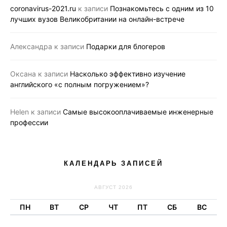
coronavirus-2021.ru
к записи
Познакомьтесь с одним из 10
лучших вузов Великобритании на онлайн-встрече
Александра
к записи
Подарки для блогеров
Оксана
к записи
Насколько эффективно изучение
английского «с полным погружением»?
Helen
к записи
Самые высокооплачиваемые инженерные
профессии
КАЛЕНДАРЬ ЗАПИСЕЙ
АВГУСТ 2026
ПН
ВТ
СР
ЧТ
ПТ
СБ
ВС