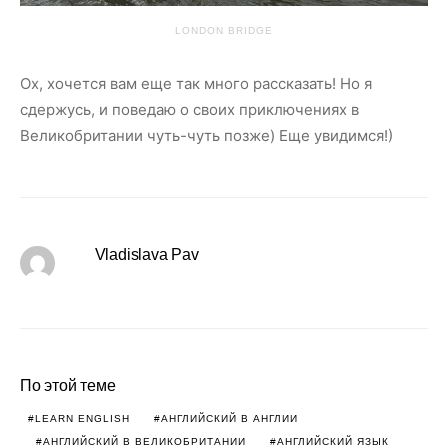
LONDON BRIDGE
Ох, хочется вам еще так много рассказать! Но я
сдержусь, и поведаю о своих приключениях в
Великобритании чуть-чуть позже) Еще увидимся!)
Vladislava Pav
По этой теме
LEARN ENGLISH
АНГЛИЙСКИЙ В АНГЛИИ
АНГЛИЙСКИЙ В ВЕЛИКОБРИТАНИИ
АНГЛИЙСКИЙ ЯЗЫК