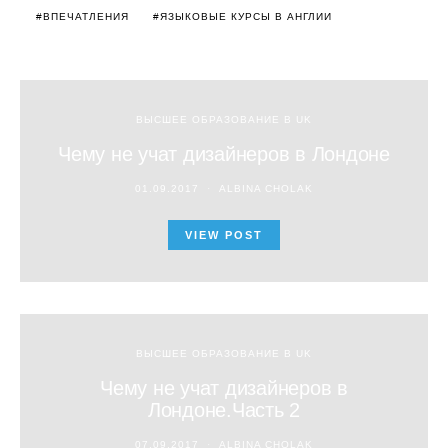
ВПЕЧАТЛЕНИЯ
ЯЗЫКОВЫЕ КУРСЫ В АНГЛИИ
ВЫСШЕЕ ОБРАЗОВАНИЕ В UK
Чему не учат дизайнеров в Лондоне
01.09.2017
ALBINA CHOLAK
VIEW POST
ВЫСШЕЕ ОБРАЗОВАНИЕ В UK
Чему не учат дизайнеров в
Лондоне.Часть 2
07.09.2017
ALBINA CHOLAK