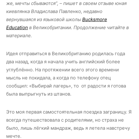
же, мечты сбываются”, – пишет в своем отзыве юная
киевлянка Владислава Павленко, недавно
вернувшаяся из языковой школы
Bucksmore
Education
в Великобритании. Продолжение читайте в
материале.
Идея отправиться в Великобританию родилась года
два назад, когда я начала учить английский более
углублённо. На протяжении всего этого времени
мысль не покидала, а когда по телефону отец
сообщил: «Выбирай лагерь», то от радости я готова
была выпрыгнуть из штанов.
Это моя первая самостоятельная поездка заграницу. Я
всегда путешествовала с родителями, но страха не
было, лишь лёгкий мандраж, ведь я летела навстречу
мечте.