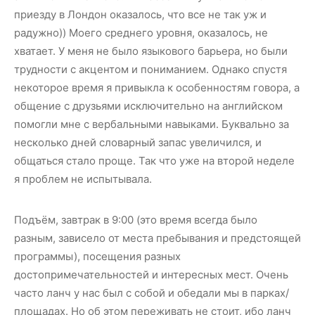
приезду в Лондон оказалось, что все не так уж и
радужно)) Моего среднего уровня, оказалось, не
хватает. У меня не было языкового барьера, но были
трудности с акцентом и пониманием. Однако спустя
некоторое время я привыкла к особенностям говора, а
общение с друзьями исключительно на английском
помогли мне с вербальными навыками. Буквально за
несколько дней словарный запас увеличился, и
общаться стало проще. Так что уже на второй неделе
я проблем не испытывала.
Подъём, завтрак в 9:00 (это время всегда было
разным, зависело от места пребывания и предстоящей
программы), посещения разных
достопримечательностей и интересных мест. Очень
часто ланч у нас был с собой и обедали мы в парках/
площадах. Но об этом переживать не стоит, ибо ланч