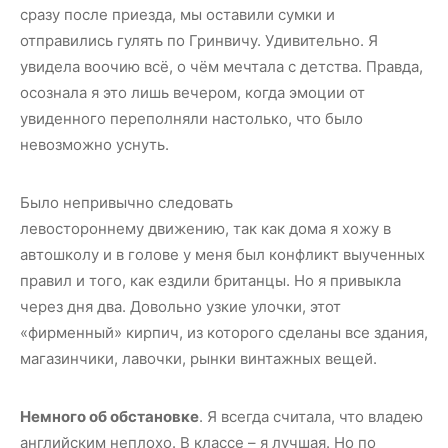
сразу после приезда, мы оставили сумки и
отправились гулять по Гринвичу. Удивительно. Я
увидела воочию всё, о чём мечтала с детства. Правда,
осознала я это лишь вечером, когда эмоции от
увиденного переполняли настолько, что было
невозможно уснуть.
Было непривычно следовать
левостороннему движению, так как дома я хожу в
автошколу и в голове у меня был конфликт выученных
правил и того, как ездили британцы. Но я привыкла
через дня два. Довольно узкие улочки, этот
«фирменный» кирпич, из которого сделаны все здания,
магазинчики, лавочки, рынки винтажных вещей.
Немного об обстановке
. Я всегда считала, что владею
английским неплохо. В классе – я лучшая. Но по