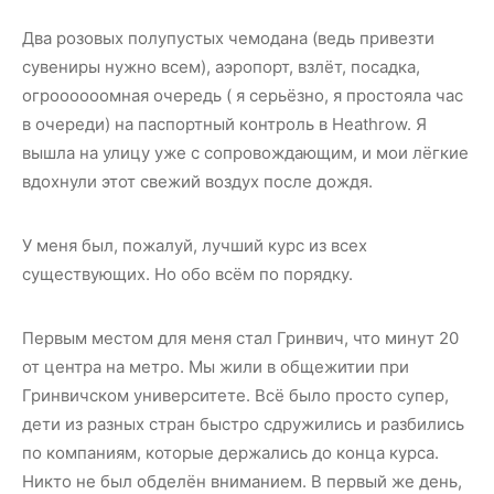
Два розовых полупустых чемодана (ведь привезти
сувениры нужно всем), аэропорт, взлёт, посадка,
огроооооомная очередь ( я серьёзно, я простояла час
в очереди) на паспортный контроль в Heathrow. Я
вышла на улицу уже с сопровождающим, и мои лёгкие
вдохнули этот свежий воздух после дождя.
У меня был, пожалуй, лучший курс из всех
существующих. Но обо всём по порядку.
Первым местом для меня стал Гринвич, что минут 20
от центра на метро. Мы жили в общежитии при
Гринвичском университете. Всё было просто супер,
дети из разных стран быстро сдружились и разбились
по компаниям, которые держались до конца курса.
Никто не был обделён вниманием. В первый же день,