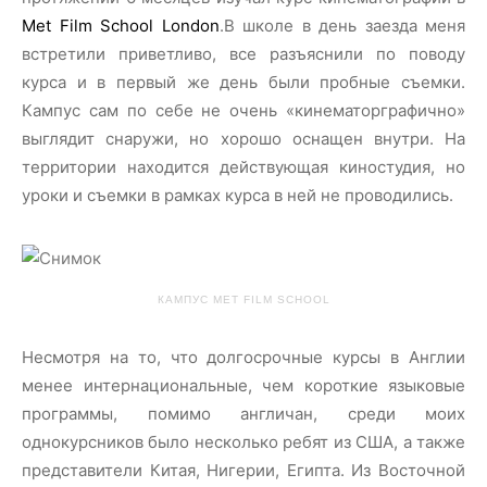
Met Film School London
.В школе в день заезда меня
встретили приветливо, все разъяснили по поводу
курса и в первый же день были пробные съемки.
Кампус сам по себе не очень «кинематорграфично»
выглядит снаружи, но хорошо оснащен внутри. На
территории находится действующая киностудия, но
уроки и съемки
в рамках курса
в ней не проводились.
КАМПУС MET FILM SCHOOL
Несмотря на то, что долгосрочные курсы в Англии
менее интернациональные, чем короткие языковые
программы, помимо англичан, среди моих
однокурсников было несколько ребят из США, а также
представители Китая, Нигерии, Египта. Из Восточной