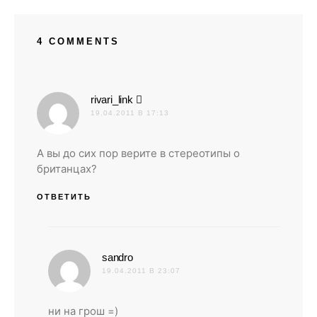
4 COMMENTS
:
rivari_link
19.04.2011 В 17:13
А вы до сих пор верите в стереотипы о
британцах?
ОТВЕТИТЬ
:
sandro
19.04.2011 В 23:07
ни на грош =)