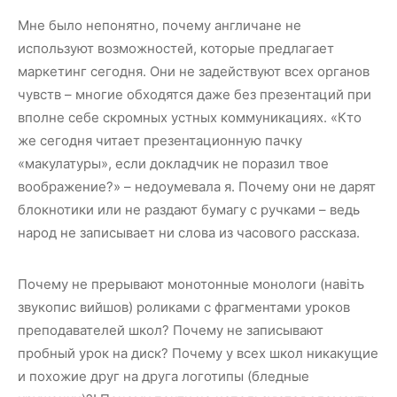
Мне было непонятно, почему англичане не
используют возможностей, которые предлагает
маркетинг сегодня. Они не задействуют всех органов
чувств – многие обходятся даже без презентаций при
вполне себе скромных устных коммуникациях. «Кто
же сегодня читает презентационную пачку
«макулатуры», если докладчик не поразил твое
воображение?» – недоумевала я. Почему они не дарят
блокнотики или не раздают бумагу с ручками – ведь
народ не записывает ни слова из часового рассказа.
Почему не прерывают монотонные монологи (навіть
звукопис вийшов) роликами с фрагментами уроков
преподавателей школ? Почему не записывают
пробный урок на диск? Почему у всех школ никакущие
и похожие друг на друга логотипы (бледные