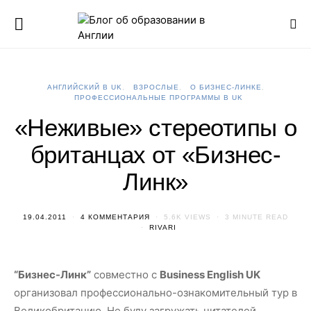
АНГЛИЙСКИЙ В UK
ВЗРОСЛЫЕ
О БИЗНЕС-ЛИНКЕ
ПРОФЕССИОНАЛЬНЫЕ ПРОГРАММЫ В UK
«Неживые» стереотипы о
британцах от «Бизнес-
Линк»
19.04.2011
4 КОММЕНТАРИЯ
5.6K VIEWS
3 MINUTE READ
RIVARI
“Бизнес-Линк”
совместно с
Business English UK
организовал профессионально-ознакомительный тур в
Великобританию. Не буду загружать читателей