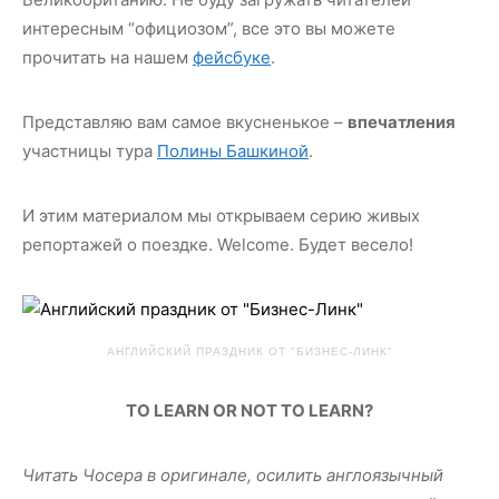
интересным “официозом”, все это вы можете
прочитать на нашем
фейсбуке
.
Представляю вам самое вкусненькое –
впечатления
участницы тура
Полины Башкиной
.
И этим материалом мы открываем серию живых
репортажей о поездке. Welcome. Будет весело!
АНГЛИЙСКИЙ ПРАЗДНИК ОТ "БИЗНЕС-ЛИНК"
TO LEARN OR NOT TO LEARN?
Читать Чосера в оригинале, осилить англоязычный