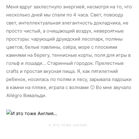
Меня вдруг захлестнуло энергией, несмотря на то, что
несколько дней мы спали по 4 часа. Свет, повсюду
свет, интеллектуальная элегантность докладчика, не
просто чистый, а очищающий воздух, невероятные
просторы: чарующий друидский лесопарк, поляны
цветов, белые павлины, озёра, море с плоскими
камнями на берегу, теннисные корты, поля для игры в
гольф и лошади… Старинный городок. Прелестные
сrafts и простая вкусная пища. Я, как пятилетний
ребенок, носилась по полям и лесу, зарывала ладошки
в камни на пляже, играла с волнами 🙂 Во мне звучало
Allégro Вивальди.
И ЭТО ТОЖЕ АНГЛИЯ...