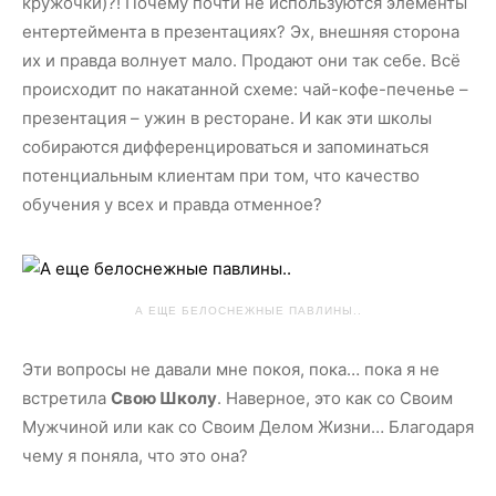
кружочки)?! Почему почти не используются элементы
ентертеймента в презентациях? Эх, внешняя сторона
их и правда волнует мало. Продают они так себе. Всё
происходит по накатанной схеме: чай-кофе-печенье –
презентация – ужин в ресторане. И как эти школы
собираются дифференцироваться и запоминаться
потенциальным клиентам при том, что качество
обучения у всех и правда отменное?
А ЕЩЕ БЕЛОСНЕЖНЫЕ ПАВЛИНЫ..
Эти вопросы не давали мне покоя, пока… пока я не
встретила
Свою Школу
. Наверное, это как со Своим
Мужчиной или как со Своим Делом Жизни… Благодаря
чему я поняла, что это она?