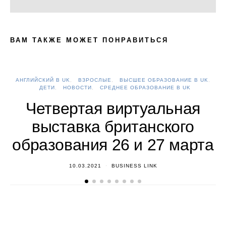
ВАМ ТАКЖЕ МОЖЕТ ПОНРАВИТЬСЯ
АНГЛИЙСКИЙ В UK
ВЗРОСЛЫЕ
ВЫСШЕЕ ОБРАЗОВАНИЕ В UK
А
ДЕТИ
НОВОСТИ
СРЕДНЕЕ ОБРАЗОВАНИЕ В UK
Четвертая виртуальная
выставка британского
образования 26 и 27 марта
10.03.2021
BUSINESS LINK