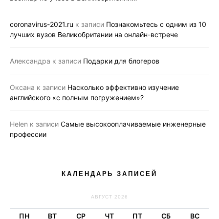
coronavirus-2021.ru
к записи
Познакомьтесь с одним из 10
лучших вузов Великобритании на онлайн-встрече
Александра
к записи
Подарки для блогеров
Оксана
к записи
Насколько эффективно изучение
английского «с полным погружением»?
Helen
к записи
Самые высокооплачиваемые инженерные
профессии
КАЛЕНДАРЬ ЗАПИСЕЙ
АВГУСТ 2026
ПН
ВТ
СР
ЧТ
ПТ
СБ
ВС