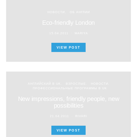
НОВОСТИ
ОБ АНГЛИИ
Eco-friendly London
15.04.2011
MARIYA
VIEW POST
АНГЛИЙСКИЙ В UK
ВЗРОСЛЫЕ
НОВОСТИ
ПРОФЕССИОНАЛЬНЫЕ ПРОГРАММЫ В UK
New impressions, friendly people, new
possibilities
21.04.2011
RIVARI
VIEW POST