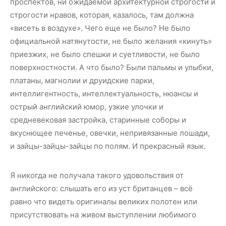
проспектов, ни ожидаемой архитектурной строгости и
строгости нравов, которая, казалось, там должна
«висеть в воздухе». Чего еще не было? Не было
официальной натянутости, не было желания «кинуть»
приезжих, не было спешки и суетливости, не было
поверхностности. А что было? Были пальмы и улыбки,
платаны, магнолии и друидские парки,
интеллигентность, интеллектуальность, нюансы и
острый английский юмор, узкие улочки и
средневековая застройка, старинные соборы и
вкуснющее печенье, овечки, непривязанные лошади,
и зайцы-зайцы-зайцы по полям. И прекрасный язык.
Я никогда не получала такого удовольствия от
английского: слышать его из уст британцев – всё
равно что видеть оригиналы великих полотен или
присутствовать на живом выступлении любимого