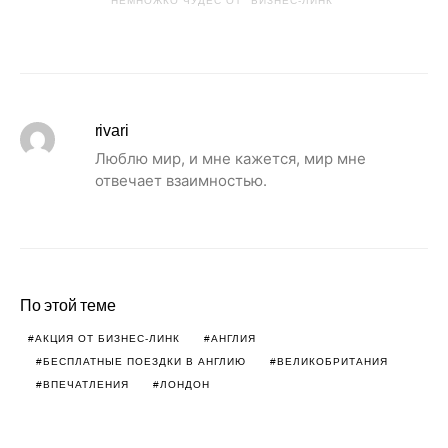
НЕМНОЖКО ЧУДЕС ОТ "БИЗНЕС-ЛИНК"
rivari
Люблю мир, и мне кажется, мир мне
отвечает взаимностью.
По этой теме
АКЦИЯ ОТ БИЗНЕС-ЛИНК
АНГЛИЯ
БЕСПЛАТНЫЕ ПОЕЗДКИ В АНГЛИЮ
ВЕЛИКОБРИТАНИЯ
ВПЕЧАТЛЕНИЯ
ЛОНДОН