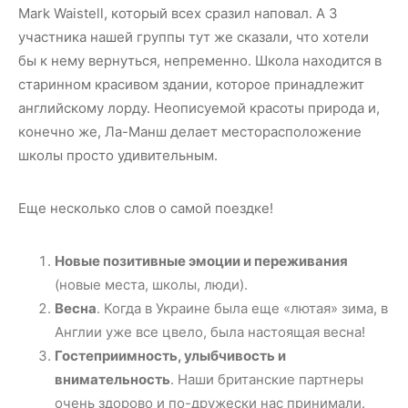
Mark Waistell, который всех сразил наповал. А 3
участника нашей группы тут же сказали, что хотели
бы к нему вернуться, непременно. Школа находится в
старинном красивом здании, которое принадлежит
английскому лорду. Неописуемой красоты природа и,
конечно же, Ла-Манш делает месторасположение
школы просто удивительным.
Еще несколько слов о самой поездке!
Новые позитивные эмоции и переживания
(новые места, школы, люди).
Весна
. Когда в Украине была еще «лютая» зима, в
Англии уже все цвело, была настоящая весна!
Гостеприимность, улыбчивость и
внимательность
. Наши британские партнеры
очень здорово и по-дружески нас принимали.