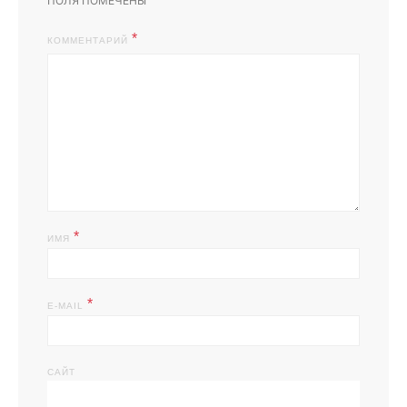
ПОЛЯ ПОМЕЧЕНЫ
КОММЕНТАРИЙ
*
ИМЯ
*
E-MAIL
САЙТ