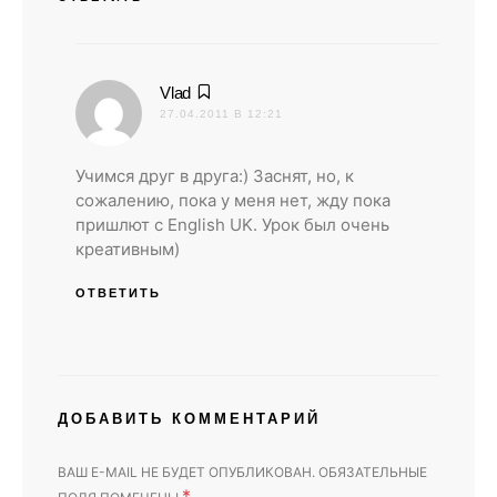
:
Vlad
27.04.2011 В 12:21
Учимся друг в друга:) Заснят, но, к
сожалению, пока у меня нет, жду пока
пришлют с English UK. Урок был очень
креативным)
ОТВЕТИТЬ
ДОБАВИТЬ КОММЕНТАРИЙ
ВАШ E-MAIL НЕ БУДЕТ ОПУБЛИКОВАН.
ОБЯЗАТЕЛЬНЫЕ
*