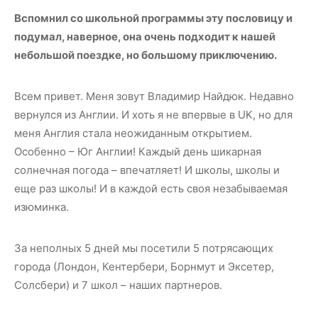
Вспомнил со школьной программы эту пословицу и
подумал, наверное, она очень подходит к нашей
небольшой поездке, но большому приключению.
Всем привет. Меня зовут Владимир Найдюк. Недавно
вернулся из Англии. И хоть я не впервые в UK, но для
меня Англия стала неожиданным открытием.
Особенно – Юг Англии! Каждый день шикарная
солнечная погода – впечатляет! И школы, школы и
еще раз школы! И в каждой есть своя незабываемая
изюминка.
За неполных 5 дней мы посетили 5 потрясающих
города (Лондон, Кентербери, Борнмут и Эксетер,
Солсбери) и 7 школ – наших партнеров.