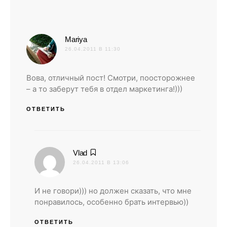
:
Mariya
26.04.2011 В 11:30
Вова, отличный пост! Смотри, поосторожнее
– а то заберут тебя в отдел маркетинга!)))
ОТВЕТИТЬ
:
Vlad
26.04.2011 В 13:06
И не говори))) но должен сказать, что мне
понравилось, особенно брать интервью))
ОТВЕТИТЬ