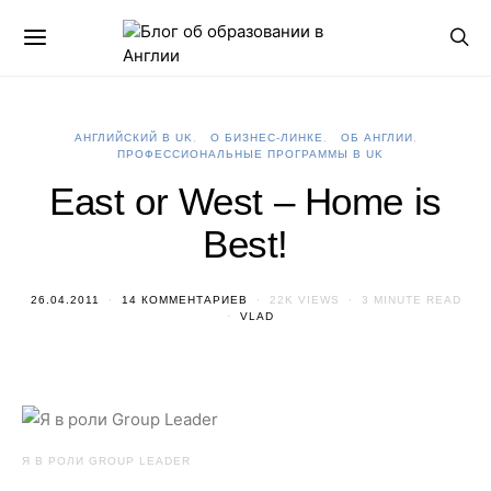
АНГЛИЙСКИЙ В UK
О БИЗНЕС-ЛИНКЕ
ОБ АНГЛИИ
ПРОФЕССИОНАЛЬНЫЕ ПРОГРАММЫ В UK
East or West – Home is
Best!
26.04.2011
14 КОММЕНТАРИЕВ
22K VIEWS
3 MINUTE READ
VLAD
Я В РОЛИ GROUP LEADER