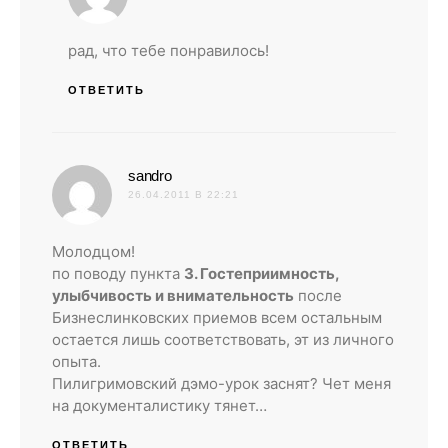
рад, что тебе понравилось!
ОТВЕТИТЬ
:
sandro
26.04.2011 В 22:21
Молодцом!
по поводу пункта
3. Гостеприимность,
улыбчивость и внимательность
после
Бизнеслинковских приемов всем остальным
остается лишь соответствовать, эт из личного
опыта.
Пилигримовский дэмо-урок заснят? Чет меня
на документалистику тянет…
ОТВЕТИТЬ