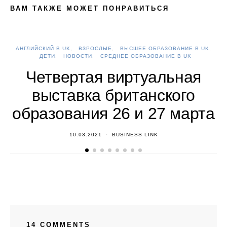
ВАМ ТАКЖЕ МОЖЕТ ПОНРАВИТЬСЯ
АНГЛИЙСКИЙ В UK
ВЗРОСЛЫЕ
ВЫСШЕЕ ОБРАЗОВАНИЕ В UK
А
ДЕТИ
НОВОСТИ
СРЕДНЕЕ ОБРАЗОВАНИЕ В UK
Четвертая виртуальная
выставка британского
образования 26 и 27 марта
10.03.2021
BUSINESS LINK
14 COMMENTS