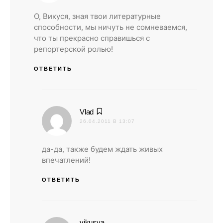
О, Викуся, зная твои литературные
способности, мы ничуть не сомневаемся,
что ты прекрасно справишься с
репортерской ролью!
ОТВЕТИТЬ
:
Vlad
26.04.2011 В 13:07
да-да, также будем ждать живых
впечатлений!
ОТВЕТИТЬ
:
vikusya