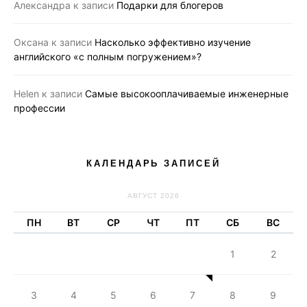
Александра
к записи
Подарки для блогеров
Оксана
к записи
Насколько эффективно изучение
английского «с полным погружением»?
Helen
к записи
Самые высокооплачиваемые инженерные
профессии
КАЛЕНДАРЬ ЗАПИСЕЙ
АВГУСТ 2026
ПН
ВТ
СР
ЧТ
ПТ
СБ
ВС
1
2
3
4
5
6
7
8
9