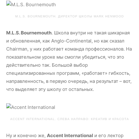
M.L.S. BOURNEMOUTH. ДИРЕКТОР ШКОЛЫ MARK HENWOOD
M.L.S. Bournemouth
. Школа внутри не такая шикарная
и обновленная, как Anglo-Continental, но как сказал
Chairman, у них работает команда профессионалов. На
показательном уроке мы смогли убедиться, что это
действительно так. Большой выбор
специализированных программ, «работает» гибкость,
направленность, в первую очередь, на результат – вот,
что выделяет эту школу от остальных.
ACCENT INTERNATIONAL. СЛЕВА НАПРАВО: КРЕАТИВ И КРАСОТА
Ну и конечно же,
Accent
International
и его лектор