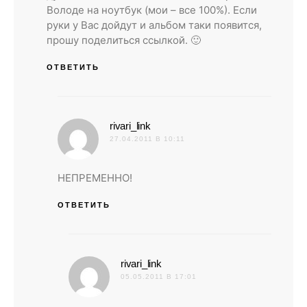
Володе на ноутбук (мои – все 100%). Если
руки у Вас дойдут и альбом таки появится,
прошу поделиться ссылкой. 🙂
ОТВЕТИТЬ
:
rivari_link
27.04.2011 В 10:11
НЕПРЕМЕННО!
ОТВЕТИТЬ
:
rivari_link
05.05.2011 В 17:01