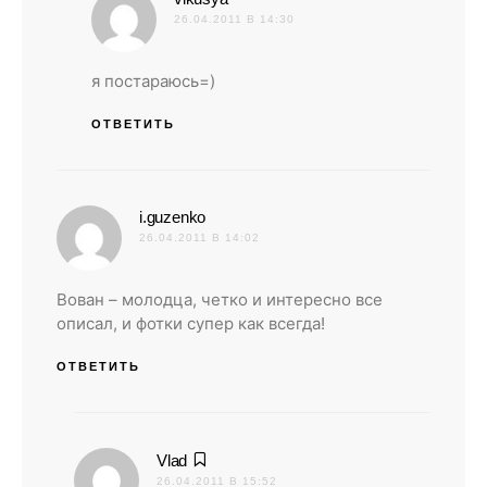
26.04.2011 В 14:30
я постараюсь=)
ОТВЕТИТЬ
:
i.guzenko
26.04.2011 В 14:02
Вован – молодца, четко и интересно все
описал, и фотки супер как всегда!
ОТВЕТИТЬ
:
Vlad
26.04.2011 В 15:52