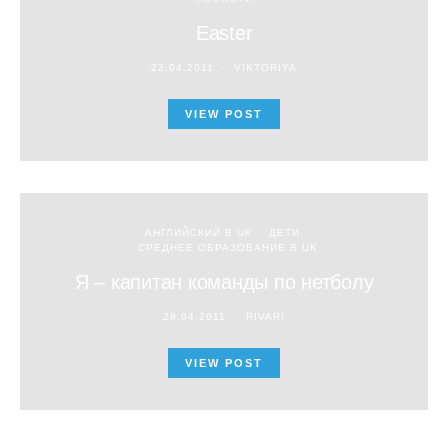
Easter
22.04.2011
VIKTORIYA
VIEW POST
АНГЛИЙСКИЙ В UK
ДЕТИ
СРЕДНЕЕ ОБРАЗОВАНИЕ В UK
Я – капитан команды по нетболу
29.04.2011
RIVARI
VIEW POST