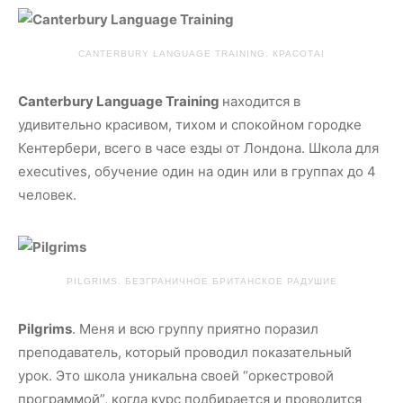
CANTERBURY LANGUAGE TRAINING. КРАСОТА!
Canterbury Language Training
находится в
удивительно красивом, тихом и спокойном городке
Кентербери, всего в часе езды от Лондона. Школа для
еxecutives, обучение один на один или в группах до 4
человек.
PILGRIMS. БЕЗГРАНИЧНОЕ БРИТАНСКОЕ РАДУШИЕ
Pilgrims
. Меня и всю группу приятно поразил
преподаватель, который проводил показательный
урок. Это школа уникальна своей “оркестровой
программой”, когда курс подбирается и проводится