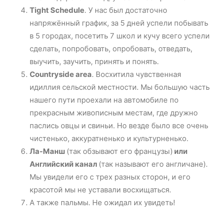
Tight Schedule
. У нас был достаточно
напряжённый график, за 5 дней успели побывать
в 5 городах, посетить 7 школ и кучу всего успели
сделать, попробовать, опробовать, отведать,
выучить, заучить, принять и понять.
Countryside area
. Восхитила чувственная
идиллия сельской местности. Мы большую часть
нашего пути проехали на автомобиле по
прекрасным живописным местам, где дружно
паслись овцы и свиньи. Но везде было все очень
чистенько, аккуратненько и культурненько.
Ла-Манш
(так обзывают его французы)
или
Английский канал
(так называют его англичане).
Мы увидели его с трех разных сторон, и его
красотой мы не уставали восхищаться.
А также пальмы. Не ожидал их увидеть!