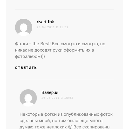
:
rivari_link
26.04.2011 В 11:39
Фотки – the Best! Все смотрю и смотрю, но
никак не доходят руки оформить их в
фотоальбом)))
ОТВЕТИТЬ
:
Валерий
26.04.2011 В 15:53
Некоторые фотки из опубликованных фоток
сделаны мной, но там было еще много,
думаю тоже неплохих 🙂 Все скопированы