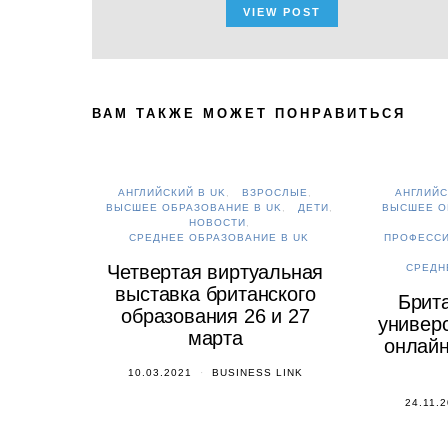
VIEW POST
ВАМ ТАКЖЕ МОЖЕТ ПОНРАВИТЬСЯ
АНГЛИЙСКИЙ В UK
ВЗРОСЛЫЕ
АНГЛИЙС
ВЫСШЕЕ ОБРАЗОВАНИЕ В UK
ДЕТИ
ВЫСШЕЕ О
НОВОСТИ
СРЕДНЕЕ ОБРАЗОВАНИЕ В UK
ПРОФЕСС
Четвертая виртуальная
СРЕДН
выставка британского
Брит
образования 26 и 27
универс
марта
онлайн
10.03.2021
BUSINESS LINK
24.11.