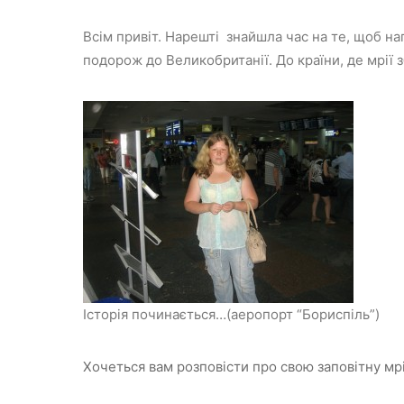
Всім привіт. Нарешті знайшла час на те, щоб на
подорож до Великобританії. До країни, де мрії 
Історія починається…(аеропорт “Бориспіль”)
Хочеться вам розповісти про свою заповітну мрі