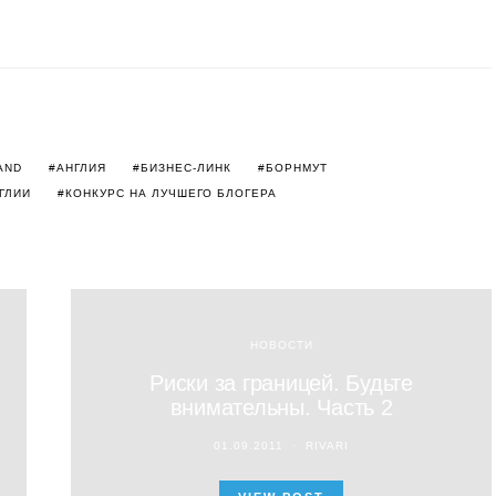
AND
АНГЛИЯ
БИЗНЕС-ЛИНК
БОРНМУТ
ГЛИИ
КОНКУРС НА ЛУЧШЕГО БЛОГЕРА
НОВОСТИ
Риски за границей. Будьте
внимательны. Часть 2
01.09.2011
RIVARI