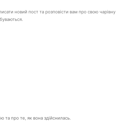
писати новий пост та розповісти вам про свою чарівну
збуваються.
ю та про те, як вона здійснилась.